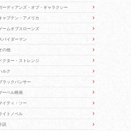
ガーディアンズ・オブ・ギャラクシー
キャプテン・アメリカ
ゲームオブスローンズ
スパイダーマン
その他
ドクター・ストレンジ
ハルク
ブラックパンサー
マーベル映画
マイティ・ソー
ライトノベル
小説