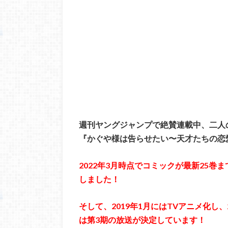
週刊ヤングジャンプで絶賛連載中、二人
『かぐや様は告らせたい〜天才たちの恋
2022年3月時点でコミックが最新25巻
しました！
そして、2019年1月にはTVアニメ化し、
は第3期の放送が決定しています！