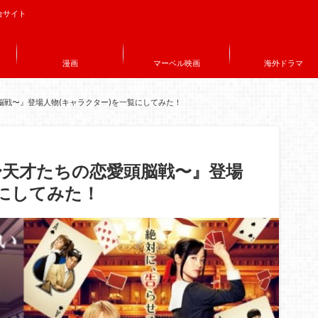
合サイト
漫画
マーベル映画
海外ドラマ
戦〜』登場人物(キャラクター)を一覧にしてみた！
〜天才たちの恋愛頭脳戦〜』登場
覧にしてみた！