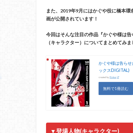
また、2019年9月にはかぐや役に橋本
画が公開されています！
今回はそんな注目の作品『かぐや様は告
（キャラクター）についてまとめてみま
かぐや様は告らせ
ックスDIGITAL)
created by
Rinker
無料で1冊読む
▼登場人物(キャラクター)