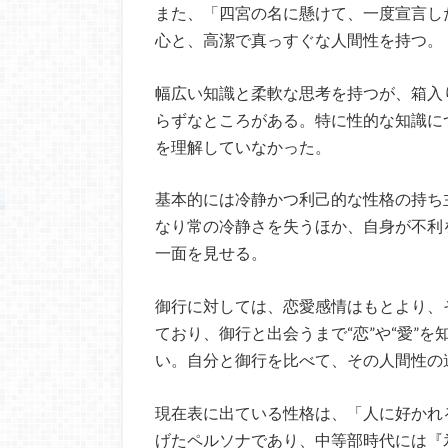
また、「四宮の名に懸けて、一度宣言し
心と、高潔で真っすぐな人間性を持つ。
幅広い知識と柔軟な思考を持つが、箱入
らずなところがある。特に性的な知識に
を理解していなかった。
基本的には冷静かつ利己的な性格の持ち
なり常の冷静さを失うほか、自身が不利
一面を見せる。
御行に対しては、恋愛感情はもとより、
ており、御行と出会うまで“恋”や“愛”
い。自分と御行を比べて、その人間性の
現在表に出ている性格は、「人に好かれ
げたペルソナであり、中等部時代には『