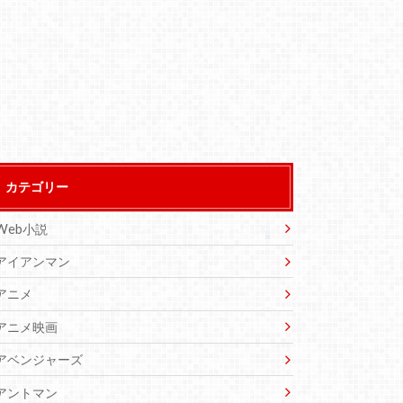
カテゴリー
Web小説
アイアンマン
アニメ
アニメ映画
アベンジャーズ
アントマン