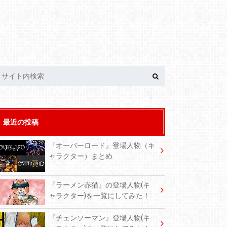
最近の投稿
『オーバーロード』登場人物（キ
ャラクター）まとめ
『ラーメン赤猫』の登場人物(キ
ャラクター)を一覧にしてみた！
『チェンソーマン』登場人物(キ