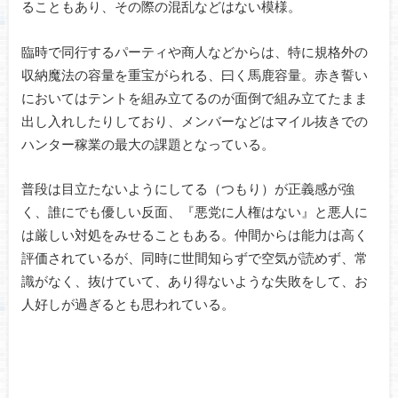
ることもあり、その際の混乱などはない模様。
臨時で同行するパーティや商人などからは、特に規格外の
収納魔法の容量を重宝がられる、曰く馬鹿容量。赤き誓い
においてはテントを組み立てるのが面倒で組み立てたまま
出し入れしたりしており、メンバーなどはマイル抜きでの
ハンター稼業の最大の課題となっている。
普段は目立たないようにしてる（つもり）が正義感が強
く、誰にでも優しい反面、『悪党に人権はない』と悪人に
は厳しい対処をみせることもある。仲間からは能力は高く
評価されているが、同時に世間知らずで空気が読めず、常
識がなく、抜けていて、あり得ないような失敗をして、お
人好しが過ぎるとも思われている。