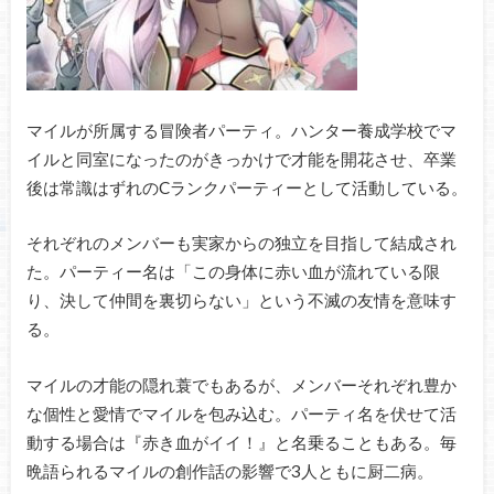
マイルが所属する冒険者パーティ。ハンター養成学校でマ
イルと同室になったのがきっかけで才能を開花させ、卒業
後は常識はずれのCランクパーティーとして活動している。
それぞれのメンバーも実家からの独立を目指して結成され
た。パーティー名は「この身体に赤い血が流れている限
り、決して仲間を裏切らない」という不滅の友情を意味す
る。
マイルの才能の隠れ蓑でもあるが、メンバーそれぞれ豊か
な個性と愛情でマイルを包み込む。パーティ名を伏せて活
動する場合は『赤き血がイイ！』と名乗ることもある。毎
晩語られるマイルの創作話の影響で3人ともに厨二病。