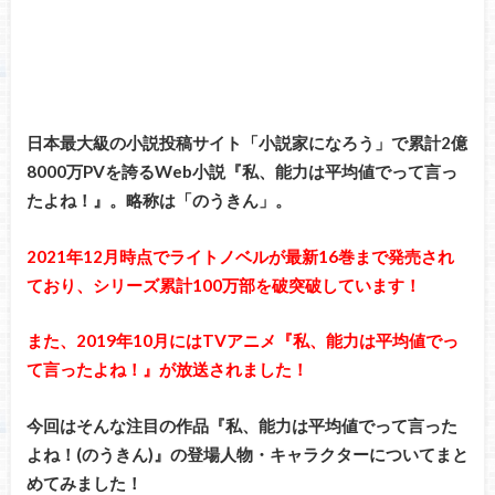
日本最大級の小説投稿サイト「小説家になろう」で累計2億
8000万PVを誇るWeb小説『私、能力は平均値でって言っ
たよね！』。略称は「のうきん」。
2021年12月時点でライトノベルが最新16巻まで発売され
ており、シリーズ累計100万部を破突破しています！
また、2019年10月にはTVアニメ『私、能力は平均値でっ
て言ったよね！』が放送されました！
今回はそんな注目の作品『私、能力は平均値でって言った
よね！(のうきん)』の登場人物・キャラクターについてまと
めてみました！