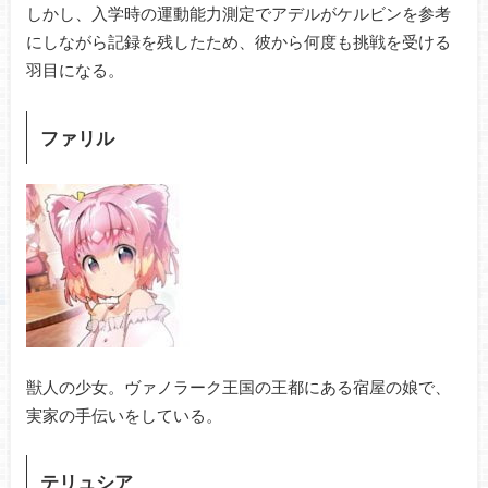
しかし、入学時の運動能力測定でアデルがケルビンを参考
にしながら記録を残したため、彼から何度も挑戦を受ける
羽目になる。
ファリル
獣人の少女。ヴァノラーク王国の王都にある宿屋の娘で、
実家の手伝いをしている。
テリュシア