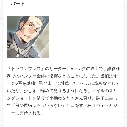
バート
『ドラゴンブレス』のリーダー。Bランクの剣士で、護衛任
務でのハンター全体の指揮をとることになった。当初はオ
ーク6匹を単独で飛び出して討伐したマイルに説教などして
いたが、少しずづ諦めて見守るようになる。マイルのスリ
ングショットを借りて小動物をたくさん狩り、調子に乗っ
て「弓や魔術はもういらない」と口をすべらせヴェラとジ
ニーに粛清される。