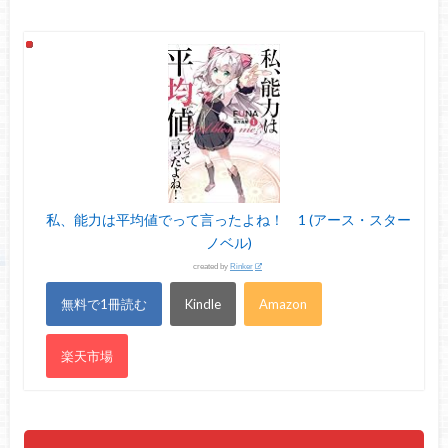
私、能力は平均値でって言ったよね！ 1 (アース・スター
ノベル)
created by
Rinker
無料で1冊読む
Kindle
Amazon
楽天市場