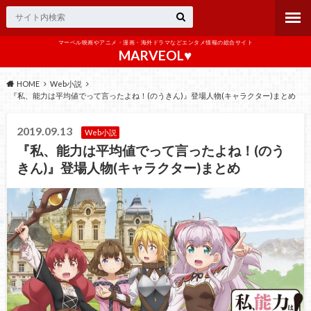
マーベル映画やアニメ・漫画・海外ドラマなどエンタメ情報の総合サイト
MARVEOL♥️
HOME
Web小説
『私、能力は平均値でって言ったよね！(のうきん)』登場人物(キャラクター)まとめ
2019.09.13
Web小説
『私、能力は平均値でって言ったよね！(のう
きん)』登場人物(キャラクター)まとめ