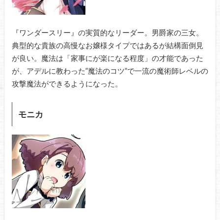
『ワンダースリー』の実質的なリーダー。男爵家の三女。
典型的な貴族の高慢なお嬢様タイプではあるが結構面倒見
が良い。魔法は「家事にが楽になる程度」の才能であった
が、アデルに教わった”魔法のコツ”で一流の魔術師レベルの
攻撃魔法ができるようになった。
モニカ