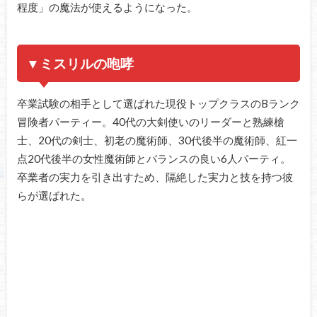
程度」の魔法が使えるようになった。
▼ミスリルの咆哮
卒業試験の相手として選ばれた現役トップクラスのBランク
冒険者パーティー。40代の大剣使いのリーダーと熟練槍
士、20代の剣士、初老の魔術師、30代後半の魔術師、紅一
点20代後半の女性魔術師とバランスの良い6人パーティ。
卒業者の実力を引き出すため、隔絶した実力と技を持つ彼
らが選ばれた。