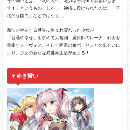
その願いとは、『次の人生、能力は平均値でお願いしま
す！』というもの。しかし、神様に授けられたのは、「平
均的な能力」などではなく…。
魔法が存在する世界に生まれ変わった少女が
「普通の幸せ」を求めて大奮闘！魔術師のレーナ、剣士を
目指すメーヴィス、そして商家の娘ポーリンとの出会いに
より、少女の新たな異世界生活が始まる！
▼赤き誓い