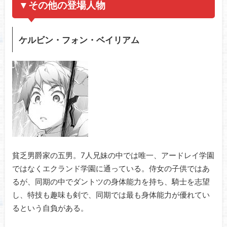
▼その他の登場人物
ケルビン・フォン・ベイリアム
貧乏男爵家の五男。7人兄妹の中では唯一、アードレイ学園
ではなくエクランド学園に通っている。侍女の子供ではあ
るが、同期の中でダントツの身体能力を持ち、騎士を志望
し、特技も趣味も剣で、同期では最も身体能力が優れてい
るという自負がある。