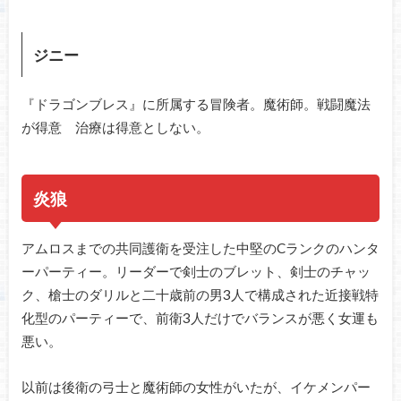
ジニー
『ドラゴンブレス』に所属する冒険者。魔術師。戦闘魔法
が得意 治療は得意としない。
炎狼
アムロスまでの共同護衛を受注した中堅のCランクのハンタ
ーパーティー。リーダーで剣士のブレット、剣士のチャッ
ク、槍士のダリルと二十歳前の男3人で構成された近接戦特
化型のパーティーで、前衛3人だけでバランスが悪く女運も
悪い。
以前は後衛の弓士と魔術師の女性がいたが、イケメンパー