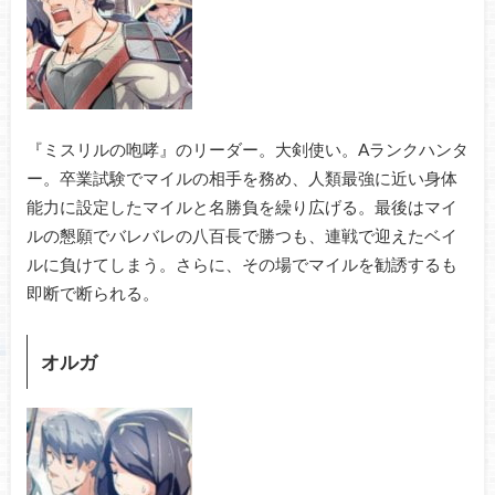
『ミスリルの咆哮』のリーダー。大剣使い。Aランクハンタ
ー。卒業試験でマイルの相手を務め、人類最強に近い身体
能力に設定したマイルと名勝負を繰り広げる。最後はマイ
ルの懇願でバレバレの八百長で勝つも、連戦で迎えたベイ
ルに負けてしまう。さらに、その場でマイルを勧誘するも
即断で断られる。
オルガ