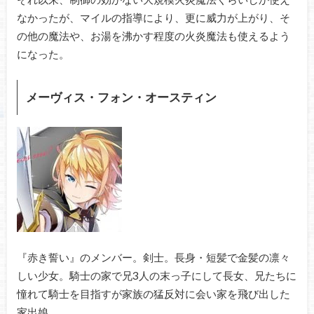
なかったが、マイルの指導により、更に威力が上がり、そ
の他の魔法や、お湯を沸かす程度の火炎魔法も使えるよう
になった。
メーヴィス・フォン・オースティン
『赤き誓い』のメンバー。剣士。長身・短髪で金髪の凛々
しい少女。騎士の家で兄3人の末っ子にして長女、兄たちに
憧れて騎士を目指すが家族の猛反対に会い家を飛び出した
家出娘。