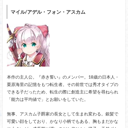
マイル/アデル・フォン・アスカム
本作の主人公。『赤き誓い』のメンバー。18歳の日本人・
栗原海里の記憶をもつ転生者。その前世では秀才タイプの
できる子だったため、転生の際に創造主に希望を尋ねられ
「能力は平均値で」とお願いをしていた。
無事、アスカム子爵家の長女として生まれ変わる。銀髪で
可愛い顔をしており、かなり小柄でもある、胸もまだかな