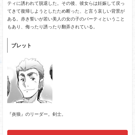
ティに誘われて脱退した。その後、彼女らは妊娠して戻っ
てきて復帰しようとしたため断った、と言う哀しい背景が
ある。赤き誓いが若い美人の女の子のパーティということ
もあり、侮ったり誘ったり翻弄されている。
ブレット
『炎狼』のリーダー。剣士。