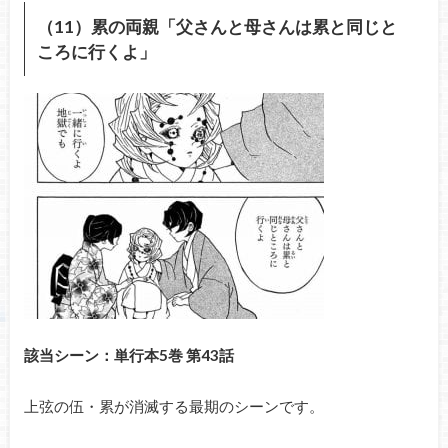
（11）累の両親「父さんと母さんは累と同じと
ころに行くよ」
該当シーン：単行本5巻 第43話
上弦の伍・累が消滅する最期のシーンです。