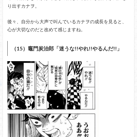
り出すカナヲ。
後々、自分から大声で叫んでいるカナヲの成長を見ると、
心が大切なのだと改めて感じますね。
（15）竈門炭治郎「迷うな!!やれ!!やるんだ!!」