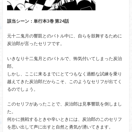
該当シーン：単行本3巻 第24話
元十二鬼月の響凱とのバトル中に、自らを鼓舞するために
炭治郎が言ったセリフです。
いきなり十二鬼月とのバトルで、怖気付いてしまった炭治
郎。
しかし、ここに来るまでにとてつもなく過酷な試練を乗り
越えてきた炭治郎だからこそ、このようなセリフが出てく
るのでしょう。
このセリフがあったことで、炭治郎は見事響凱を倒しまし
た。
何かに挑戦するときや辛いときには、炭治郎のこのセリフ
を思い出して声に出すと自然と勇気が湧いてきます。