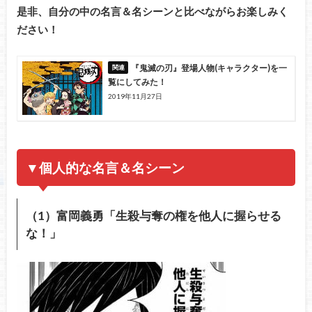
是非、自分の中の名言＆名シーンと比べながらお楽しみく
ださい！
『鬼滅の刃』登場人物(キャラクター)を一
覧にしてみた！
2019年11月27日
▼個人的な名言＆名シーン
（1）富岡義勇「生殺与奪の権を他人に握らせる
な！」