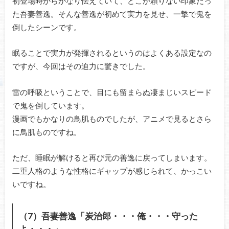
初登場時からかなり怯えていて、どこか頼りない印象だっ
た吾妻善逸。そんな善逸が初めて実力を見せ、一撃で鬼を
倒したシーンです。
眠ることで実力が発揮されるというのはよくある設定なの
ですが、今回はその迫力に驚きでした。
雷の呼吸ということで、目にも留まらぬ凄まじいスピード
で鬼を倒しています。
漫画でもかなりの鳥肌ものでしたが、アニメで見るとさら
に鳥肌ものですね。
ただ、睡眠が解けると再び元の善逸に戻ってしまいます。
二重人格のような性格にギャップが感じられて、かっこい
いですね。
（7）吾妻善逸「炭治郎・・・俺・・・守った
よ・・・」