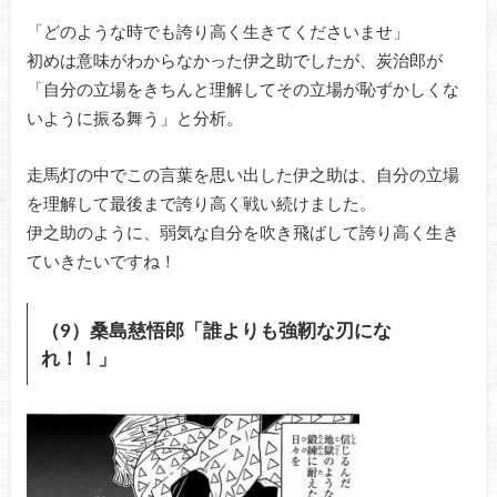
「どのような時でも誇り高く生きてくださいませ」
初めは意味がわからなかった伊之助でしたが、炭治郎が
「自分の立場をきちんと理解してその立場が恥ずかしくな
いように振る舞う」と分析。
走馬灯の中でこの言葉を思い出した伊之助は、自分の立場
を理解して最後まで誇り高く戦い続けました。
伊之助のように、弱気な自分を吹き飛ばして誇り高く生き
ていきたいですね！
（9）
桑島慈悟郎「誰よりも強靭な刃にな
れ！！」