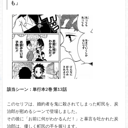
も」
該当シーン：単行本2巻 第13話
このセリフは、婚約者を鬼に殺されてしまった町民を、炭
治郎が慰めるシーンで登場しました。
その後に「お前に何がわかるんだ！」と暴言を吐かれた炭
治郎は、優しく町民の手を握ります。