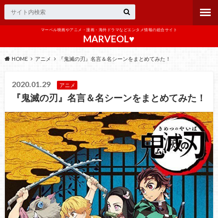
マーベル映画やアニメ・漫画・海外ドラマなどエンタメ情報の総合サイト
MARVEOL♥️
HOME
アニメ
『鬼滅の刃』名言＆名シーンをまとめてみた！
2020.01.29
アニメ
『鬼滅の刃』名言＆名シーンをまとめてみた！