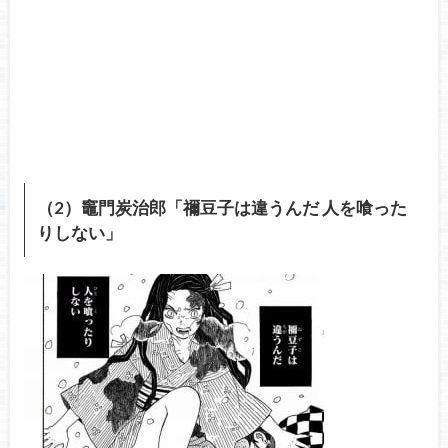
（2）竈門炭治郎「禰豆子は違うんだ 人を喰った
りしない」