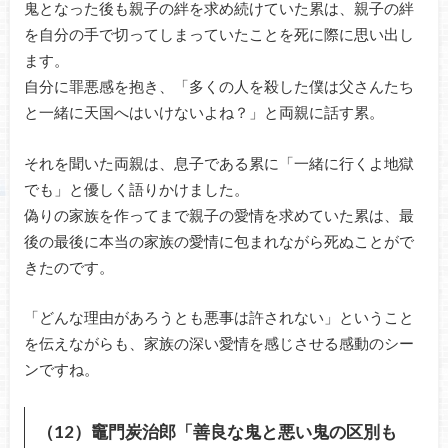
鬼となった後も親子の絆を求め続けていた累は、親子の絆
を自分の手で切ってしまっていたことを死に際に思い出し
ます。
自分に罪悪感を抱き、「多くの人を殺した僕は父さんたち
と一緒に天国へはいけないよね？」と両親に話す累。
それを聞いた両親は、息子である累に「一緒に行くよ地獄
でも」と優しく語りかけました。
偽りの家族を作ってまで親子の愛情を求めていた累は、最
後の最後に本当の家族の愛情に包まれながら死ぬことがで
きたのです。
「どんな理由があろうとも悪事は許されない」ということ
を伝えながらも、家族の深い愛情を感じさせる感動のシー
ンですね。
（12）竈門炭治郎「善良な鬼と悪い鬼の区別も