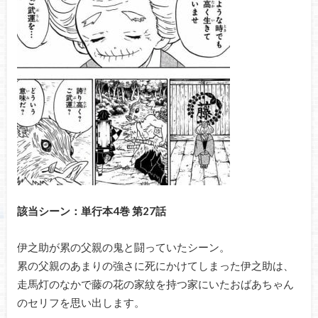
該当シーン：単行本4巻 第27話
伊之助が累の父親の鬼と闘っていたシーン。
累の父親のあまりの強さに死にかけてしまった伊之助は、
走馬灯のなかで藤の花の家紋を持つ家にいたおばあちゃん
のセリフを思い出します。