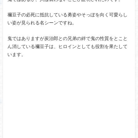
禰豆子の必死に抵抗している勇姿やそっぽを向く可愛らし
い姿が見られる名シーンですね。
鬼ではありますが炭治郎との兄弟の絆で鬼の性質をとこと
ん消している禰豆子は、ヒロインとしても役割を果たして
います。