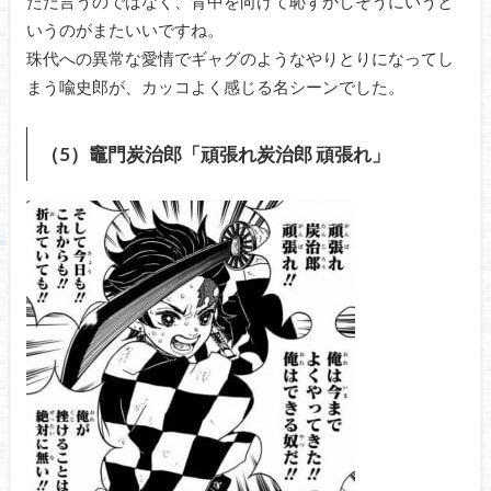
ただ言うのではなく、背中を向けて恥ずかしそうにいうと
いうのがまたいいですね。
珠代への異常な愛情でギャグのようなやりとりになってし
まう喩史郎が、カッコよく感じる名シーンでした。
（5）竈門炭治郎「頑張れ炭治郎 頑張れ」