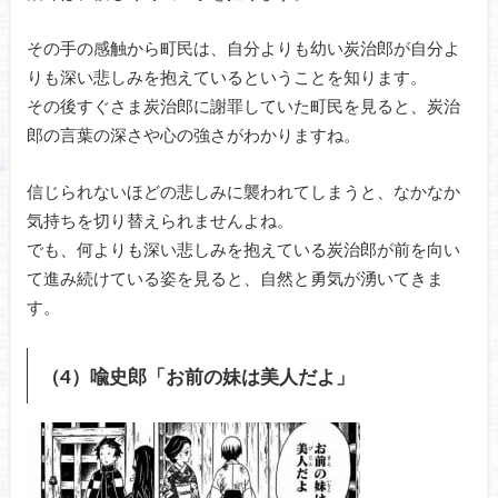
その手の感触から町民は、自分よりも幼い炭治郎が自分よ
りも深い悲しみを抱えているということを知ります。
その後すぐさま炭治郎に謝罪していた町民を見ると、炭治
郎の言葉の深さや心の強さがわかりますね。
信じられないほどの悲しみに襲われてしまうと、なかなか
気持ちを切り替えられませんよね。
でも、何よりも深い悲しみを抱えている炭治郎が前を向い
て進み続けている姿を見ると、自然と勇気が湧いてきま
す。
（4）喩史郎「お前の妹は美人だよ」