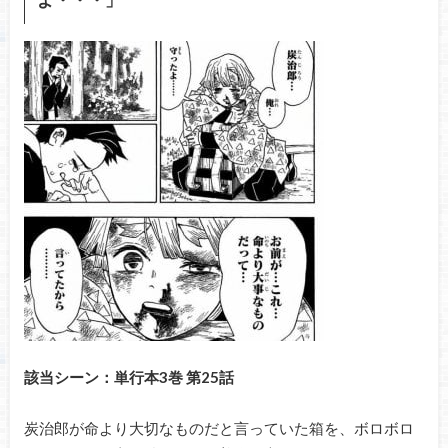
該当シーン：単行本3巻 第25話
炭治郎が命より大切なものだと言っていた箱を、ボロボロ