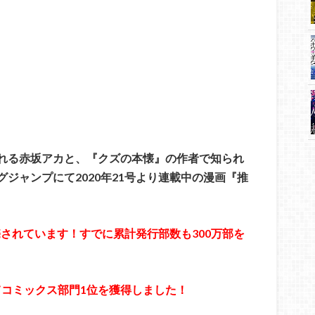
れる赤坂アカと、『クズの本懐』の作者で知られ
ジャンプにて2020年21号より連載中の漫画『推
売されています！すでに累計発行部数も300万部を
にてコミックス部門1位を獲得しました！