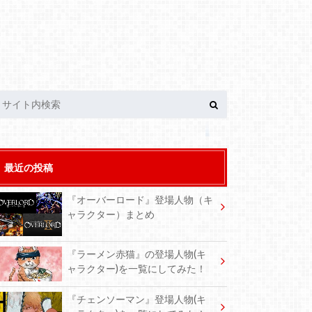
最近の投稿
『オーバーロード』登場人物（キ
ャラクター）まとめ
『ラーメン赤猫』の登場人物(キ
ャラクター)を一覧にしてみた！
『チェンソーマン』登場人物(キ