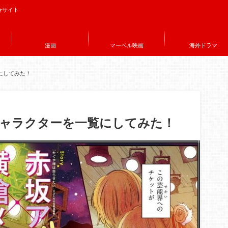
合サイト
漫画
マーベル映画
海外ドラマ
にしてみた！
キャラクターを一覧にしてみた！