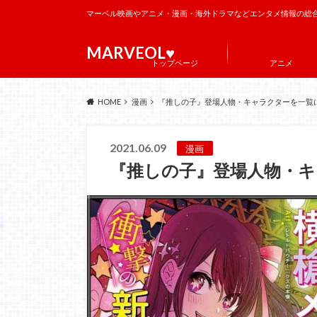
マーベル映画やアニメ・漫画・海外ドラマなどエンタメ情報の総
MARVEOL♥️
トップページ
アニメ
HOME
漫画
『推しの子』登場人物・キャラクターを一覧
2021.06.09
漫画
『推しの子』登場人物・