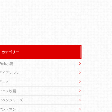
カテゴリー
Web小説
アイアンマン
アニメ
アニメ映画
アベンジャーズ
アントマン