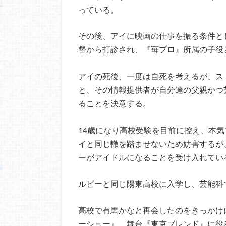
っている。
その後、アイに映画の仕事を振る条件と
督から打診され、『苺プロ』所属の子役
アイの死後、一度は自死を考えるが、ス
と、その情報提供者が自分達の父親かつ
ることを決意する。
14歳になり高校受験を目前に控え、本
イと同じ轍を踏ませないため妨害するが
ーがアイドルになることを受け入れてい
ルビーと同じ陽東高校に入学し、芸能科
高校で有馬かなと再会したのをきっかけ
ーショー』、舞台『東京ブレンド』に役