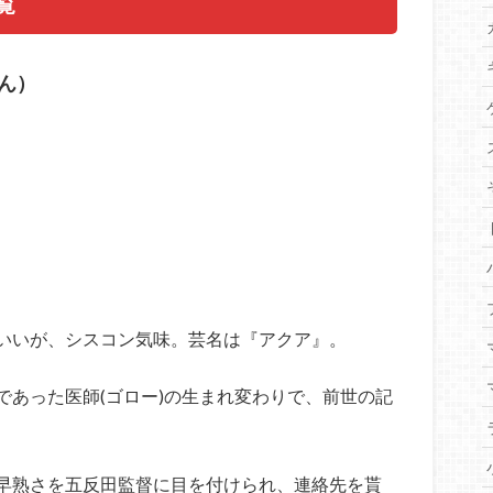
覧
ん）
いいが、シスコン気味。芸名は『アクア』。
であった医師(ゴロー)の生まれ変わりで、前世の記
早熟さを五反田監督に目を付けられ、連絡先を貰