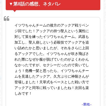
▼第8話の感想、ネタバレ
イツワちゃんチームの後方のアックア戦リベン
ジ回でした！アックアの持つ聖人という属性に
対して策を練ったイツワちゃんチーム。武器も
加工し、聖人崩しという必殺技でアックアを追
い詰めたかと思いましたが、それをさらに上回
るアックアでした。イツワちゃんが吹き飛ばさ
れた際になぜか服が脱げていたのがよくわかん
なかったですが、セクシーだったので良いでし
ょう！危機一髪と思ったら、イツワちゃんチー
ムを見逃したアックア。久方ぶりに神裂さんが
登場しました！天草式をベースとした戦い方で
アックアと同等に戦っていましたね！次回も楽
しみです！
-男性-