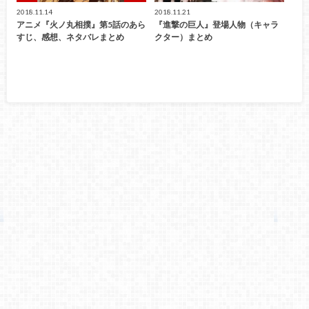
2018.11.14
2018.11.21
アニメ『火ノ丸相撲』第5話のあら
『進撃の巨人』登場人物（キャラ
すじ、感想、ネタバレまとめ
クター）まとめ