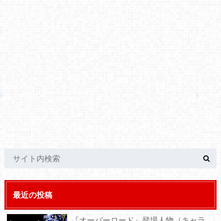
最近の投稿
『オーバーロード』登場人物（キャラ