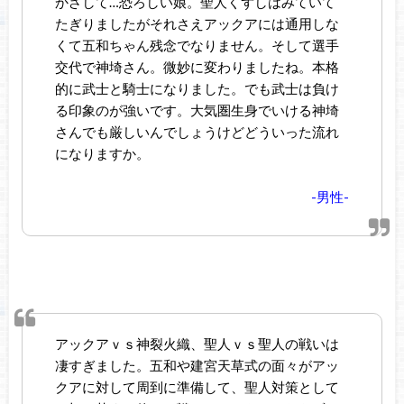
かざして…恐ろしい娘。聖人くずしはみていて
たぎりましたがそれさえアックアには通用しな
くて五和ちゃん残念でなりません。そして選手
交代で神埼さん。微妙に変わりましたね。本格
的に武士と騎士になりました。でも武士は負け
る印象のが強いです。大気圏生身でいける神埼
さんでも厳しいんでしょうけどどういった流れ
になりますか。
-男性-
アックアｖｓ神裂火織、聖人ｖｓ聖人の戦いは
凄すぎました。五和や建宮天草式の面々がアッ
クアに対して周到に準備して、聖人対策として