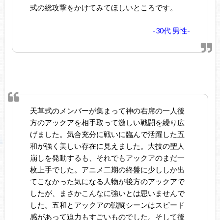
式の総攻撃をかけてみてほしいところです。
-30代 男性-
天草式のメンバーが集まって神の右席の一人後
方のアックアを相手取って激しい戦闘を繰り広
げました。気合充分に戦いに臨んで活躍した五
和が強く美しい存在に見えました。大技の聖人
崩しを発動するも、それでもアックアのまだ一
枚上手でした。アニメ二期の終盤に少ししか出
てこなかった気になる人物が後方のアックアで
したが、まさかこんなに強いとは思いませんで
した。五和とアックアの戦闘シーンはスピード
感があって迫力もすごいものでした。そして後