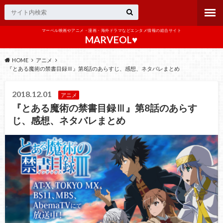
マーベル映画やアニメ・漫画・海外ドラマなどエンタメ情報の総合サイト
MARVEOL♥️
HOME
アニメ
『とある魔術の禁書目録Ⅲ』第8話のあらすじ、感想、ネタバレまとめ
2018.12.01
アニメ
『とある魔術の禁書目録Ⅲ』第8話のあらす
じ、感想、ネタバレまとめ