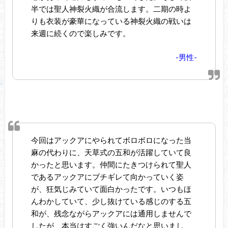
半では聖人神裂火織が合流します。二期の時よ
りも衣装が豪華になっている神裂火織の戦いは
来週に続くので楽しみです。
-男性-
今回はアックアにやられてボロボロになった当
麻の代わりに、天草式の五和が活躍していて良
かったと思います。仲間にたきつけられて聖人
であるアックアにブチギレて向かっていく姿
が、狂気じみていて面白かったです。いつもほ
んわかしていて、少し抜けている感じのする五
和が、残念ながらアックアには通用しませんで
したが、本当はすごく強いんだなと思いまし