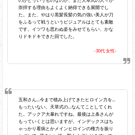
のがどういうものなのか、また天草式の人々が
崇拝する理由もよくよく納得できる展開でし
た。また、やはり黒髪長髪の気の強い美人が刀
をふるって戦うというビジュアルはとても素敵
です。イツワも思わぬ姿をみせてもらい、かな
りドキドキできた回でした。
-30代 女性-
五和さん…今まで積み上げてきたヒロイン力を…
もったいない。天草式の…なんてことしてくれ
た。アックア大暴れですね。最後は上条さんが
もっていくとは思いますが。インデックスはち
ゃっかり看病とかメインヒロインの権力を振り