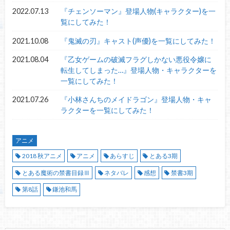
2022.07.13
『チェンソーマン』登場人物(キャラクター)を一
覧にしてみた！
2021.10.08
『鬼滅の刃』キャスト(声優)を一覧にしてみた！
2021.08.04
『乙女ゲームの破滅フラグしかない悪役令嬢に
転生してしまった…』登場人物・キャラクターを
一覧にしてみた！
2021.07.26
『小林さんちのメイドラゴン』登場人物・キャ
ラクターを一覧にしてみた！
アニメ
2018 秋アニメ
アニメ
あらすじ
とある3期
とある魔術の禁書目録Ⅲ
ネタバレ
感想
禁書3期
第8話
鎌池和馬