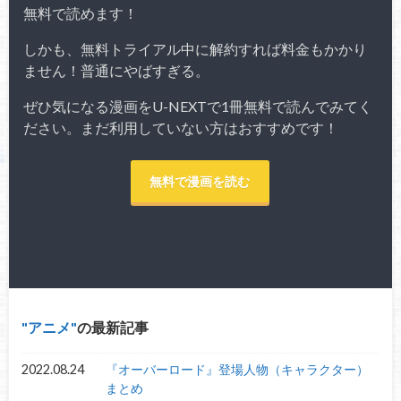
無料で読めます！
しかも、無料トライアル中に解約すれば料金もかかり
ません！普通にやばすぎる。
ぜひ気になる漫画をU-NEXTで1冊無料で読んでみてく
ださい。まだ利用していない方はおすすめです！
無料で漫画を読む
アニメ
の最新記事
2022.08.24
『オーバーロード』登場人物（キャラクター）
まとめ