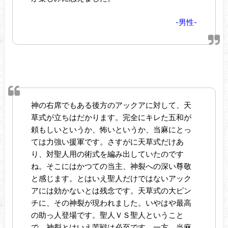
-男性-
神の右席でもある後方のアックアに対して、天
草式が立ちはだかります。完全にキレた五和が
頼もしいというか、怖いというか、当麻にとっ
ては力強い援軍です。さすがに天草式だけあ
り、対聖人用の術式を編み出していたのです
ね。そこにはかつての当主、神裂への深い尊敬
と感じます。とはいえ聖人だけではないアック
アには効かないとは残念です。天草式の大ピン
チに、その神裂が現われました。いやはや最高
の助っ人登場です。聖人ＶＳ聖人ということ
で、神裂とはいえ苦戦は必至です。一方、当麻