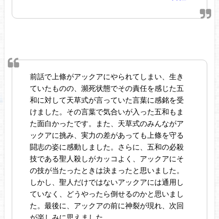
前話で上條がアックアにやられてしまい、生き
ていたものの、瀕死状態でその責任を感じた五
和に対して天草式が言っていた言葉に感銘を受
けました。その言葉で気合いが入った五和もま
た面白かったです。また、天草式のみんながア
ックアに挑み、実力の差があっても上條を守る
闘志の姿に感動しました。さらに、五和の必殺
技である聖人殺しがカッコよく、アックアにそ
の技が当たったときは決まったと思いました。
しかし、聖人だけではないアックアには通用し
ていなく、どうやったら倒せるのかと思いまし
た。最後に、アックアの前に神裂が現れ、次回
が楽しみに思えました。