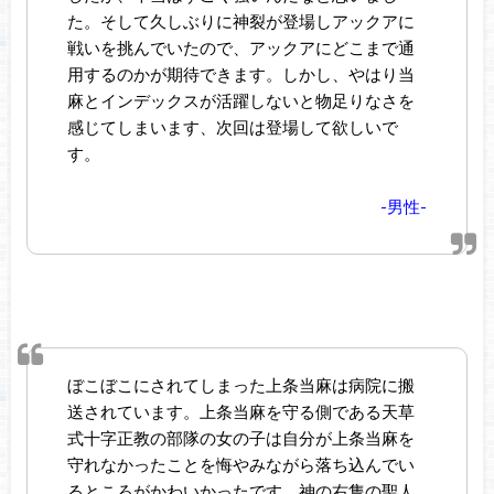
た。そして久しぶりに神裂が登場しアックアに
戦いを挑んでいたので、アックアにどこまで通
用するのかが期待できます。しかし、やはり当
麻とインデックスが活躍しないと物足りなさを
感じてしまいます、次回は登場して欲しいで
す。
-男性-
ぼこぼこにされてしまった上条当麻は病院に搬
送されています。上条当麻を守る側である天草
式十字正教の部隊の女の子は自分が上条当麻を
守れなかったことを悔やみながら落ち込んでい
るところがかわいかったです。神の右隻の聖人