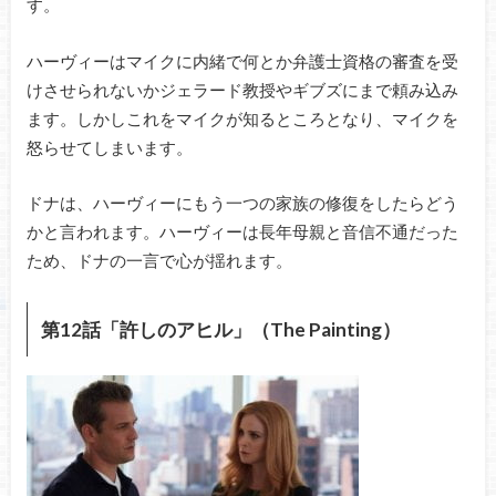
す。
ハーヴィーはマイクに内緒で何とか弁護士資格の審査を受
けさせられないかジェラード教授やギブズにまで頼み込み
ます。しかしこれをマイクが知るところとなり、マイクを
怒らせてしまいます。
ドナは、ハーヴィーにもう一つの家族の修復をしたらどう
かと言われます。ハーヴィーは長年母親と音信不通だった
ため、ドナの一言で心が揺れます。
第12話「許しのアヒル」（The Painting）