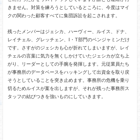
きません。対策を練ろうとしているところに、今度はマイ
クの関わった顧客すべてに集団訴訟を起こされます。
残ったメンバーはジェシカ、ハーヴィー、ルイス、ドナ、
レイチェル、グレッチェン、I・T部門のベンジャミンだけ
です。さすがのジェシカも心が折れてしまいますが、レイ
チェルの言葉に気力を無くしかけていたジェシカが立ち上
がり、リーダーとしての手腕を発揮します。元従業員たち
が事務所のデータベースをハッキングして出資金を取り戻
そうとしていることを突き止めます。事務所の危機を乗り
切るためルイスが案を出しますが、それが残った事務所ス
タッフの結びつきを強いものにしていきます。