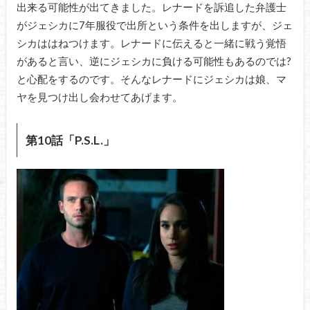
出来る可能性が出てきました。レナードを訴追した弁護士
がジェシカに7年服役で出所という条件を出しますが、ジェ
シカははねつけます。レナードに伝えると一緒に戦う覚悟
があると言い、逆にジェシカに負ける可能性もあるのでは?
と心配をするのです。そんなレナードにジェシカは娘、マ
ヤを見つけ出し会わせてあげます。
第10話「P.S.L.」