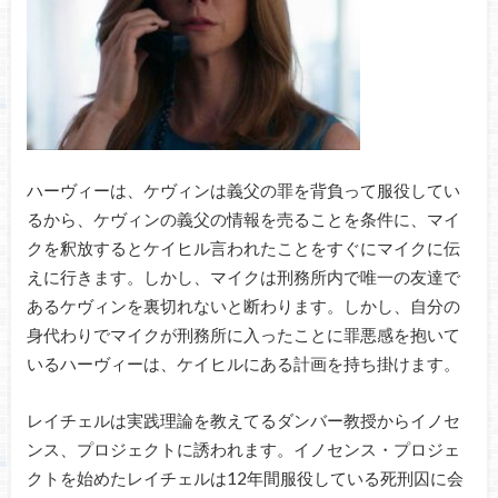
ハーヴィーは、ケヴィンは義父の罪を背負って服役してい
るから、ケヴィンの義父の情報を売ることを条件に、マイ
クを釈放するとケイヒル言われたことをすぐにマイクに伝
えに行きます。しかし、マイクは刑務所内で唯一の友達で
あるケヴィンを裏切れないと断わります。しかし、自分の
身代わりでマイクが刑務所に入ったことに罪悪感を抱いて
いるハーヴィーは、ケイヒルにある計画を持ち掛けます。
レイチェルは実践理論を教えてるダンバー教授からイノセ
ンス、プロジェクトに誘われます。イノセンス・プロジェ
クトを始めたレイチェルは12年間服役している死刑囚に会