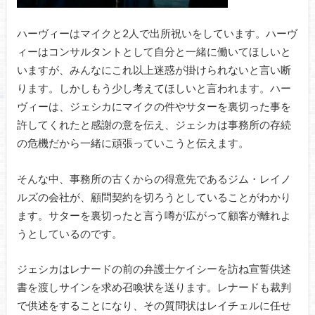
ハーヴィーはマイクと2人で出所祝いをしています。ハーヴ
ィーはコンサルタントとして自分と一緒に働いてほしいと
いますが、みんなにこれ以上迷惑が掛けられないと言い断
ります。しかしもう少し考えてほしいと言われます。ハー
ヴィーは、ジェシカにマイクの件やサターを裏切った事を
許してくれたと感謝の意を伝え、ジェシカは事務所の存続
の危機だから一緒に頑張っていこうと伝えます。
そんな中、事務所の古くからの得意先であるジム・レイノ
ルズの会社が、顧問契約を切ろうとしていることがわかり
ます。サターを裏切ったと言う噂が広がって顧客が離れよ
うとしているのです。
ジェシカはレナードの前の弁護士ケイシーを訪ね宣誓供述
書を渡しサインを求め召喚状を送ります。レナードも裁判
で供述をすることになり、その質問状はレイチェルに任せ