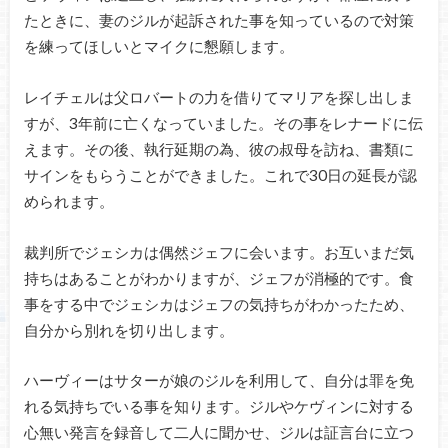
たときに、妻のジルが起訴された事を知っているので対策
を練ってほしいとマイクに懇願します。
レイチェルは父ロバートの力を借りてマリアを探し出しま
すが、3年前に亡くなっていました。その事をレナードに伝
えます。その後、執行延期の為、彼の叔母を訪ね、書類に
サインをもらうことができました。これで30日の延長が認
められます。
裁判所でジェシカは偶然ジェフに会います。お互いまだ気
持ちはあることがわかりますが、ジェフが消極的です。食
事をする中でジェシカはジェフの気持ちがわかったため、
自分から別れを切り出します。
ハーヴィーはサターが娘のジルを利用して、自分は罪を免
れる気持ちでいる事を知ります。ジルやケヴィンに対する
心無い発言を録音して二人に聞かせ、ジルは証言台に立つ