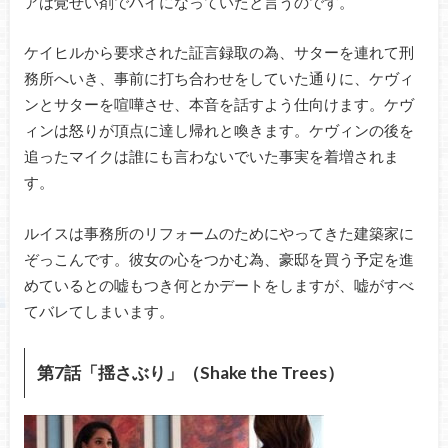
アは覚せい剤でハイになっていたと言うのです。
ケイヒルから要求された証言録取の為、サターを連れて刑
務所へいき、事前に打ち合わせをしていた通りに、ケヴィ
ンとサターを喧嘩させ、本音を話すよう仕向けます。ケヴ
ィンは怒りが頂点に達し帰れと喚きます。ケヴィンの後を
追ったマイクは誰にも言わないでいた事実を着増されま
す。
ルイスは事務所のリフォームのためにやってきた建築家に
ぞっこんです。彼女の心をつかむ為、豪邸を買う予定を進
めているとの嘘もつき何とかデートをしますが、嘘がすべ
てバレてしまいます。
第7話「揺さぶり」（Shake the Trees）