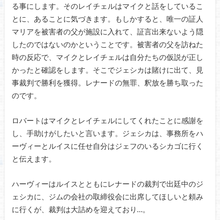
る事にします。そのレイチェルはマイクと話をしているこ
とに、あることに気づきます。もしかすると、唯一の証人
マリアを被害者の父が施設に入れて、証言出来ないよう隠
したのではないのかということです。被害者の父を訪ねた
時の反応で、マイクとレイチェルは自分たちの仮説が正し
かったと確認をします。そこでジェシカは賭けに出て、見
事裁判で勝利を獲得。レナードの無罪、釈放を勝ち取った
のです。
ロバートはマイクとレイチェルにしてくれたことに感謝を
し、手助けがしたいと言います。ジェシカは、事務所をハ
ーヴィーとルイスに任せ自分はジェフのいるシカゴに行く
と伝えます。
ハーヴィーはルイスとともにレナードの裁判で出廷中のジ
ェシカに、ジムの会社の取締役会に出席してほしいと頼み
に行くが、裁判は大詰めを迎えており…。