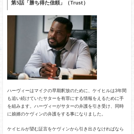
第5話「勝ち得た信頼」（Trust）
ハーヴィーはマイクの早期釈放のために、ケイヒルは3年間
も追い続けていたサターを有罪にする情報をえるために手
を組みます。ハーヴィーがサターの弁護を引き受け、同時
に娘婿のケヴィンの弁護をする事になりました。
ケイヒルが望む証言をケヴィンから引き出さなければなら