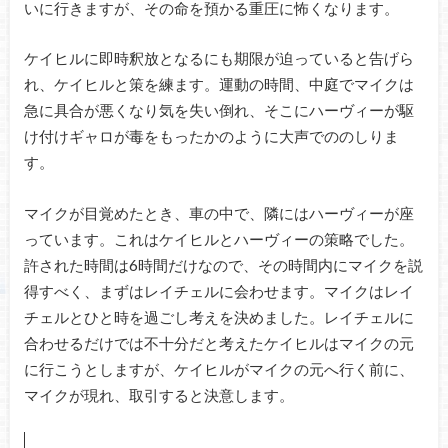
いに行きますが、その命を預かる重圧に怖くなります。
ケイヒルに即時釈放となるにも期限が迫っていると告げら
れ、ケイヒルと策を練ます。運動の時間、中庭でマイクは
急に具合が悪くなり気を失い倒れ、そこにハーヴィーが駆
け付けギャロが毒をもったかのように大声でののしりま
す。
マイクが目覚めたとき、車の中で、隣にはハーヴィーが座
っています。これはケイヒルとハーヴィーの策略でした。
許された時間は6時間だけなので、その時間内にマイクを説
得すべく、まずはレイチェルに会わせます。マイクはレイ
チェルとひと時を過ごし考えを決めました。レイチェルに
合わせるだけでは不十分だと考えたケイヒルはマイクの元
に行こうとしますが、ケイヒルがマイクの元へ行く前に、
マイクが現れ、取引すると決意します。