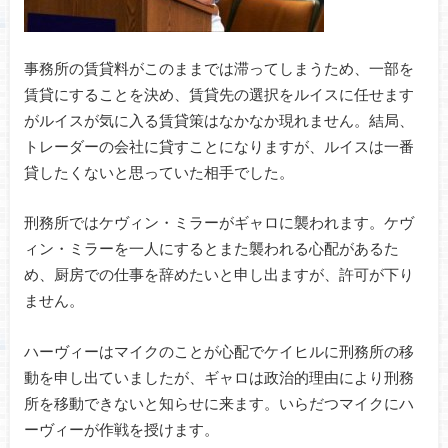
事務所の賃貸料がこのままでは滞ってしまうため、一部を
賃貸にすることを決め、賃貸先の選択をルイスに任せます
がルイスが気に入る賃貸策はなかなか現れません。結局、
トレーダーの会社に貸すことになりますが、ルイスは一番
貸したくないと思っていた相手でした。
刑務所ではケヴィン・ミラーがギャロに襲われます。ケヴ
ィン・ミラーを一人にするとまた襲われる心配があるた
め、厨房での仕事を辞めたいと申し出ますが、許可が下り
ません。
ハーヴィーはマイクのことが心配でケイヒルに刑務所の移
動を申し出ていましたが、ギャロは政治的理由により刑務
所を移動できないと知らせに来ます。いらだつマイクにハ
ーヴィーが作戦を授けます。