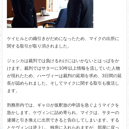
ケイヒルとの織引きがだめになったため、マイクの出所に
関する取引が取り消されました。
ジェシカは裁判では負けるわけにはいかないとはっぱをか
けます。裁判ではサターに10年以上情報を流していた人物
が現れたため、ハーヴィーは裁判の延期を求め、3日間の延
長が認められました。そしてマイクに関する取引も復活し
ます。
刑務所内では、ギャロが仮釈放の申請を急ぐようマイクを
急かします。ケヴィンに詰め寄られ、マイクは、サターの
逮捕と引き換えに出所できると告白してしまいます。する
とケヴィンは逆上し、独房に入れられますが、部屋に戻っ