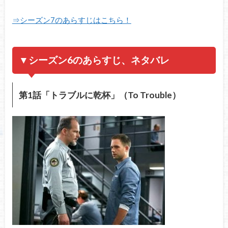
⇒シーズン7のあらすじはこちら！
▼シーズン6のあらすじ、ネタバレ
第1話「トラブルに乾杯」（To Trouble）