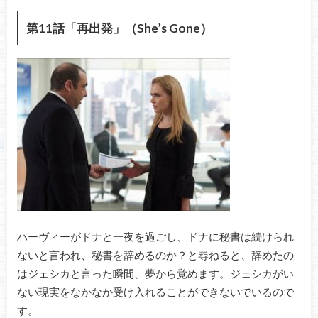
第11話「再出発」（She’s Gone）
ハーヴィーがドナと一夜を過ごし、ドナに秘書は続けられ
ないと言われ、秘書を辞めるのか？と尋ねると、辞めたの
はジェシカと言った瞬間、夢から覚めます。ジェシカがい
ない現実をなかなか受け入れることができないでいるので
す。