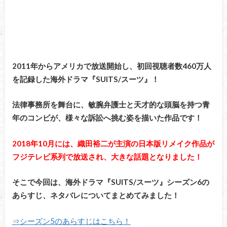
2011年からアメリカで放送開始し、初回視聴者数460万人
を記録した海外ドラマ『SUITS/スーツ』！
法律事務所を舞台に、敏腕弁護士と天才的な頭脳を持つ青
年のコンビが、様々な訴訟へ挑む姿を描いた作品です！
2018年10月には、織田裕二が主演の日本版リメイク作品が
フジテレビ系列で放送され、大きな話題となりました！
そこで今回は、海外ドラマ『SUITS/スーツ』シーズン6の
あらすじ、ネタバレについてまとめてみました！
⇒シーズン5のあらすじはこちら！