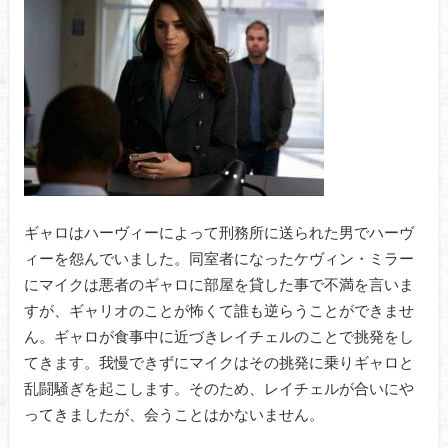
ギャロはハーヴィーによって刑務所に送られた男でハーヴ
ィーを怨んでいました。同室者になったケヴィン・ミラー
にマイクは悪者のギャロに部屋を貸した事で不満を言いま
すが、ギャリオのことが怖くて誰も逆らうことができませ
ん。ギャロが食事中に近づきレイチェルのことで挑発をし
てきます。我慢できずにマイクはその挑発に乗りギャロと
乱闘騒ぎを起こします。そのため、レイチェルが合いにや
ってきましたが、会うことはかないません。