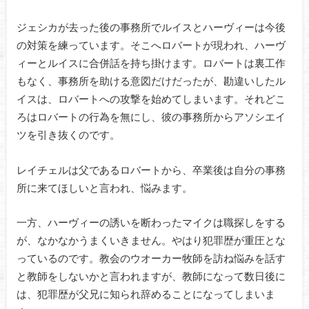
ジェシカが去った後の事務所でルイスとハーヴィーは今後
の対策を練っています。そこへロバートが現われ、ハーヴ
ィーとルイスに合併話を持ち掛けます。ロバートは裏工作
もなく、事務所を助ける意図だけだったが、勘違いしたル
イスは、ロバートへの攻撃を始めてしまいます。それどこ
ろはロバートの行為を無にし、彼の事務所からアソシエイ
ツを引き抜くのです。
レイチェルは父であるロバートから、卒業後は自分の事務
所に来てほしいと言われ、悩みます。
一方、ハーヴィーの誘いを断わったマイクは職探しをする
が、なかなかうまくいきません。やはり犯罪歴が重圧とな
っているのです。教会のウオーカー牧師を訪ね悩みを話す
と教師をしないかと言われますが、教師になって数日後に
は、犯罪歴が父兄に知られ辞めることになってしまいま