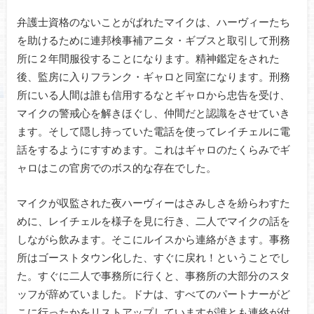
弁護士資格のないことがばれたマイクは、ハーヴィーたち
を助けるために連邦検事補アニタ・ギブスと取引して刑務
所に２年間服役することになります。精神鑑定をされた
後、監房に入りフランク・ギャロと同室になります。刑務
所にいる人間は誰も信用するなとギャロから忠告を受け、
マイクの警戒心を解きほぐし、仲間だと認識をさせていき
ます。そして隠し持っていた電話を使ってレイチェルに電
話をするようにすすめます。これはギャロのたくらみでギ
ャロはこの官房でのボス的な存在でした。
マイクが収監された夜ハーヴィーはさみしさを紛らわすた
めに、レイチェルを様子を見に行き、二人でマイクの話を
しながら飲みます。そこにルイスから連絡がきます。事務
所はゴーストタウン化した、すぐに戻れ！ということでし
た。すぐに二人で事務所に行くと、事務所の大部分のスタ
ッフが辞めていました。ドナは、すべてのパートナーがど
こに行ったかをリストアップしていますが誰とも連絡が付