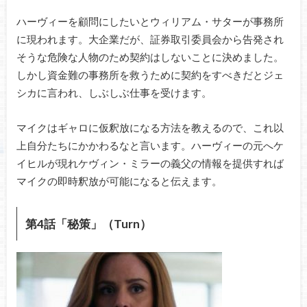
ハーヴィーを顧問にしたいとウィリアム・サターが事務所
に現われます。大企業だが、証券取引委員会から告発され
そうな危険な人物のため契約はしないことに決めました。
しかし資金難の事務所を救うために契約をすべきだとジェ
シカに言われ、しぶしぶ仕事を受けます。
マイクはギャロに仮釈放になる方法を教えるので、これ以
上自分たちにかかわるなと言います。ハーヴィーの元へケ
イヒルが現れケヴィン・ミラーの義父の情報を提供すれば
マイクの即時釈放が可能になると伝えます。
第4話「秘策」（Turn）