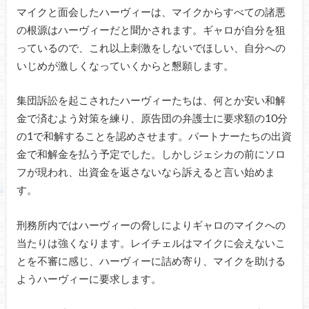
マイクと面会したハーヴィーは、マイクからすべての諸悪
の根源はハーヴィーだと聞かされます。ギャロが自分を狙
っているので、これ以上刺激をしないでほしい、自分への
いじめが激しくなっていくからと懇願します。
集団訴訟を起こされたハーヴィーたちは、何とか安い和解
金で済むよう対策を練り、原告団の弁護士に要求額の10分
の1で和解することを認めさせます。パートナーたちの出資
金で和解金を払う予定でした。しかしジェシカの前にソロ
フが現われ、出資金を返さないなら訴えると言い始めま
す。
刑務所内ではハーヴィーの脅しによりギャロのマイクへの
当たりは強くなります。レイチェルはマイクに会えないこ
とを不審に感じ、ハーヴィーに詰め寄り、マイクを助ける
ようハーヴィーに要求します。