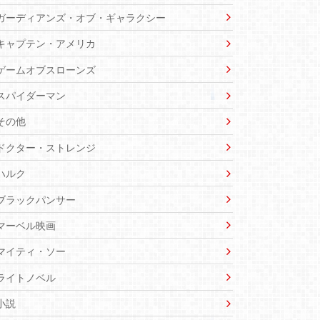
ガーディアンズ・オブ・ギャラクシー
キャプテン・アメリカ
ゲームオブスローンズ
スパイダーマン
その他
ドクター・ストレンジ
ハルク
ブラックパンサー
マーベル映画
マイティ・ソー
ライトノベル
小説