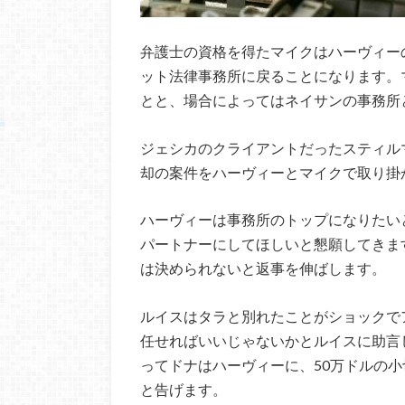
弁護士の資格を得たマイクはハーヴィー
ット法律事務所に戻ることになります。
とと、場合によってはネイサンの事務所
ジェシカのクライアントだったスティル
却の案件をハーヴィーとマイクで取り掛
ハーヴィーは事務所のトップになりたい
パートナーにしてほしいと懇願してきま
は決められないと返事を伸ばします。
ルイスはタラと別れたことがショックで
任せればいいじゃないかとルイスに助言
ってドナはハーヴィーに、50万ドルの
と告げます。