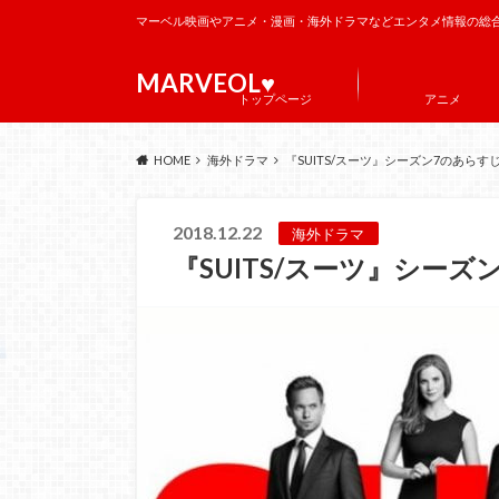
マーベル映画やアニメ・漫画・海外ドラマなどエンタメ情報の総
MARVEOL♥️
トップページ
アニメ
HOME
海外ドラマ
『SUITS/スーツ』シーズン7のあら
2018.12.22
海外ドラマ
『SUITS/スーツ』シー