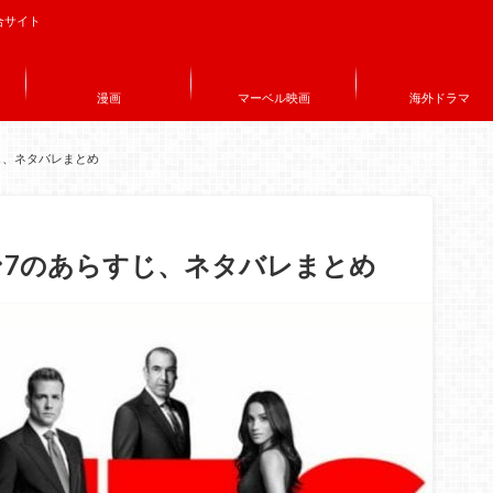
合サイト
漫画
マーベル映画
海外ドラマ
すじ、ネタバレまとめ
ズン7のあらすじ、ネタバレまとめ