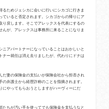
得るためジェシカに会いに行いにシカゴに行きま
っていると否定されます。シカゴからの帰りにア
取り戻します。そこでアレックスを代表にするの
せんが、アレックスは事務所に来ることになりま
シニアパートナーになっていることはおかしいと
トナー就任は消え去りましたが、代わりにドナは
んだ妻の保険金の支払いが保険会社から拒否され
手の弁護士から経歴詐称のことを指摘されます。
りにやってもらおうとしますがハーヴィーにだ
部たちが汚い手を使ってでも保険金を支払うなと