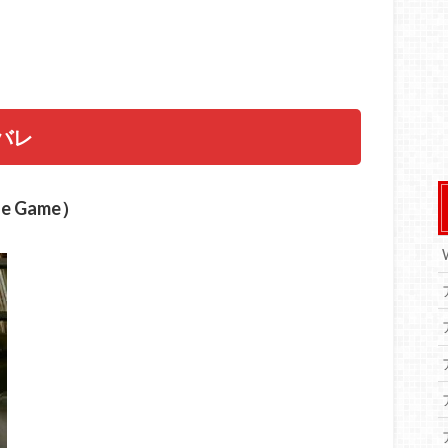
バレ
e Game）