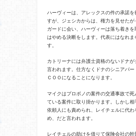
ハーヴィーは、アレックスの件の承諾を
すが、ジェシカからは、権力を見せたが
ガードに会い、ハーヴィーは落ち着きを
はやめる決断をします。代表にはなれま
す。
カトリーナには弁護士資格のないドナが
言われます。仕方なくドナのシニアパー
ＣＯＯになることになります。
マイクはプロボノの案件の交通事故で死
ている案件に取り掛かります。しかし相
依頼人にも責められ、レイチェルに代わ
め、だと言われます。
レイチェルの助けを借りて保険会社の幹