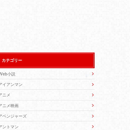
カテゴリー
Web小説
アイアンマン
アニメ
アニメ映画
アベンジャーズ
アントマン