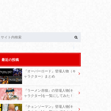
最近の投稿
『オーバーロード』登場人物（キ
ャラクター）まとめ
『ラーメン赤猫』の登場人物(キ
ャラクター)を一覧にしてみた！
『チェンソーマン』登場人物(キ