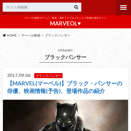
マーベル映画やアニメ・漫画・海外ドラマなどエンタメ情報の総合サイト
MARVEOL♥️
HOME
マーベル映画
ブラックパンサー
CATEGORY
ブラックパンサー
2017.09.06
ブラックパンサー
【MARVEL(マーベル)】ブラック・パンサーの
俳優、映画情報(予告)、登場作品の紹介