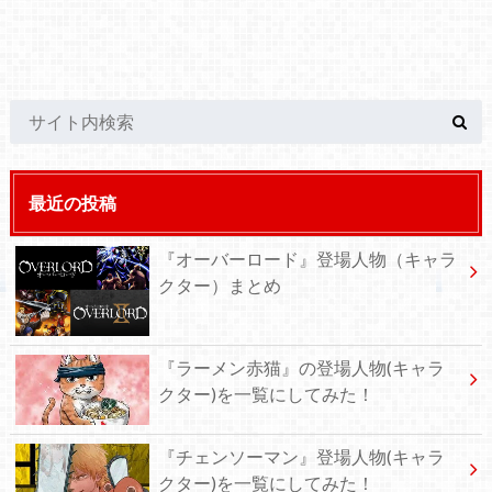
最近の投稿
『オーバーロード』登場人物（キャラ
クター）まとめ
『ラーメン赤猫』の登場人物(キャラ
クター)を一覧にしてみた！
『チェンソーマン』登場人物(キャラ
クター)を一覧にしてみた！