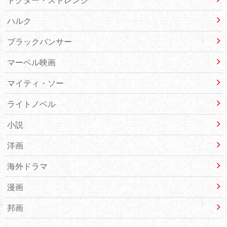
ハルク
ブラックパンサー
マーベル映画
マイティ・ソー
ライトノベル
小説
洋画
海外ドラマ
漫画
邦画