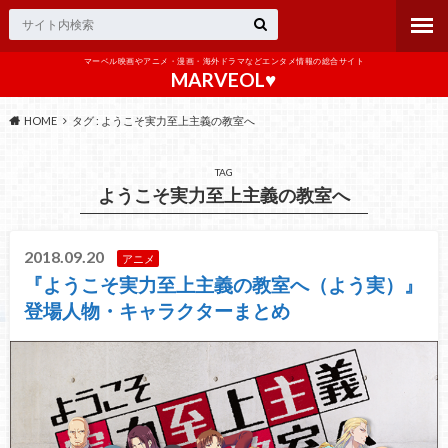
マーベル映画やアニメ・漫画・海外ドラマなどエンタメ情報の総合サイト
MARVEOL♥️
HOME
タグ : ようこそ実力至上主義の教室へ
TAG
ようこそ実力至上主義の教室へ
2018.09.20
アニメ
『ようこそ実力至上主義の教室へ（よう実）』
登場人物・キャラクターまとめ