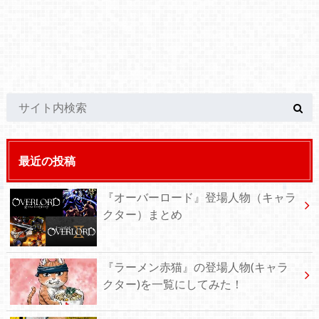
最近の投稿
『オーバーロード』登場人物（キャラ
クター）まとめ
『ラーメン赤猫』の登場人物(キャラ
クター)を一覧にしてみた！