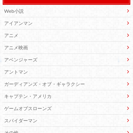
Web小説
アイアンマン
アニメ
アニメ映画
アベンジャーズ
アントマン
ガーディアンズ・オブ・ギャラクシー
キャプテン・アメリカ
ゲームオブスローンズ
スパイダーマン
その他