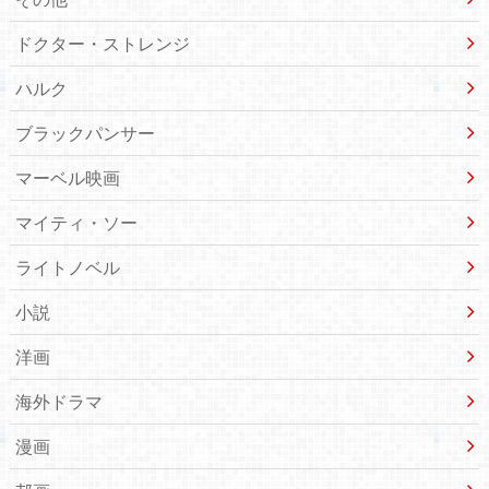
ドクター・ストレンジ
ハルク
ブラックパンサー
マーベル映画
マイティ・ソー
ライトノベル
小説
洋画
海外ドラマ
漫画