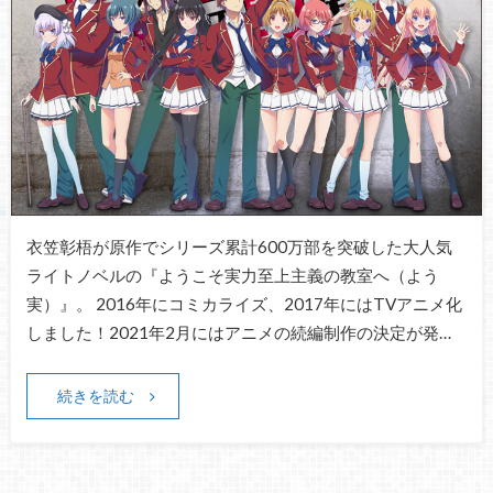
衣笠彰梧が原作でシリーズ累計600万部を突破した大人気
ライトノベルの『ようこそ実力至上主義の教室へ（よう
実）』。 2016年にコミカライズ、2017年にはTVアニメ化
しました！2021年2月にはアニメの続編制作の決定が発…
続きを読む