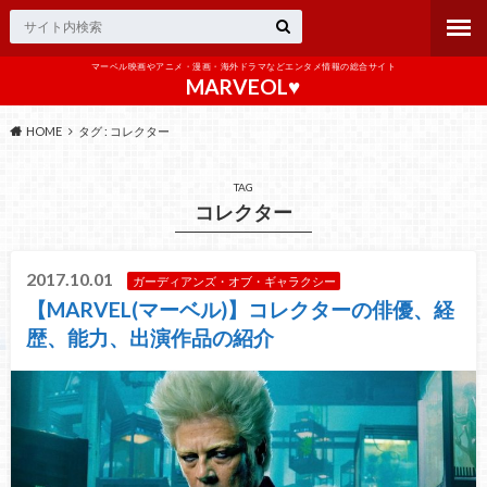
マーベル映画やアニメ・漫画・海外ドラマなどエンタメ情報の総合サイト
MARVEOL♥️
HOME
タグ : コレクター
TAG
コレクター
2017.10.01
ガーディアンズ・オブ・ギャラクシー
【MARVEL(マーベル)】コレクターの俳優、経
歴、能力、出演作品の紹介