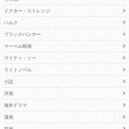
ドクター・ストレンジ
ハルク
ブラックパンサー
マーベル映画
マイティ・ソー
ライトノベル
小説
洋画
海外ドラマ
漫画
邦画