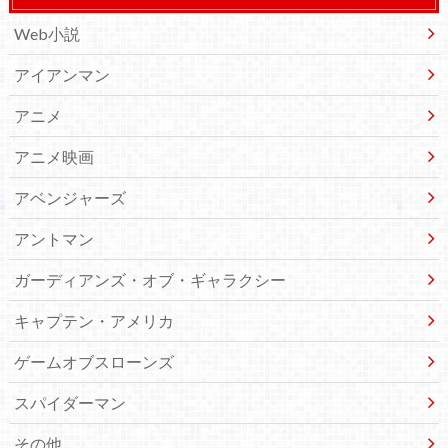
Web小説
アイアンマン
アニメ
アニメ映画
アベンジャーズ
アントマン
ガーディアンズ・オブ・ギャラクシー
キャプテン・アメリカ
ゲームオブスローンズ
スパイダーマン
その他