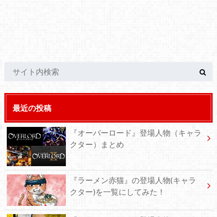
最近の投稿
『オーバーロード』登場人物（キャラ
クター）まとめ
『ラーメン赤猫』の登場人物(キャラ
クター)を一覧にしてみた！