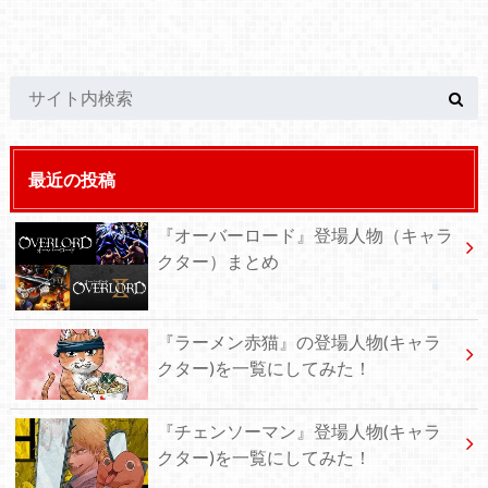
最近の投稿
『オーバーロード』登場人物（キャラ
クター）まとめ
『ラーメン赤猫』の登場人物(キャラ
クター)を一覧にしてみた！
『チェンソーマン』登場人物(キャラ
クター)を一覧にしてみた！