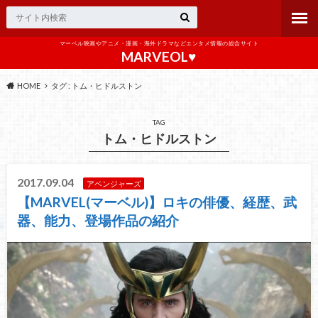
マーベル映画やアニメ・漫画・海外ドラマなどエンタメ情報の総合サイト
MARVEOL♥️
HOME
タグ : トム・ヒドルストン
TAG
トム・ヒドルストン
2017.09.04
アベンジャーズ
【MARVEL(マーベル)】ロキの俳優、経歴、武
器、能力、登場作品の紹介