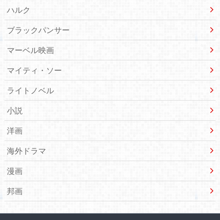
ハルク
ブラックパンサー
マーベル映画
マイティ・ソー
ライトノベル
小説
洋画
海外ドラマ
漫画
邦画