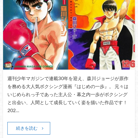
週刊少年マガジンで連載30年を迎え、森川ジョージが原作
を務める大人気ボクシング漫画『はじめの一歩』。 元々は
いじめられっ子であった主人公・幕之内一歩がボクシング
と出会い、人間として成長していく姿を描いた作品です！
202…
続きを読む