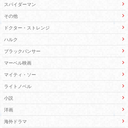
スパイダーマン
その他
ドクター・ストレンジ
ハルク
ブラックパンサー
マーベル映画
マイティ・ソー
ライトノベル
小説
洋画
海外ドラマ