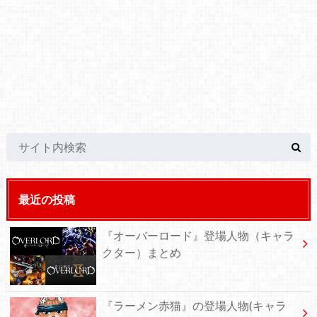
最近の投稿
『オーバーロード』登場人物（キャラ
クター）まとめ
『ラーメン赤猫』の登場人物(キャラ