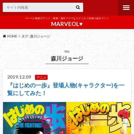
マーベル映画やアニメ・漫画・海外ドラマなどエンタメ情報の総合サイト
MARVEOL♥️
HOME
タグ : 森川ジョージ
TAG
森川ジョージ
2019.12.09
アニメ
『はじめの一歩』登場人物(キャラクター)を一
覧にしてみた！