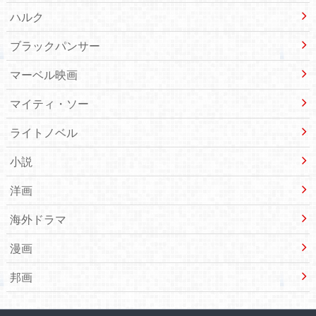
ハルク
ブラックパンサー
マーベル映画
マイティ・ソー
ライトノベル
小説
洋画
海外ドラマ
漫画
邦画