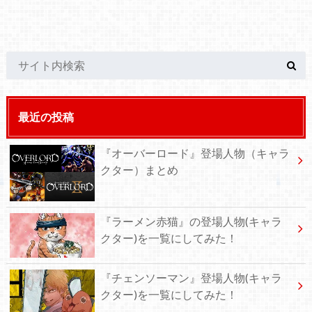
最近の投稿
『オーバーロード』登場人物（キャラ
クター）まとめ
『ラーメン赤猫』の登場人物(キャラ
クター)を一覧にしてみた！
『チェンソーマン』登場人物(キャラ
クター)を一覧にしてみた！