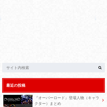
最近の投稿
『オーバーロード』登場人物（キャラ
クター）まとめ