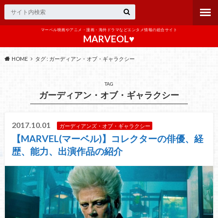
マーベル映画やアニメ・漫画・海外ドラマなどエンタメ情報の総合サイト
MARVEOL♥️
HOME
タグ : ガーディアン・オブ・ギャラクシー
TAG
ガーディアン・オブ・ギャラクシー
2017.10.01
ガーディアンズ・オブ・ギャラクシー
【MARVEL(マーベル)】コレクターの俳優、経
歴、能力、出演作品の紹介