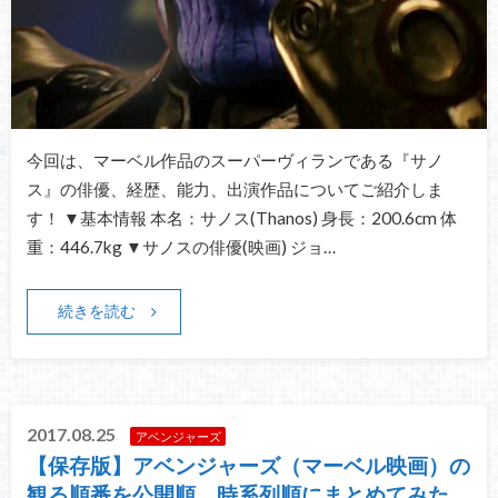
今回は、マーベル作品のスーパーヴィランである『サノ
ス』の俳優、経歴、能力、出演作品についてご紹介しま
す！ ▼基本情報 本名：サノス(Thanos) 身長：200.6cm 体
重：446.7kg ▼サノスの俳優(映画) ジョ…
続きを読む
2017.08.25
アベンジャーズ
【保存版】アベンジャーズ（マーベル映画）の
観る順番を公開順、時系列順にまとめてみた