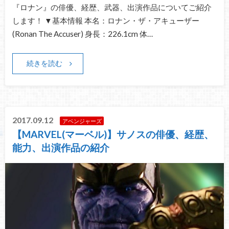
『ロナン』の俳優、経歴、武器、出演作品についてご紹介
します！ ▼基本情報 本名：ロナン・ザ・アキューザー
(Ronan The Accuser) 身長：226.1cm 体…
続きを読む
2017.09.12
アベンジャーズ
【MARVEL(マーベル)】サノスの俳優、経歴、
能力、出演作品の紹介