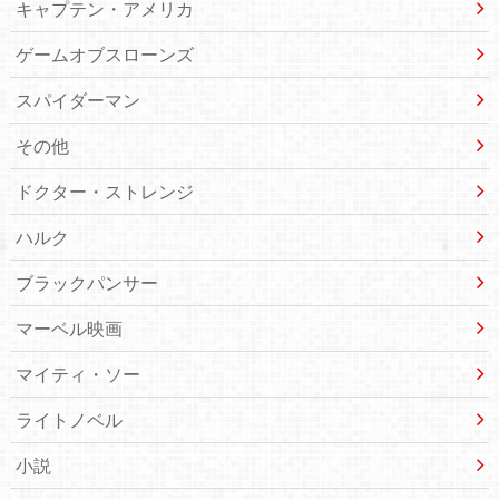
キャプテン・アメリカ
ゲームオブスローンズ
スパイダーマン
その他
ドクター・ストレンジ
ハルク
ブラックパンサー
マーベル映画
マイティ・ソー
ライトノベル
小説