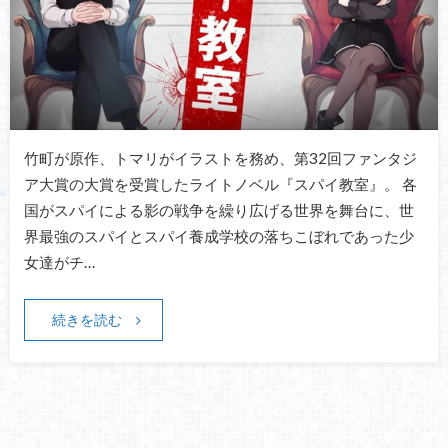
竹町が原作、トマリがイラストを務め、第32回ファンタジ
ア大賞の大賞を受賞したライトノベル『スパイ教室』。 各
国がスパイによる影の戦争を繰り広げる世界を舞台に、世
界最強のスパイとスパイ養成学校の落ちこぼれであった少
女達がチ…
続きを読む