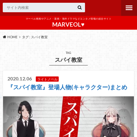
マーベル映画やアニメ・漫画・海外ドラマなどエンタメ情報の総合サイト
MARVEOL♥️
HOME
タグ : スパイ教室
TAG
スパイ教室
2020.12.06
ライトノベル
『スパイ教室』登場人物(キャラクター)まとめ