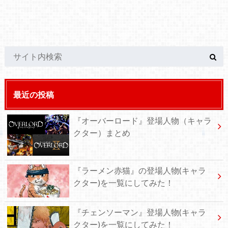
最近の投稿
『オーバーロード』登場人物（キャラ
クター）まとめ
『ラーメン赤猫』の登場人物(キャラ
クター)を一覧にしてみた！
『チェンソーマン』登場人物(キャラ
クター)を一覧にしてみた！