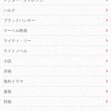
ハルク
ブラックパンサー
マーベル映画
マイティ・ソー
ライトノベル
小説
洋画
海外ドラマ
漫画
邦画