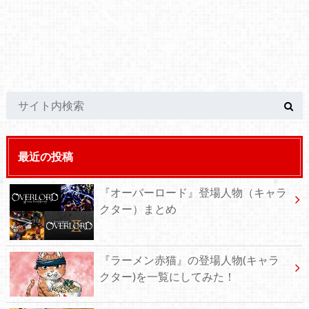
最近の投稿
『オーバーロード』登場人物（キャラ
クター）まとめ
『ラーメン赤猫』の登場人物(キャラ
クター)を一覧にしてみた！