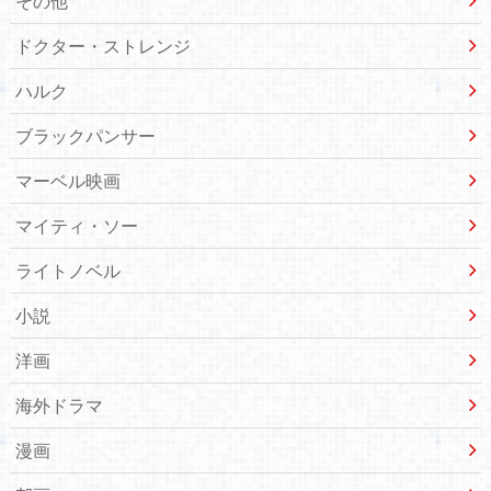
その他
ドクター・ストレンジ
ハルク
ブラックパンサー
マーベル映画
マイティ・ソー
ライトノベル
小説
洋画
海外ドラマ
漫画