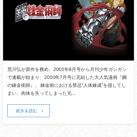
荒川弘が原作を務め、2001年8月号から月刊少年ガンガン
で連載が始まり、2010年7月号に完結した大人気漫画『鋼
の錬金術師』。 錬金術における禁忌”人体錬成”を侵してし
まい、肉体を失ってしまった兄…
続きを読む