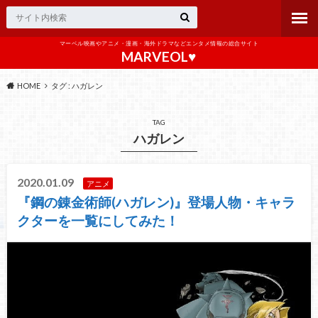
マーベル映画やアニメ・漫画・海外ドラマなどエンタメ情報の総合サイト
MARVEOL♥️
HOME
タグ : ハガレン
TAG
ハガレン
2020.01.09
アニメ
『鋼の錬金術師(ハガレン)』登場人物・キャラ
クターを一覧にしてみた！