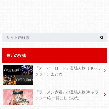
最近の投稿
『オーバーロード』登場人物（キャラ
クター）まとめ
『ラーメン赤猫』の登場人物(キャラ
クター)を一覧にしてみた！