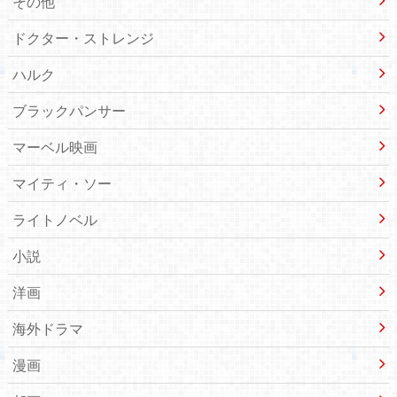
その他
ドクター・ストレンジ
ハルク
ブラックパンサー
マーベル映画
マイティ・ソー
ライトノベル
小説
洋画
海外ドラマ
漫画