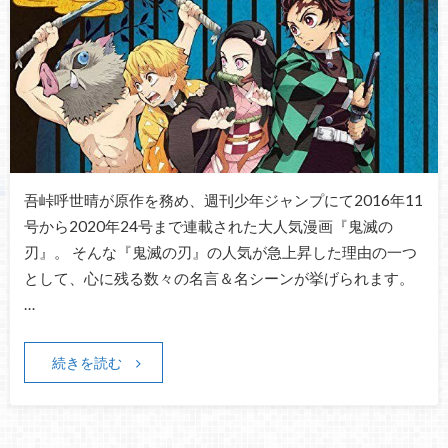
吾峠呼世晴が原作を務め、週刊少年ジャンプにて2016年11
号から2020年24号まで連載された大人気漫画『鬼滅の
刃』。 そんな『鬼滅の刃』の人気が急上昇した理由の一つ
として、心に残る数々の名言＆名シーンが挙げられます。
…
続きを読む