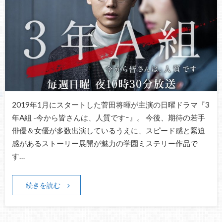
2019年1月にスタートした菅田将暉が主演の日曜ドラマ『3
年A組 -今から皆さんは、人質ですｰ』。 今後、期待の若手
俳優＆女優が多数出演しているうえに、スピード感と緊迫
感があるストーリー展開が魅力の学園ミステリー作品で
す…
続きを読む