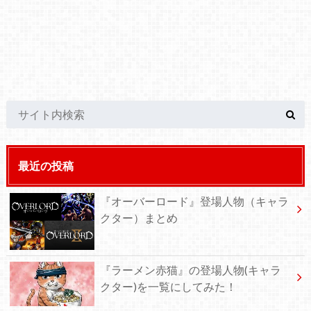
最近の投稿
『オーバーロード』登場人物（キャラ
クター）まとめ
『ラーメン赤猫』の登場人物(キャラ
クター)を一覧にしてみた！