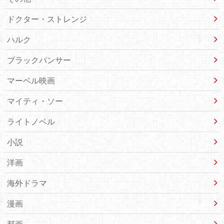
ドクター・ストレンジ
ハルク
ブラックパンサー
マーベル映画
マイティ・ソー
ライトノベル
小説
洋画
海外ドラマ
漫画
邦画