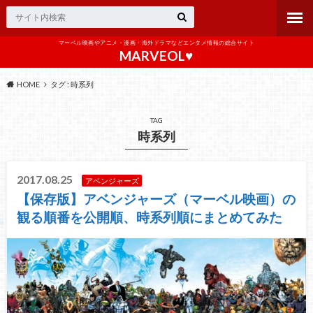
マーベル映画やアニメ・漫画・海外ドラマなどエンタメ情報の総合サイト
MARVEOL♥️
HOME
タグ : 時系列
TAG
時系列
2017.08.25
アベンジャーズ
【保存版】アベンジャーズ（マーベル映画）の
観る順番を公開順、時系列順にまとめてみた