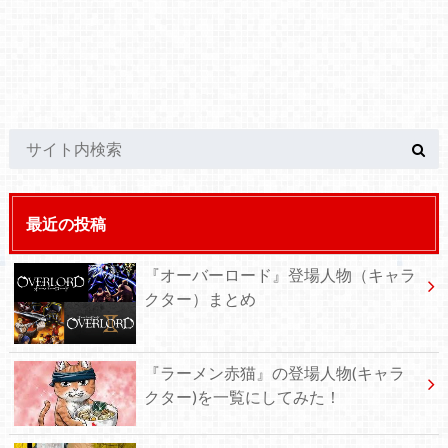
最近の投稿
『オーバーロード』登場人物（キャラ
クター）まとめ
『ラーメン赤猫』の登場人物(キャラ
クター)を一覧にしてみた！