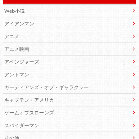
Web小説
アイアンマン
アニメ
アニメ映画
アベンジャーズ
アントマン
ガーディアンズ・オブ・ギャラクシー
キャプテン・アメリカ
ゲームオブスローンズ
スパイダーマン
その他