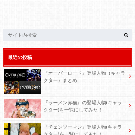
最近の投稿
『オーバーロード』登場人物（キャラ
クター）まとめ
『ラーメン赤猫』の登場人物(キャラ
クター)を一覧にしてみた！
『チェンソーマン』登場人物(キャラ
クター)を一覧にしてみた！