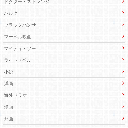
ドクター・ストレンジ
ハルク
ブラックパンサー
マーベル映画
マイティ・ソー
ライトノベル
小説
洋画
海外ドラマ
漫画
邦画