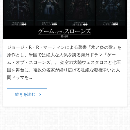
ジョージ・R・R・マーティンによる著書『氷と炎の歌』を
原作とし、米国では絶大な人気を誇る海外ドラマ『ゲー
ム・オブ・スローンズ』。 架空の大陸ウェスタロスと七王
国を舞台に、複数の名家が繰り広げる壮絶な覇権争いと人
間ドラマを…
続きを読む