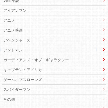
Web小説
アイアンマン
アニメ
アニメ映画
アベンジャーズ
アントマン
ガーディアンズ・オブ・ギャラクシー
キャプテン・アメリカ
ゲームオブスローンズ
スパイダーマン
その他