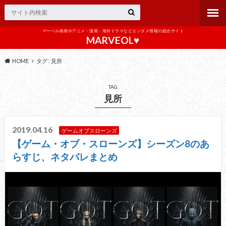
マーベル映画やアニメ・漫画・海外ドラマなどエンタメ情報の総合サイト
MARVEOL♥️
HOME
タグ : 見所
TAG
見所
2019.04.16
ゲームオブスローンズ
【ゲーム・オブ・スローンズ】シーズン8のあ
らすじ、ネタバレまとめ