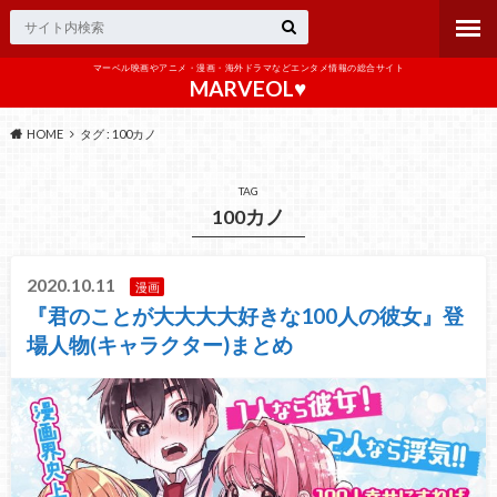
マーベル映画やアニメ・漫画・海外ドラマなどエンタメ情報の総合サイト
MARVEOL♥️
HOME
タグ : 100カノ
TAG
100カノ
2020.10.11
漫画
『君のことが大大大大好きな100人の彼女』登
場人物(キャラクター)まとめ