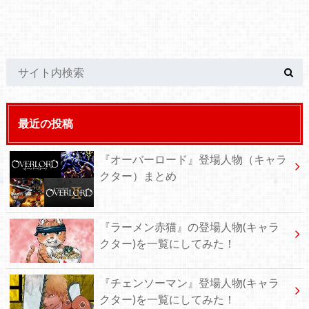
最近の投稿
『オーバーロード』登場人物（キャラ
クター）まとめ
『ラーメン赤猫』の登場人物(キャラ
クター)を一覧にしてみた！
『チェンソーマン』登場人物(キャラ
クター)を一覧にしてみた！