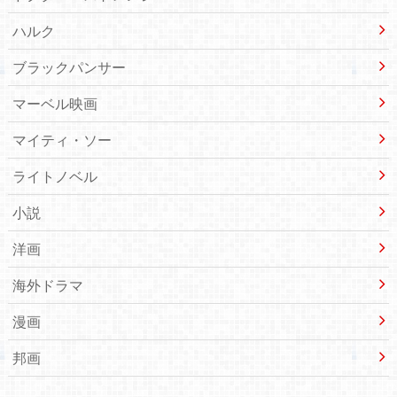
ハルク
ブラックパンサー
マーベル映画
マイティ・ソー
ライトノベル
小説
洋画
海外ドラマ
漫画
邦画