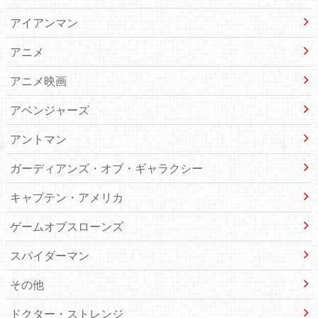
アイアンマン
アニメ
アニメ映画
アベンジャーズ
アントマン
ガーディアンズ・オブ・ギャラクシー
キャプテン・アメリカ
ゲームオブスローンズ
スパイダーマン
その他
ドクター・ストレンジ