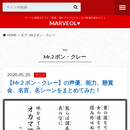
マーベル映画やアニメ・漫画・海外ドラマなどエンタメ情報の総合サイト
MARVEOL♥️
HOME
タグ : Mr.2 ボン・クレー
TAG
Mr.2 ボン・クレー
2020.05.20
アニメ
【Mr.2 ボン・クレー】の声優、能力、懸賞
金、名言、名シーンをまとめてみた！