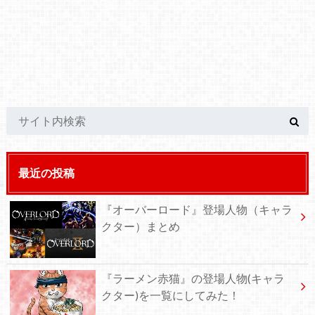
最近の投稿
『オーバーロード』登場人物（キャラ
クター）まとめ
『ラーメン赤猫』の登場人物(キャラ
クター)を一覧にしてみた！