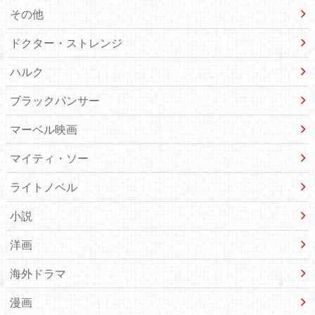
その他
ドクター・ストレンジ
ハルク
ブラックパンサー
マーベル映画
マイティ・ソー
ライトノベル
小説
洋画
海外ドラマ
漫画