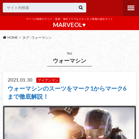
マーベル映画やアニメ・漫画・海外ドラマなどエンタメ情報の総合サイト
MARVEOL♥️
HOME
タグ : ウォーマシン
TAG
ウォーマシン
2021.01.30
アイアンマン
ウォーマシンのスーツをマーク1からマーク6
まで徹底解説！