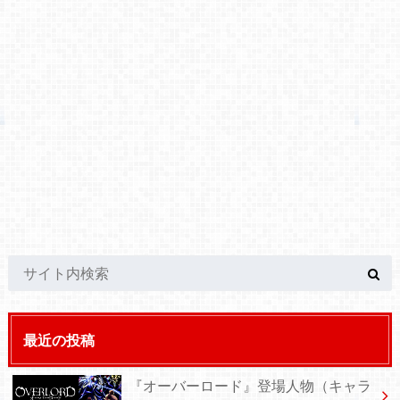
最近の投稿
『オーバーロード』登場人物（キャラ