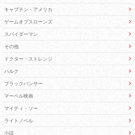
キャプテン・アメリカ
ゲームオブスローンズ
スパイダーマン
その他
ドクター・ストレンジ
ハルク
ブラックパンサー
マーベル映画
マイティ・ソー
ライトノベル
小説