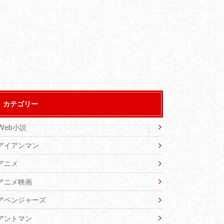
カテゴリー
Web小説
アイアンマン
アニメ
アニメ映画
アベンジャーズ
アントマン