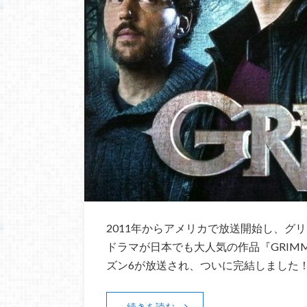
2011年からアメリカで放送開始し、グ
ドラマが日本でも大人気の作品『GRIMM
ズン6が放送され、ついに完結しました！
続きを読む