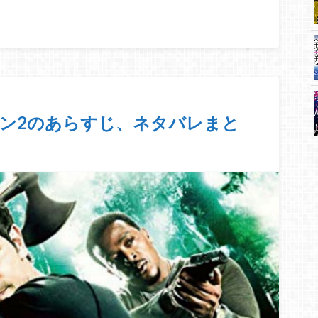
ズン2のあらすじ、ネタバレまと