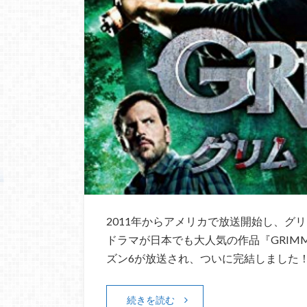
2011年からアメリカで放送開始し、グ
ドラマが日本でも大人気の作品『GRIMM
ズン6が放送され、ついに完結しました！
続きを読む