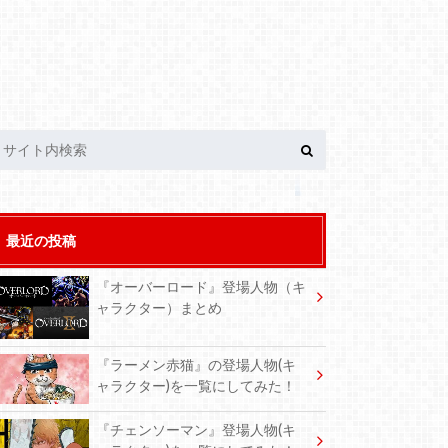
最近の投稿
『オーバーロード』登場人物（キ
ャラクター）まとめ
『ラーメン赤猫』の登場人物(キ
ャラクター)を一覧にしてみた！
『チェンソーマン』登場人物(キ