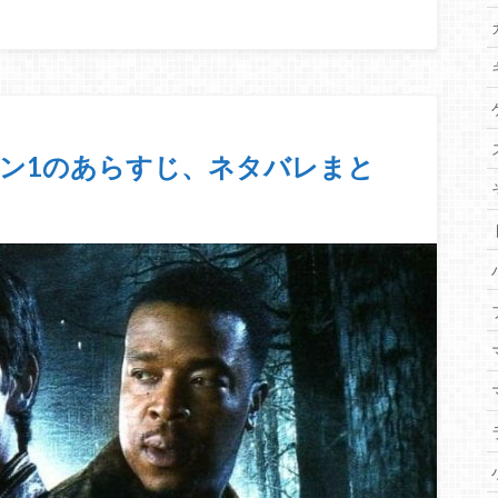
ズン1のあらすじ、ネタバレまと