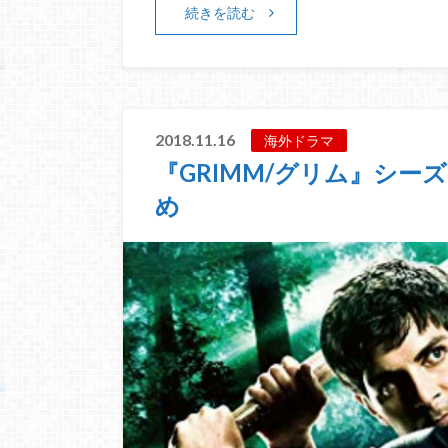
続きを読む
2018.11.16
海外ドラマ
『GRIMM/グリム』シー
め