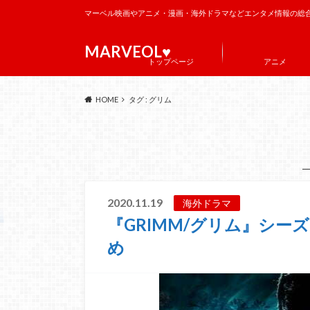
マーベル映画やアニメ・漫画・海外ドラマなどエンタメ情報の総
MARVEOL♥️
トップページ
アニメ
HOME
タグ : グリム
2020.11.19
海外ドラマ
『GRIMM/グリム』シー
め