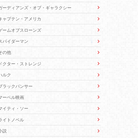
ガーディアンズ・オブ・ギャラクシー
キャプテン・アメリカ
ゲームオブスローンズ
スパイダーマン
その他
ドクター・ストレンジ
ハルク
ブラックパンサー
マーベル映画
マイティ・ソー
ライトノベル
小説