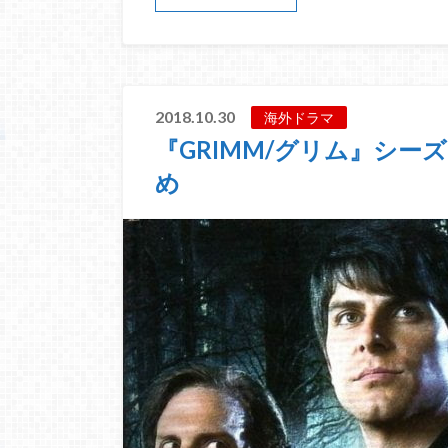
2018.10.30
海外ドラマ
『GRIMM/グリム』シー
め