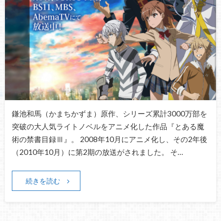
鎌池和馬（かまちかずま）原作、シリーズ累計3000万部を
突破の大人気ライトノベルをアニメ化した作品『とある魔
術の禁書目録Ⅲ』。 2008年10月にアニメ化し、その2年後
（2010年10月）に第2期の放送がされました。 そ…
続きを読む