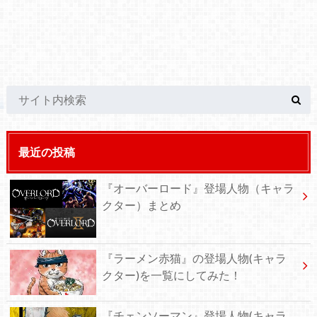
最近の投稿
『オーバーロード』登場人物（キャラ
クター）まとめ
『ラーメン赤猫』の登場人物(キャラ
クター)を一覧にしてみた！
『チェンソーマン』登場人物(キャラ