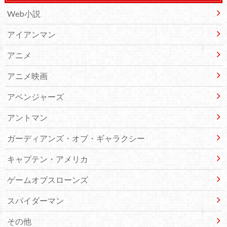
Web小説
アイアンマン
アニメ
アニメ映画
アベンジャーズ
アントマン
ガーディアンズ・オブ・ギャラクシー
キャプテン・アメリカ
ゲームオブスローンズ
スパイダーマン
その他