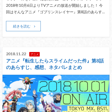
2018年10月6日よりTVアニメの放送が開始しました！ 今
回はそんなアニメ『ゴブリンスレイヤー』第8話のあらす…
続きを読む
2018.11.22
アニメ
アニメ『転生したらスライムだった件』第8話
のあらすじ、感想、ネタバレまとめ