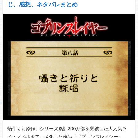
じ、感想、ネタバレまとめ
蝸牛くも原作、シリーズ累計200万部を突破した大人気ラ
イトノベルをアニメ化した作品『ゴブリンスレイヤー』。