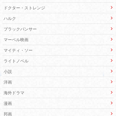
ドクター・ストレンジ
ハルク
ブラックパンサー
マーベル映画
マイティ・ソー
ライトノベル
小説
洋画
海外ドラマ
漫画
邦画