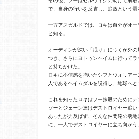
その後、ソーはセルヴィグの助けで解放
で、自身の行いを反省し、追放という罰
一方アスガルドでは、ロキは自分がオー
と知る。
オーディンが深い「眠り」につくが外の
つき、さらにヨトゥンヘイムに行ってラ
と持ちかけた。
ロキに不信感を抱いたシフとウォリアー
人であるヘイムダルを説得し、地球へと
これを知ったロキはソー抹殺のためにデ
ソーとジェーン達はデストロイヤー追い
あったが力及ばず、そんな仲間達の窮地
に、一人でデストロイヤーに立ち向かう