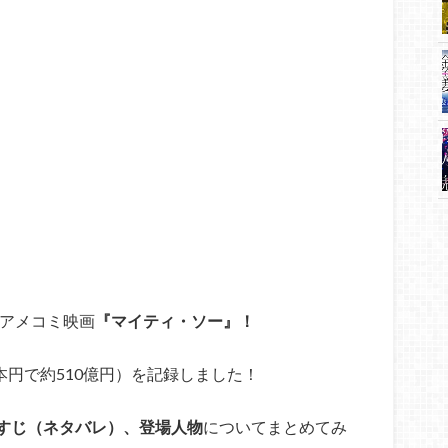
のアメコミ映画
『マイティ・ソー』！
本円で約510億円）を記録しました！
すじ（ネタバレ）、登場人物
についてまとめてみ