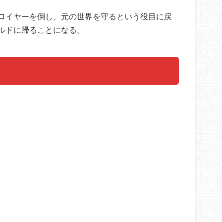
ロイヤーを倒し、元の世界を守るという役目に戻
ルドに帰ることになる。