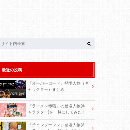
最近の投稿
『オーバーロード』登場人物（キ
ャラクター）まとめ
『ラーメン赤猫』の登場人物(キ
ャラクター)を一覧にしてみた！
『チェンソーマン』登場人物(キ