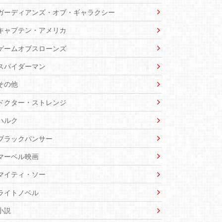
ガーディアンズ・オブ・ギャラクシー
キャプテン・アメリカ
ゲームオブスローンズ
スパイダーマン
その他
ドクター・ストレンジ
ハルク
ブラックパンサー
マーベル映画
マイティ・ソー
ライトノベル
小説