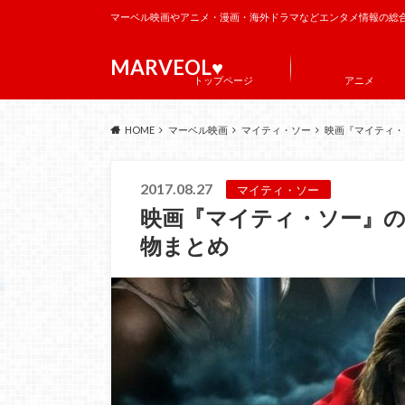
マーベル映画やアニメ・漫画・海外ドラマなどエンタメ情報の総
MARVEOL♥️
トップページ
アニメ
HOME
マーベル映画
マイティ・ソー
映画『マイティ・
2017.08.27
マイティ・ソー
映画『マイティ・ソー』
物まとめ