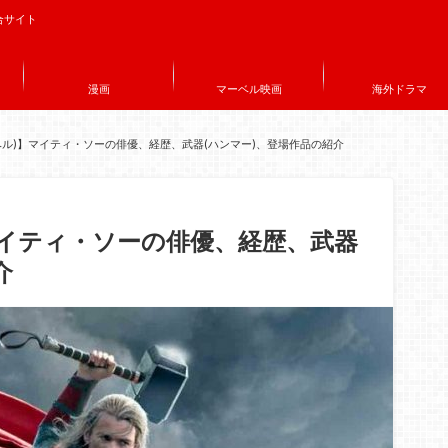
合サイト
漫画
マーベル映画
海外ドラマ
ーベル)】マイティ・ソーの俳優、経歴、武器(ハンマー)、登場作品の紹介
】マイティ・ソーの俳優、経歴、武器
介