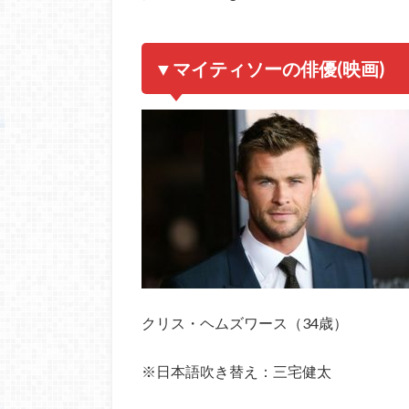
▼マイティソーの俳優(映画)
クリス・ヘムズワース（34歳）
※日本語吹き替え：三宅健太