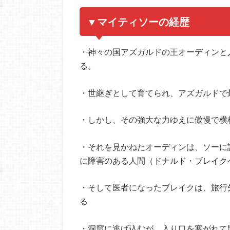
▼マイティソーの経歴
・神々の国アズガルドの王オーディンと
る。
・世継ぎとして育てられ、アズガルドで
・しかし、その強大な力ゆえに傲慢で横
・それを見かねたオーディンは、ソーに
に障害のある人間（ドナルド・ブレイク
・そして医者になったブレイクは、旅行
る
・洞窟に逃げ込むが、入り口を塞がれて