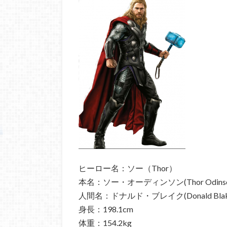
ヒーロー名：ソー（Thor）
本名：ソー・オーディンソン(Thor Odinso
人間名：ドナルド・ブレイク(Donald Blak
身長：198.1cm
体重：154.2kg