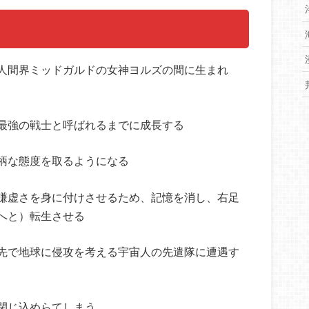
人間界ミッドガルドの女神ヨルズの間に生まれ
最強の戦士と呼ばれるまでに成長する
柄な態度を取るようになる
謙虚さを身に付けさせるため、記憶を消し、右足
へと）転生させる
先で地球に侵攻を考える宇宙人の先遣隊に遭遇す
閉じ込めらてしまう