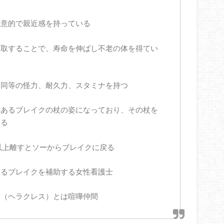
好意的で親近感を持っている
摂取することで、寿命を伸ばし不老の体を得てい
と同等の怪力、耐久力、スタミナを持つ
のあるブレイクの杖の姿になっており、その杖を
なる
以上離すとソーからブレイクに戻る
あるブレイクを補助する女性看護士
ス（ヘラクレス）とは喧嘩仲間