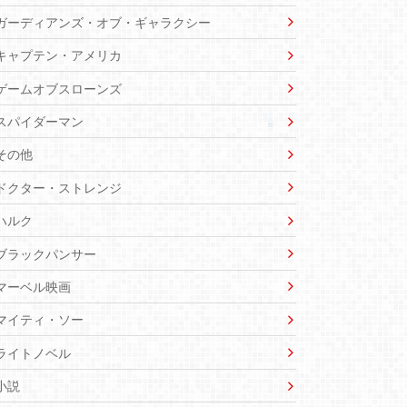
ガーディアンズ・オブ・ギャラクシー
キャプテン・アメリカ
ゲームオブスローンズ
スパイダーマン
その他
ドクター・ストレンジ
ハルク
ブラックパンサー
マーベル映画
マイティ・ソー
ライトノベル
小説