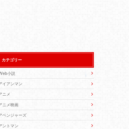
カテゴリー
Web小説
アイアンマン
アニメ
アニメ映画
アベンジャーズ
アントマン