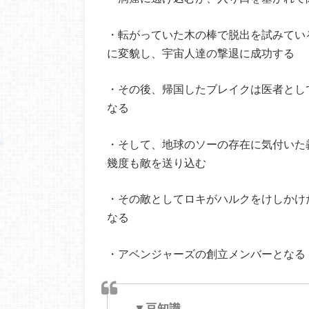
・転がっていた木の棒で脱出を試みてい
に変貌し、宇宙人達の撃退に成功する
・その後、帰国したブレイクは医者とし
なる
・そして、地球のソーの存在に気付いた
幾度も敵を送り込む
・その敵としてロキがハルクをけしかけ
なる
・アベンジャーズの創立メンバーとなる
▼豆知識