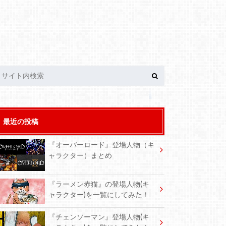
最近の投稿
『オーバーロード』登場人物（キ
ャラクター）まとめ
『ラーメン赤猫』の登場人物(キ
ャラクター)を一覧にしてみた！
『チェンソーマン』登場人物(キ