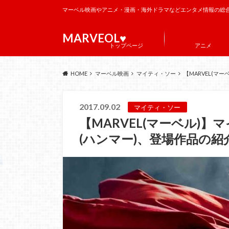
マーベル映画やアニメ・漫画・海外ドラマなどエンタメ情報の総
MARVEOL♥️
トップページ
アニメ
HOME
マーベル映画
マイティ・ソー
【MARVEL(マ
2017.09.02
マイティ・ソー
【MARVEL(マーベル)
(ハンマー)、登場作品の紹