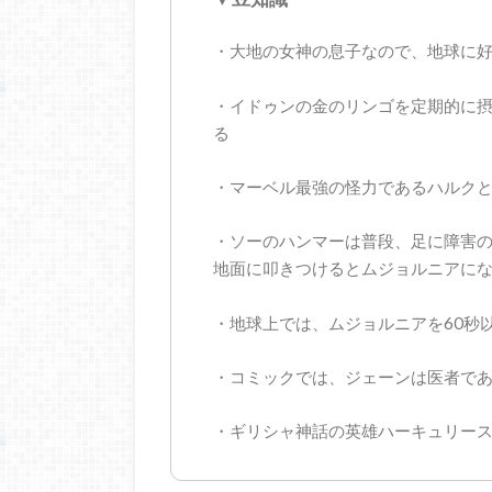
・大地の女神の息子なので、地球に
・イドゥンの金のリンゴを定期的に
る
・マーベル最強の怪力であるハルク
・ソーのハンマーは普段、足に障害
地面に叩きつけるとムジョルニアに
・地球上では、ムジョルニアを60秒
・コミックでは、ジェーンは医者で
・ギリシャ神話の英雄ハーキュリー