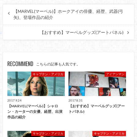
【MARVEL(マーベル)】ホークアイの俳優、経歴、武器(弓
矢)、登場作品の紹介
【おすすめ】マーベルグッズ(アートパネル)
RECOMMEND
こちらの記事も人気です。
キャプテン・アメリカ
アイアンマン
2017.9.24
2017.8.31
【MARVEL(マーベル)】シャロ
【おすすめ】マーベルグッズ(アー
ン・カーターの女優、経歴、出演
トパネル)
作品の紹介
キャプテン・アメリカ
キャプテン・アメリカ