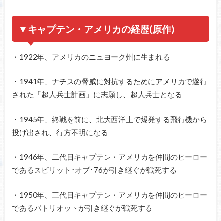
▼キャプテン・アメリカの経歴(原作)
・1922年、アメリカのニュヨーク州に生まれる
・1941年、ナチスの脅威に対抗するためにアメリカで遂行
された「超人兵士計画」に志願し、超人兵士となる
・1945年、終戦を前に、北大西洋上で爆発する飛行機から
投げ出され、行方不明になる
・1946年、二代目キャプテン・アメリカを仲間のヒーロー
であるスピリット･オブ･76が引き継ぐが戦死する
・1950年、三代目キャプテン・アメリカを仲間のヒーロー
であるパトリオットが引き継ぐが戦死する