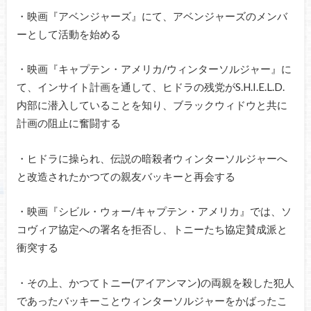
・映画『アベンジャーズ』にて、アベンジャーズのメンバ
ーとして活動を始める
・映画『キャプテン・アメリカ/ウィンターソルジャー』に
て、インサイト計画を通して、ヒドラの残党がS.H.I.E.L.D.
内部に潜入していることを知り、ブラックウィドウと共に
計画の阻止に奮闘する
・ヒドラに操られ、伝説の暗殺者ウィンターソルジャーへ
と改造されたかつての親友バッキーと再会する
・映画『シビル・ウォー/キャプテン・アメリカ』では、ソ
コヴィア協定への署名を拒否し、トニーたち協定賛成派と
衝突する
・その上、かつてトニー(アイアンマン)の両親を殺した犯人
であったバッキーことウィンターソルジャーをかばったこ