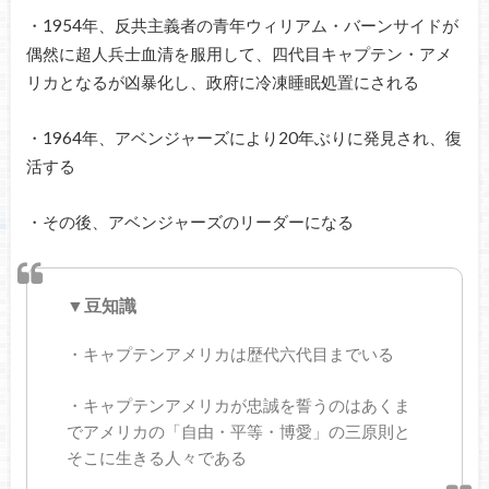
・1954年、反共主義者の青年ウィリアム・バーンサイドが
偶然に超人兵士血清を服用して、四代目キャプテン・アメ
リカとなるが凶暴化し、政府に冷凍睡眠処置にされる
・1964年、アベンジャーズにより20年ぶりに発見され、復
活する
・その後、アベンジャーズのリーダーになる
▼豆知識
・キャプテンアメリカは歴代六代目までいる
・キャプテンアメリカが忠誠を誓うのはあくま
でアメリカの「自由・平等・博愛」の三原則と
そこに生きる人々である