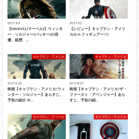
2017.9.9
2017.9.2
【MARVEL(マーベル)】ウィンタ
【レビュー】キャプテン・アメリ
ー・ソルジャー(バッキー)の俳
カ(S.H.フィギュアーツ)
優、経歴、…
キャプテン・アメリカ
キャプテン・アメリカ
2017.8.28
2017.8.27
映画【キャプテン・アメリカ/ウィ
映画【キャプテン・アメリカ/ザ・
ンター・ソルジャー】あらすじ、
ファースト・アベンジャー】あら
予告の紹介 ※…
すじ、予告の紹…
キャプテン・アメリカ
キャプテン・アメリカ