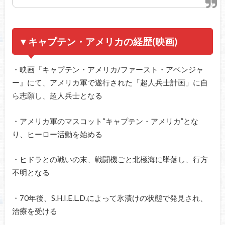
▼キャプテン・アメリカの経歴(映画)
・映画『キャプテン・アメリカ/ファースト・アベンジャ
ー』にて、アメリカ軍で遂行された「超人兵士計画」に自
ら志願し、超人兵士となる
・アメリカ軍のマスコット“キャプテン・アメリカ”とな
り、ヒーロー活動を始める
・ヒドラとの戦いの末、戦闘機ごと北極海に墜落し、行方
不明となる
・70年後、S.H.I.E.L.D.によって氷漬けの状態で発見され、
治療を受ける