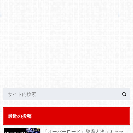
最近の投稿
『オーバーロード』登場人物（キャラ