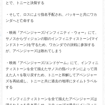
とで、トニーと決裂する
・そして、ロスにより指名手配され、バッキーと共にワカ
ンダへと亡命する
・映画『アベンジャーズ/インフィニティ・ウォー』にて、
サノスからヴィジョンの額のインフィニティストーン(マイ
ンドストーン)を守るため、ワカンダでの決戦に参加する
が、アベンジャーズは敗れてしまう
・映画『アベンジャーズ/エンドゲーム』にて、インフィニ
ティストーンを全て揃えたサノスの指パッチンによって消
えた人々を取り戻すため、トニーと和解してアベンジャー
ズを再結成し、トニーと共に過去の地球にタイムトラベル
する
・インフィニティストーンを全て揃えたアベンジャーズは
消えた人々を生き返らせ、スティーブは過去にインフィニ