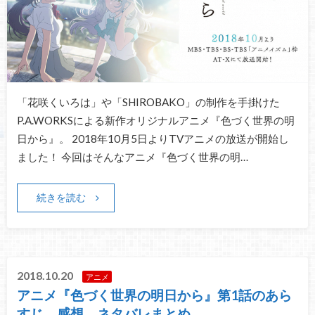
「花咲くいろは」や「SHIROBAKO」の制作を手掛けた
P.A.WORKSによる新作オリジナルアニメ『色づく世界の明
日から』。 2018年10月5日よりTVアニメの放送が開始し
ました！ 今回はそんなアニメ『色づく世界の明…
続きを読む
2018.10.20
アニメ
アニメ『色づく世界の明日から』第1話のあら
すじ、感想、ネタバレまとめ