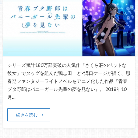
シリーズ累計180万部突破の人気作「さくら荘のペットな
彼女」でタッグを組んだ鴨志田一と×溝口ケージが描く、思
春期ファンタジーライトノベルをアニメ化した作品『青春
ブタ野郎はバニーガール先輩の夢を見ない』。 2018年10
月…
続きを読む