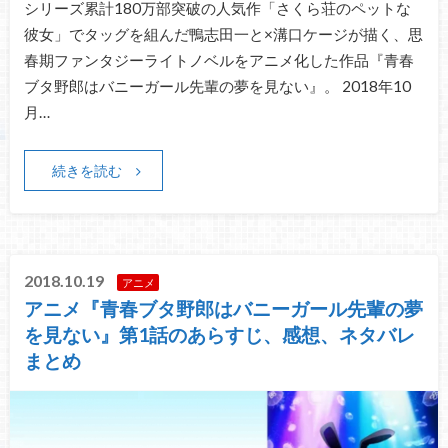
シリーズ累計180万部突破の人気作「さくら荘のペットな
彼女」でタッグを組んだ鴨志田一と×溝口ケージが描く、思
春期ファンタジーライトノベルをアニメ化した作品『青春
ブタ野郎はバニーガール先輩の夢を見ない』。 2018年10
月…
続きを読む
2018.10.19
アニメ
アニメ『青春ブタ野郎はバニーガール先輩の夢
を見ない』第1話のあらすじ、感想、ネタバレ
まとめ