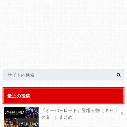
最近の投稿
『オーバーロード』登場人物（キャラ
クター）まとめ