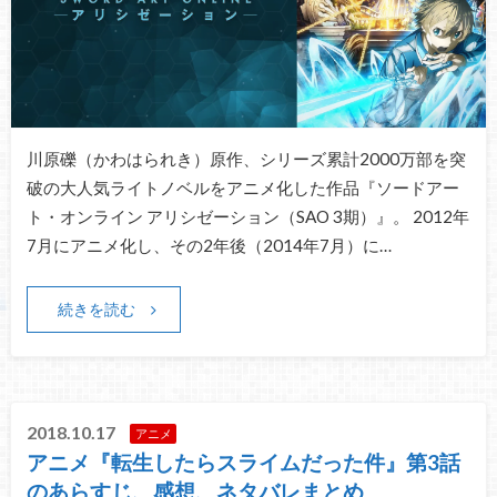
川原礫（かわはられき）原作、シリーズ累計2000万部を突
破の大人気ライトノベルをアニメ化した作品『ソードアー
ト・オンライン アリシゼーション（SAO 3期）』。 2012年
7月にアニメ化し、その2年後（2014年7月）に…
続きを読む
2018.10.17
アニメ
アニメ『転生したらスライムだった件』第3話
のあらすじ、感想、ネタバレまとめ