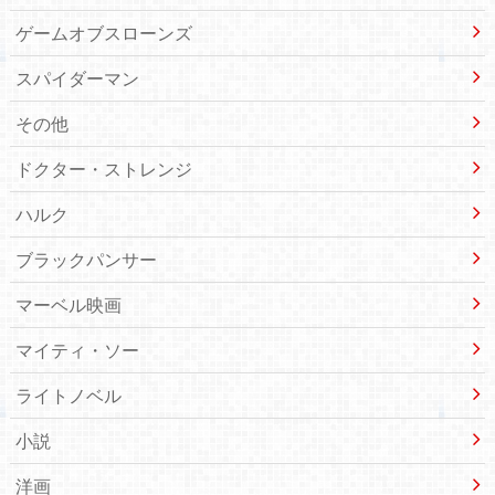
ゲームオブスローンズ
スパイダーマン
その他
ドクター・ストレンジ
ハルク
ブラックパンサー
マーベル映画
マイティ・ソー
ライトノベル
小説
洋画