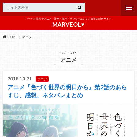
マーベル映画やアニメ・漫画・海外ドラマなどエンタメ情報の総合サイト
MARVEOL♥️
HOME
アニメ
CATEGORY
アニメ
2018.10.21
アニメ
アニメ『色づく世界の明日から』第2話のあら
すじ、感想、ネタバレまとめ