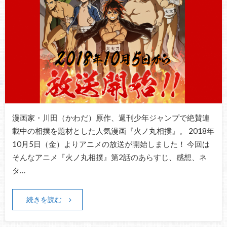
漫画家・川田（かわだ）原作、週刊少年ジャンプで絶賛連
載中の相撲を題材とした人気漫画『火ノ丸相撲』。 2018年
10月5日（金）よりアニメの放送が開始しました！ 今回は
そんなアニメ『火ノ丸相撲』第2話のあらすじ、感想、ネ
タ…
続きを読む