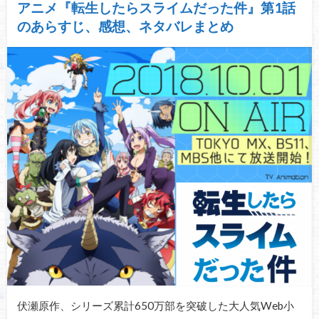
アニメ『転生したらスライムだった件』第1話
のあらすじ、感想、ネタバレまとめ
伏瀬原作、シリーズ累計650万部を突破した大人気Web小