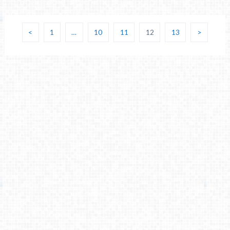
<
1
…
10
11
12
13
>