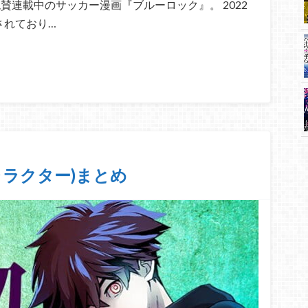
絶賛連載中のサッカー漫画『ブルーロック』。 2022
されており…
ャラクター)まとめ