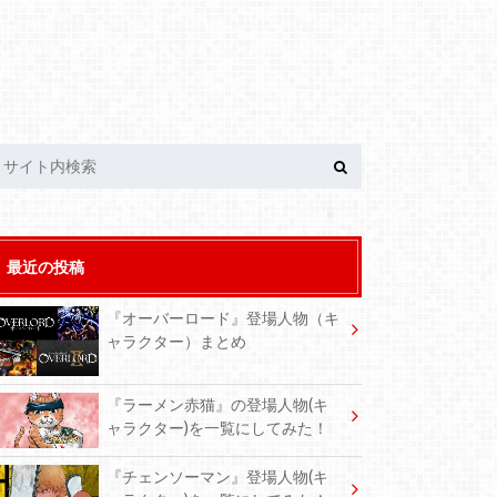
最近の投稿
『オーバーロード』登場人物（キ
ャラクター）まとめ
『ラーメン赤猫』の登場人物(キ
ャラクター)を一覧にしてみた！
『チェンソーマン』登場人物(キ