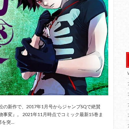
の新作で、2017年1月号からジャンプSQで絶賛
変』。 2021年11月時点でコミック最新15巻ま
部を突…