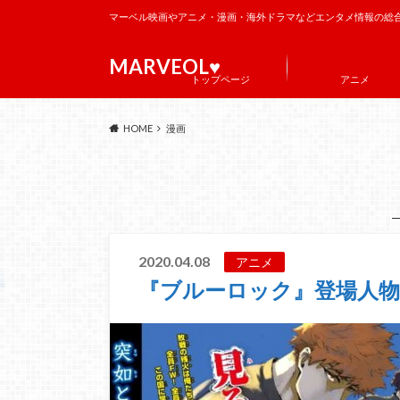
マーベル映画やアニメ・漫画・海外ドラマなどエンタメ情報の総
MARVEOL♥️
トップページ
アニメ
HOME
漫画
2020.04.08
アニメ
『ブルーロック』登場人物