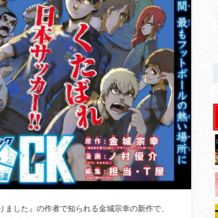
りました』の作者で知られる金城宗幸の新作で、