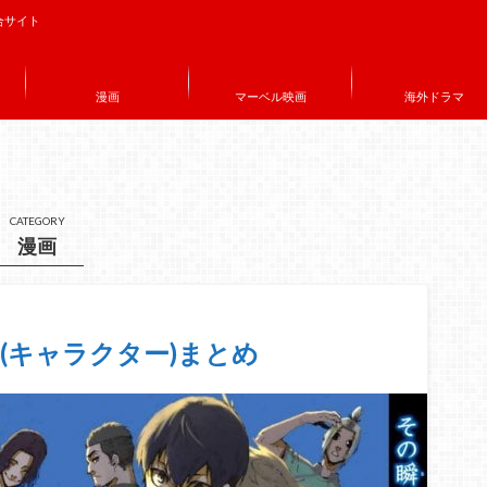
合サイト
漫画
マーベル映画
海外ドラマ
CATEGORY
漫画
(キャラクター)まとめ