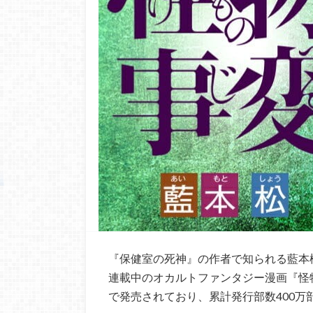
『保健室の死神』の作者で知られる藍本松
連載中のオカルトファンタジー漫画『怪物事
で発売されており、累計発行部数400万