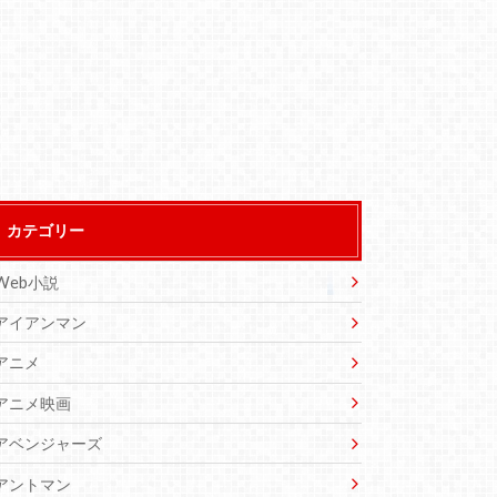
カテゴリー
Web小説
アイアンマン
アニメ
アニメ映画
アベンジャーズ
アントマン