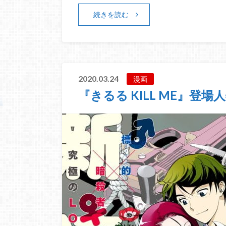
続きを読む
2020.03.24
漫画
『きるる KILL ME』登