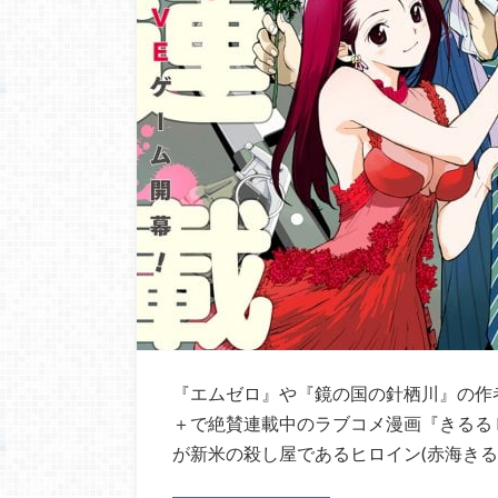
『エムゼロ』や『鏡の国の針栖川』の作
＋で絶賛連載中のラブコメ漫画『きるる KI
が新米の殺し屋であるヒロイン(赤海きる