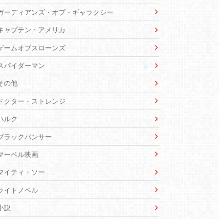
ガーディアンズ・オブ・ギャラクシー
キャプテン・アメリカ
ゲームオブスローンズ
スパイダーマン
その他
ドクター・ストレンジ
ハルク
ブラックパンサー
マーベル映画
マイティ・ソー
ライトノベル
小説