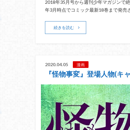
2018年35月号から週刊少年マガジンで
年3月時点でコミック最新18巻まで発売
続きを読む
2020.04.05
漫画
『怪物事変』登場人物(キ