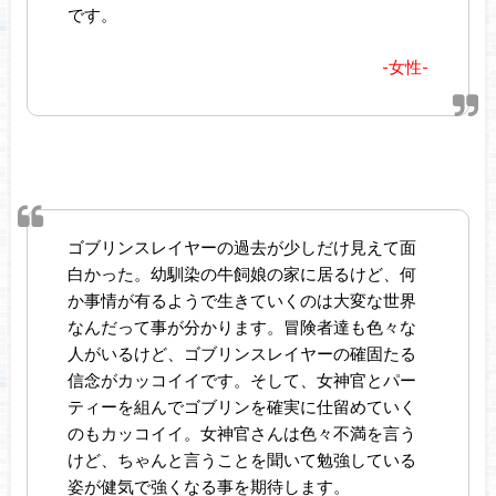
です。
-女性-
ゴブリンスレイヤーの過去が少しだけ見えて面
白かった。幼馴染の牛飼娘の家に居るけど、何
か事情が有るようで生きていくのは大変な世界
なんだって事が分かります。冒険者達も色々な
人がいるけど、ゴブリンスレイヤーの確固たる
信念がカッコイイです。そして、女神官とパー
ティーを組んでゴブリンを確実に仕留めていく
のもカッコイイ。女神官さんは色々不満を言う
けど、ちゃんと言うことを聞いて勉強している
姿が健気で強くなる事を期待します。