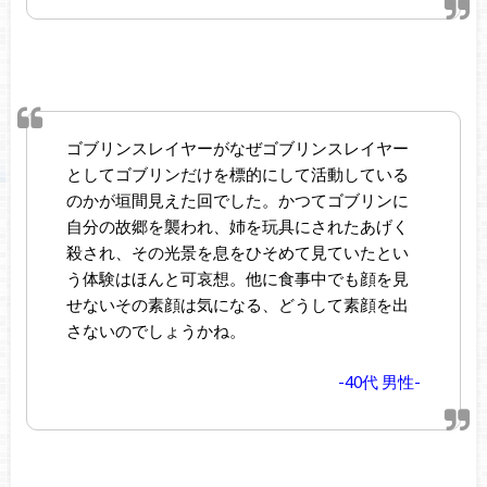
ゴブリンスレイヤーがなぜゴブリンスレイヤー
としてゴブリンだけを標的にして活動している
のかが垣間見えた回でした。かつてゴブリンに
自分の故郷を襲われ、姉を玩具にされたあげく
殺され、その光景を息をひそめて見ていたとい
う体験はほんと可哀想。他に食事中でも顔を見
せないその素顔は気になる、どうして素顔を出
さないのでしょうかね。
-40代 男性-