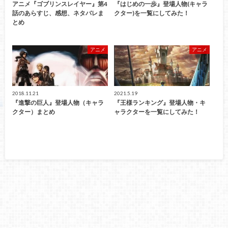
アニメ『ゴブリンスレイヤー』第4
『はじめの一歩』登場人物(キャラ
話のあらすじ、感想、ネタバレま
クター)を一覧にしてみた！
とめ
アニメ
アニメ
2018.11.21
2021.5.19
『進撃の巨人』登場人物（キャラ
『王様ランキング』登場人物・キ
クター）まとめ
ャラクターを一覧にしてみた！