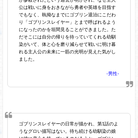
公は戦いに身をおきながら勇者や英雄を目指す
でもなく、執拗なまでにゴブリン退治にこだわ
り「ゴブリンスレイヤー」とまで呼ばれるよう
になったのかを垣間見ることができました。た
だそこには自分の帰りを待っていてくれる幼馴
染がいて、体と心を磨り減らせて戦いに明け暮
れる主人公の未来に一筋の光明が見えた気がし
ました。
-男性-
ゴブリンスレイヤーの日常が描かれ、第1話のよ
うなグロい描写はない。待ち続ける幼馴染の娘