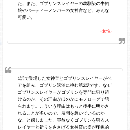
た。また、ゴブリンスレイヤーの幼馴染の牛飼
娘やパーティーメンバーの女神官など、みんな
可愛い。
-女性-
1話で登場した女神官とゴブリンスレイヤーがペ
アを組み、ゴブリン退治に挑む第2話です。なぜ
ゴブリンスレイヤーがゴブリンを専門に狩り続
けるのか、その理由がほのかにモノローグで語
られます。こういう理由はもっと後半に明かさ
れることが多いので、展開を急いでいるのか
な、と感じました。容赦なくゴブリンを狩るス
レイヤーと祈りをささげる女神官の姿が印象的