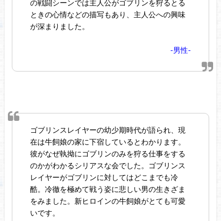
の戦闘シーンでは主人公がゴブリンを狩るとる
ときの心情などの描写もあり、主人公への興味
が深まりました。
-男性-
ゴブリンスレイヤーの幼少期時代が語られ、現
在は牛飼娘の家に下宿しているとわかります。
彼がなぜ執拗にゴブリンのみを狩る仕事をする
のかがわかるシリアスな会でした。ゴブリンス
レイヤーがゴブリンに対してはどこまでも冷
酷。冷徹を極めて戦う姿に悲しい男の生きざま
をみました。新ヒロインの牛飼娘がとても可愛
いです。