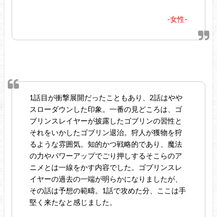
-女性-
1話目が衝撃展開だったこともあり、2話はやや
スローダウンした印象。一番の見どころは、ゴ
ブリンスレイヤーが披露したゴブリンの習性と
それをいかしたゴブリン退治。狩人が獲物を狩
るような雰囲気。知的かつ戦略的であり、魔法
の力やパワーアップでごり押しするそこらのア
ニメとは一線をかす内容でした。ゴブリンスレ
イヤーの過去の一端が明らかになりましたが、
その話は予想の範疇。1話で攻めた分、ここは手
堅く来たなと感じました。