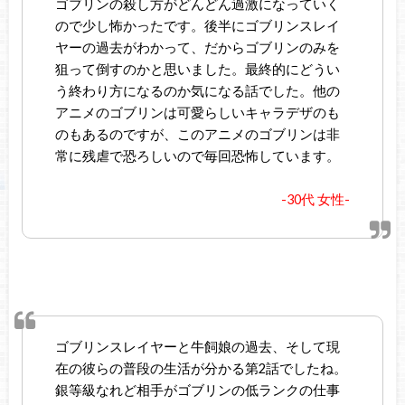
ゴブリンの殺し方がどんどん過激になっていく
ので少し怖かったです。後半にゴブリンスレイ
ヤーの過去がわかって、だからゴブリンのみを
狙って倒すのかと思いました。最終的にどうい
う終わり方になるのか気になる話でした。他の
アニメのゴブリンは可愛らしいキャラデザのも
のもあるのですが、このアニメのゴブリンは非
常に残虐で恐ろしいので毎回恐怖しています。
-30代 女性-
ゴブリンスレイヤーと牛飼娘の過去、そして現
在の彼らの普段の生活が分かる第2話でしたね。
銀等級なれど相手がゴブリンの低ランクの仕事