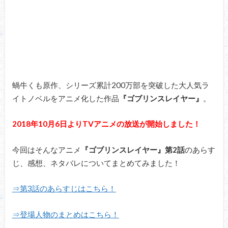
蝸牛くも原作、シリーズ累計200万部を突破した大人気ラ
イトノベルをアニメ化した作品
『ゴブリンスレイヤー
』
。
2018年10月6日よりTVアニメの放送が開始しました！
今回はそんなアニメ
『ゴブリンスレイヤー』第2話
のあらす
じ、感想、ネタバレについてまとめてみました！
⇒第3話のあらすじはこちら！
⇒登場人物のまとめはこちら！