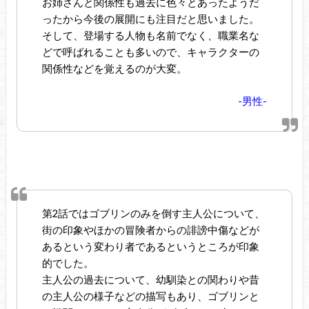
お姉さんと関係性も過去に色々とあったようだ
ったから今後の展開にも注目だと思いました。
そして、登場する人物も名前でなく、職業名な
どで呼ばれることも多いので、キャラクターの
関係性などを覚えるのが大変。
-男性-
第2話ではゴブリンのみを倒す主人公について、
街の印象やほかの冒険者からの誹謗中傷などが
あるという変わり者であるというところが印象
的でした。
主人公の過去について、幼馴染との関わりや昔
の主人公の様子などの描写もあり、ゴブリンと