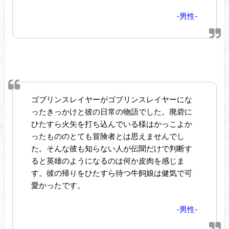
-男性-
ゴブリンスレイヤーがゴブリンスレイヤーにな
ったきっかけと彼の日常の物語でした。廃砦に
ひたすら火矢を打ち込んでいる様はかっこよか
ったもののとても冒険者とは思えませんでし
た。そんな彼も知らない人が伝聞だけで判断す
ると英雄のようになるのは何か皮肉を感じま
す。彼の帰りをひたすら待つ牛飼娘は健気で可
愛かったです。
-男性-