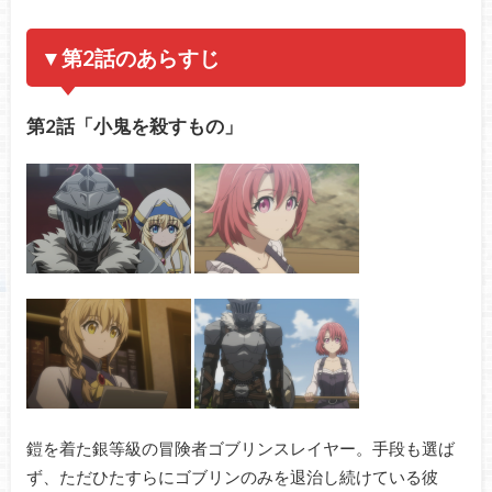
▼第2話のあらすじ
第2話「小鬼を殺すもの」
鎧を着た銀等級の冒険者ゴブリンスレイヤー。手段も選ば
ず、ただひたすらにゴブリンのみを退治し続けている彼