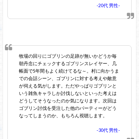
-20代 男性-
牧場の回りにゴブリンの足跡が無いかどうか毎
朝丹念にチェックするゴブリンスレイヤー、几
帳面で5年間もよく続けてるな～。村に向かうま
での会話シーン、ゴブリンに対する考えや敵意
が伺える気がします。ただやっぱりゴブリンと
いう雑魚キャラしか討伐しないといった考えは
どうしてそうなったのか気になります。次回は
ゴブリン討伐を受注した他のパーティーがどう
なってしまうのか、もちろん視聴します。
-30代 男性-