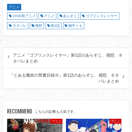
アニメ
2018 秋アニメ
アニメ
あらすじ
ゴブリンスレイヤー
ネタバレ
感想
第2話
蝸牛くも
アニメ『ゴブリンスレイヤー』第1話のあらすじ、感想、ネ
タバレまとめ
『とある魔術の禁書目録Ⅲ』第1話のあらすじ、感想、ネタ
バレまとめ
RECOMMEND
こちらの記事も人気です。
アニメ
アニメ