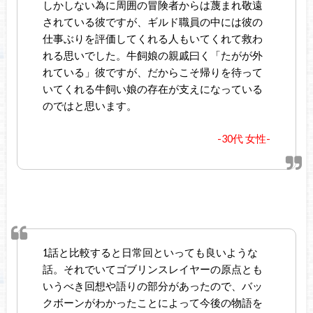
しかしない為に周囲の冒険者からは蔑まれ敬遠
されている彼ですが、
ギルド職員の中には彼の
仕事ぶりを評価してくれる人もいてくれて救わ
れる思いでした。
牛飼娘の親戚曰く「たがが外
れている」彼ですが、だからこそ帰りを待って
いてくれる牛飼い娘の存在が支えになっている
のではと思います。
-30代 女性-
1話と比較すると日常回といっても良いような
話。それでいてゴブリンスレイヤーの原点とも
いうべき回想や語りの部分があったので、バッ
クボーンがわかったことによって今後の物語を