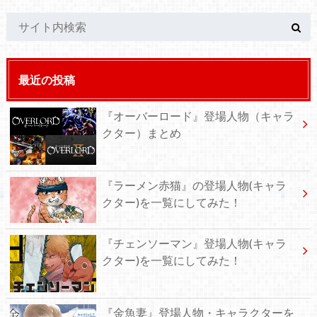
最近の投稿
『オーバーロード』登場人物（キャラ
クター）まとめ
『ラーメン赤猫』の登場人物(キャラ
クター)を一覧にしてみた！
『チェンソーマン』登場人物(キャラ
クター)を一覧にしてみた！
『金魚妻』登場人物・キャラクターを