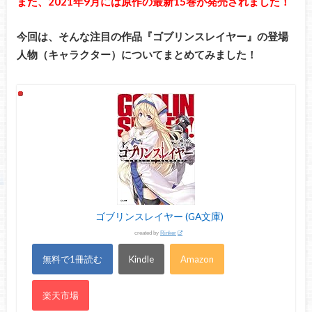
また、2021年9月には原作の最新15巻が発売されました！
今回は、そんな注目の作品『ゴブリンスレイヤー』の登場
人物（キャラクター）についてまとめてみました！
ゴブリンスレイヤー (GA文庫)
created by
Rinker
無料で1冊読む
Kindle
Amazon
楽天市場