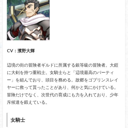
CV：濱野大輝
辺境の街の冒険者ギルドに所属する銀等級の冒険者。大鎧
に大剣を持つ重戦士。女騎士らと「辺境最高のパーティ
ー」を組んでおり、頭目を務める。故郷をゴブリンスレイ
ヤーに救って貰ったことがあり、何かと気にかけている。
冒険だけでなく、次世代の育成にも力を入れており、少年
斥候達を鍛えている。
女騎士