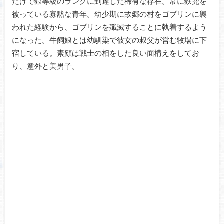
だけで銀等級のランクに到達した稀有な存在。常に鉄兜を
被っている寡黙な青年。幼少期に故郷の村をゴブリンに襲
われた経験から、ゴブリンを殲滅することに執着するよう
になった。牛飼娘とは幼馴染で彼女の叔父が営む牧場に下
宿している。素顔は戦士の相をした良い面構えをしてお
り、意外と美男子。