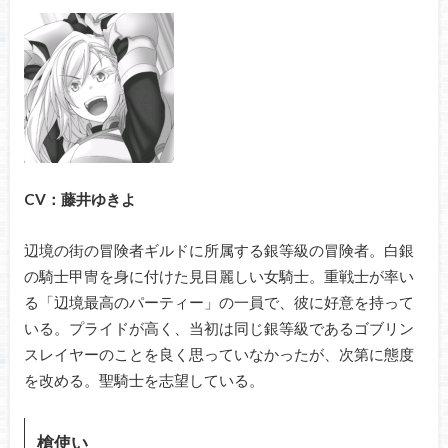
CV：藤井ゆきよ
辺境の街の冒険者ギルドに所属する銀等級の冒険者。白銀
の騎士甲冑を身に付けた見目麗しい女騎士。重戦士が率い
る「辺境最高のパーティー」の一員で、彼に好意を持って
いる。プライドが高く、当初は同じ銀等級であるゴブリン
スレイヤーのことを良く思っていなかったが、次第に態度
を改める。聖騎士を志望している。
槍使い