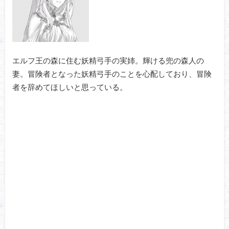
エルフ王の森に住む妖精弓手の実姉。輝ける兜の森人の
妻。冒険者となった妖精弓手のことを心配しており、冒険
者を辞めてほしいと思っている。