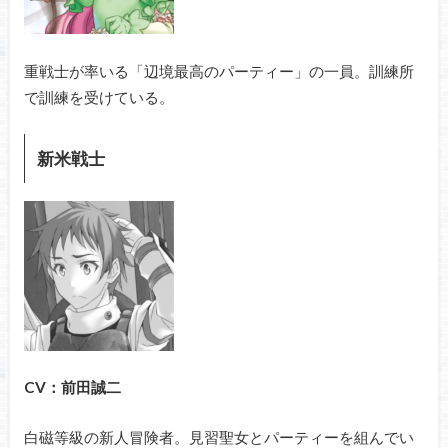
重戦士が率いる「辺境最高のパーティー」の一員。訓練所
で訓練を受けている。
新米戦士
CV：前田誠二
白磁等級の新人冒険者。見習聖女とパーティーを組んでい