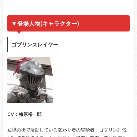
▼登場人物(キャラクター)
ゴブリンスレイヤー
CV：梅原裕一郎
辺境の街で活動している変わり者の冒険者。ゴブリン討伐