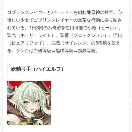
ゴブリンスレイヤーとパーティーを組む地母神の神官。心
優しい少女でゴブリンスレイヤーの無茶な行動に振り回さ
れている。1日3回のみ奇跡を使用可能で小癒（ヒール）、
聖光（ホーリーライト）、聖壁（プロテクション）、浄化
（ピュアリファイ）、沈黙（サイレンス）の5種類を使え
る。ランクは白磁等級→黒曜等級→鋼鉄等級。
妖精弓手（ハイエルフ）