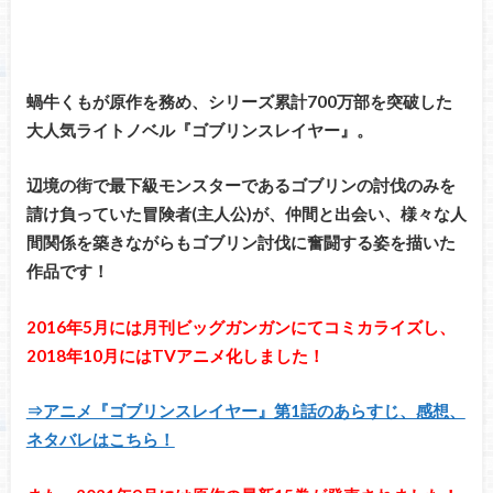
蝸牛くもが原作を務め、シリーズ累計700万部を突破した
大人気ライトノベル『ゴブリンスレイヤー』。
辺境の街で最下級モンスターであるゴブリンの討伐のみを
請け負っていた冒険者(主人公)が、仲間と出会い、様々な人
間関係を築きながらもゴブリン討伐に奮闘する姿を
描いた
作品です！
2016年5月には月刊ビッグガンガンにてコミカライズし、
2018年10月にはTVアニメ化しました！
⇒アニメ『ゴブリンスレイヤー』第1話のあらすじ、感想、
ネタバレはこちら！