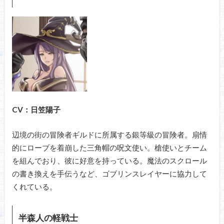
CV：日笠陽子
辺境の街の冒険者ギルドに所属する銀等級の冒険者。扇情
的にローブを着崩した三角帽の呪文使い。槍使いとチーム
を組んでおり、彼に好意を持っている。魔法のスクロール
の書き換えを手伝うなど、ゴブリンスレイヤーに協力して
くれている。
半森人の軽戦士