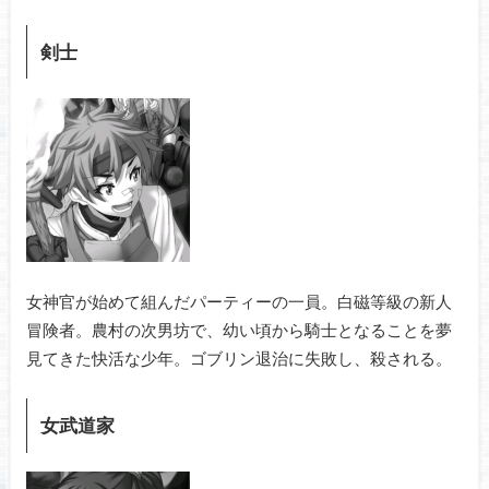
剣士
女神官が始めて組んだパーティーの一員。白磁等級の新人
冒険者。農村の次男坊で、幼い頃から騎士となることを夢
見てきた快活な少年。ゴブリン退治に失敗し、殺される。
女武道家