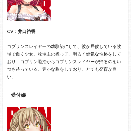
CV：井口裕香
ゴブリンスレイヤーの幼馴染にして、彼が居候している牧
場で働く少女。牧場主の姪っ子。明るく健気な性格をして
おり、ゴブリン退治からゴブリンスレイヤーが帰るのをい
つも待っている。豊かな胸をしており、とても発育が良
い。
受付嬢