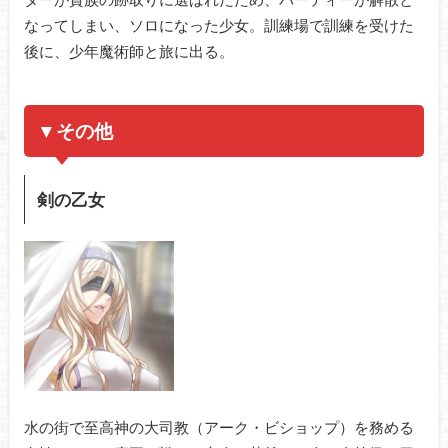
なってしまい、ソロになった少女。訓練場で訓練を受けた
後に、少年魔術師と旅に出る。
▼その他
剣の乙女
水の街で至高神の大司教（アーク・ビショップ）を務める