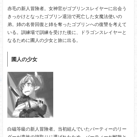
赤毛の新人冒険者。女神官がゴブリンスレイヤーに出会う
きっかけとなったゴブリン退治で死亡した女魔法使いの
弟。姉の名誉回復と姉を奪ったゴブリンへの復讐を考えて
いる。訓練場で訓練を受けた後に、ドラゴンスレイヤーと
なるために圃人の少女と旅に出る。
圃人の少女
白磁等級の新人冒険者。当初組んでいたパーティーのリー
ダーが貴族の跡取りに選ばれたため、パーティーが解散と