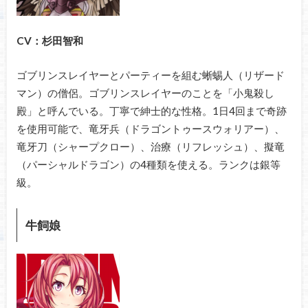
CV：杉田智和
ゴブリンスレイヤーとパーティーを組む蜥蜴人（リザード
マン）の僧侶。ゴブリンスレイヤーのことを「小鬼殺し
殿」と呼んでいる。丁寧で紳士的な性格。1日4回まで奇跡
を使用可能で、竜牙兵（ドラゴントゥースウォリアー）、
竜牙刀（シャープクロー）、治療（リフレッシュ）、擬竜
（パーシャルドラゴン）の4種類を使える。ランクは銀等
級。
牛飼娘