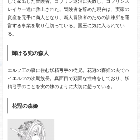
して家出した冒険者。ゴブリン退治に失敗し、ゴブリンス
レイヤー達に救出された。冒険者を辞めた現在は、実家の
資産を元手に商人となり、新人冒険者のための訓練所を運
営する事業を取り仕切っている。国王に気に入られてい
る。
輝ける兜の森人
エルフ王の森に住む妖精弓手の従兄。花冠の森姫の夫でハ
イエルフの次期族長。真面目で頑固な性格をしており、妖
精弓手のことを実の妹のように大切に想っている。
花冠の森姫