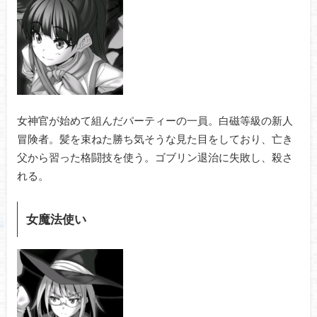
女神官が始めて組んだパーティーの一員。白磁等級の新人
冒険者。髪を束ねた勝ち気そうな見た目をしており、亡き
父から習った格闘技を使う。ゴブリン退治に失敗し、殺さ
れる。
女魔法使い