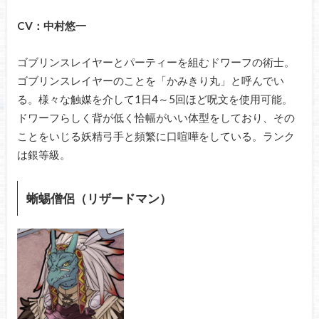
CV：中村悠一
ゴブリンスレイヤーとパーティーを組むドワーフの術士。
ゴブリンスレイヤーのことを「かみきり丸」と呼んでい
る。様々な触媒を介して1日4～5回ほど呪文を使用可能。
ドワーフらしく背が低く恰幅がいい体型をしており、その
ことをいじる妖精弓手と頻繁に口喧嘩をしている。ランク
は銀等級。
蜥蜴僧侶（リザードマン）