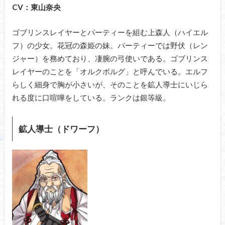
CV：東山奈央
ゴブリンスレイヤーとパーティーを組む上森人（ハイエル
フ）の少女。花冠の森姫の妹。パーティーでは野伏（レン
ジャー）を務めており、凄腕の弓使いである。ゴブリンス
レイヤーのことを「オルクボルグ」と呼んでいる。エルフ
らしく細身で胸が小さいが、そのことを鉱人導士にいじら
れる度に口喧嘩をしている。ランクは銀等級。
鉱人導士（ドワーフ）