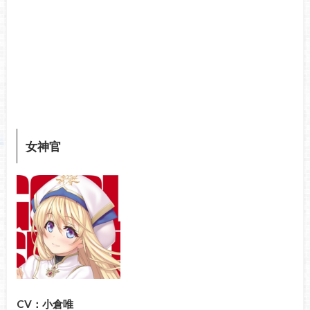
女神官
CV：小倉唯