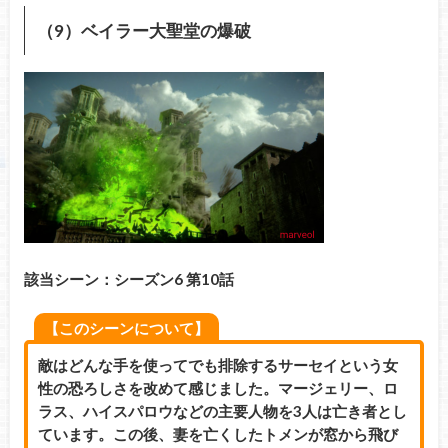
（9）ベイラー大聖堂の爆破
該当シーン：シーズン6 第10話
【このシーンについて】
敵はどんな手を使ってでも排除するサーセイという女
性の恐ろしさを改めて感じました。マージェリー、ロ
ラス、ハイスパロウなどの主要人物を3人は亡き者とし
ています。この後、妻を亡くしたトメンが窓から飛び