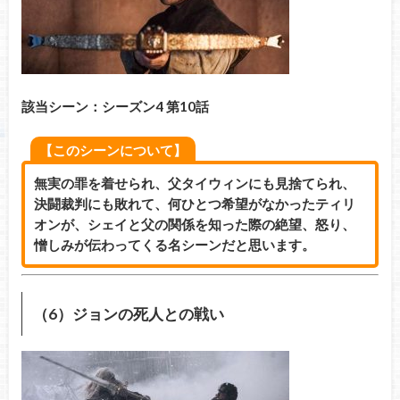
該当シーン：シーズン4 第10話
【このシーンについて】
無実の罪を着せられ、父タイウィンにも見捨てられ、
決闘裁判にも敗れて、何ひとつ希望がなかったティリ
オンが、シェイと父の関係を知った際の絶望、怒り、
憎しみが伝わってくる名シーンだと思います。
（6）ジョンの死人との戦い