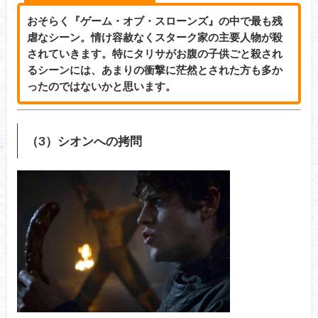
おそらく『ゲーム・オブ・スローンズ』の中で最も残
虐なシーン。情け容赦なくスターク家の主要人物が殺
されていきます。特にタリサがお腹の子供ごと殺され
るシーンには、あまりの衝撃に茫然とされた方も多か
ったのではないかと思います。
（3）シオンへの拷問