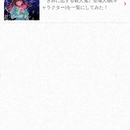
『きみに恋する殺人鬼』登場人物(キ
ャラクター)を一覧にしてみた！