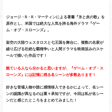
ジョージ・R・R・マーティンによる著書『氷と炎の歌』を
原作とし、米国では絶大な人気を誇る海外ドラマ『ゲー
ム・オブ・スローンズ』。
架空の大陸ウェスタロスと七王国を舞台に、複数の名家が
繰り広げる壮絶な覇権争いと人間ドラマを映画並みのスケ
ールで描いた作品です！
観ている人なら分かると思いますが、『ゲーム・オブ・ス
ローンズ』には記憶に残る名シーンが多数あります！
好きな登場人物や誰に感情移入できるかによって、名シー
ンの認識が異なるのは重々承知ですが、今回は私が名シー
ンだと感じたところをまとめてみました！