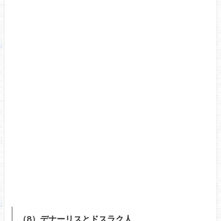
（8）デナーリスとドスラク人