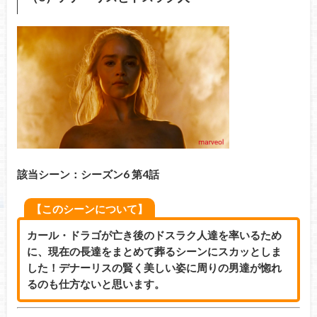
該当シーン：シーズン6 第4話
【このシーンについて】
カール・ドラゴが亡き後のドスラク人達を率いるため
に、現在の長達をまとめて葬るシーンにスカッとしま
した！デナーリスの賢く美しい姿に周りの男達が惚れ
るのも仕方ないと思います。