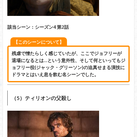
該当シーン：シーズン4 第2話
【このシーンについて】
残虐で憎たらしく感じていたが、ここでジョフリーが
退場になるとは…という意外性、そして何といってもジ
ョフリー役(ジャック・グリーソン)の迫真せまる演技に
ドラマとはいえ息を飲む名シーンでした。
（5）ティリオンの父殺し