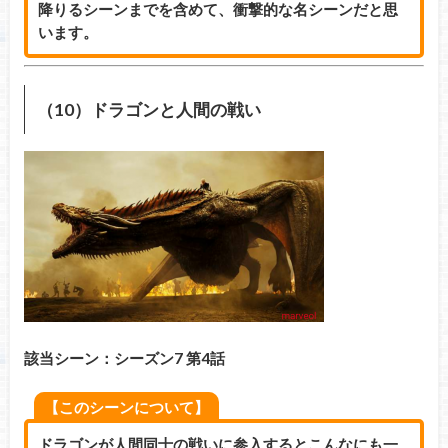
降りるシーンまでを含めて、衝撃的な名シーンだと思
います。
（10）ドラゴンと人間の戦い
該当シーン：シーズン7 第4話
【このシーンについて】
ドラゴンが人間同士の戦いに参入するとこんなにも一