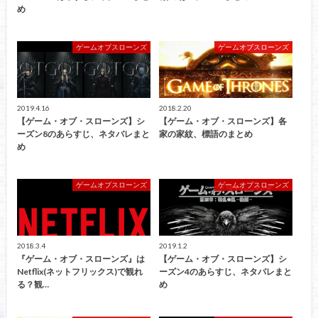
め
ゲームオブスローンズ
ゲームオブスローンズ
2019.4.16
2018.2.20
【ゲーム・オブ・スローンズ】シ
【ゲーム・オブ・スローンズ】各
ーズン8のあらすじ、ネタバレまと
家の家紋、標語のまとめ
め
ゲームオブスローンズ
ゲームオブスローンズ
2018.3.4
2019.1.2
『ゲーム・オブ・スローンズ』は
【ゲーム・オブ・スローンズ】シ
Netflix(ネットフリックス)で観れ
ーズン4のあらすじ、ネタバレまと
る？観…
め