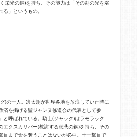
輝く栄光の鋼)を持ち、その能力は「その剣の光を浴
れる」というもの。
ング)の一人。凛太朗が世界各地を放浪していた時に
救済を掲げる聖ジャンヌ修道会の代表として参
』と呼ばれている。騎士(ジャック)はラモラック
のエクスカリバー(教誨する慈悲の鋼)を持ち、その
撃目まで命を奪うことはないが必中。十一撃目で