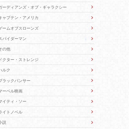
ガーディアンズ・オブ・ギャラクシー
キャプテン・アメリカ
ゲームオブスローンズ
スパイダーマン
その他
ドクター・ストレンジ
ハルク
ブラックパンサー
マーベル映画
マイティ・ソー
ライトノベル
小説