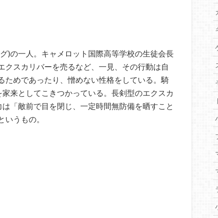
ング)の一人。キャメロット国際高等学校の生徒会長
エクスカリバーを売るなど、一見、その行動は自
るためであったり、憎めない性格をしている。騎
卿を家来としてこきつかっている。長剣型のエクスカ
能力は「敵前で目を閉じ、一定時間無防備を晒すこと
というもの。