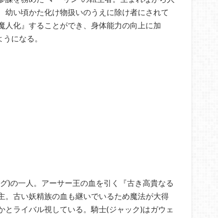
、幼い頃かた化け物扱いのうえに除け者にされて
魔人化』することができ、身体能力の向上に加
ようになる。
ング)の一人。アーサー王の血を引く『古き高貴なる
主。古い妖精族の血も継いでいるため魔法が大得
かとライバル視している。騎士(ジャック)はガウェ