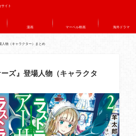
合サイト
漫画
マーベル映画
海外ドラマ
場人物（キャラクター）まとめ
サーズ』登場人物（キャラクタ