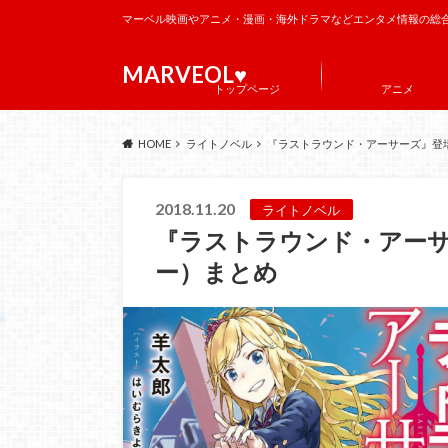
マーベル映画やアニメ・漫画・海外ドラマなどエンタメ情報の総
MARVEOL♥️
トップページ
アニメ
HOME
ライトノベル
『ラストラウンド・アーサーズ』登
2018.11.20
ライトノベル
『ラストラウンド・アー
ー）まとめ