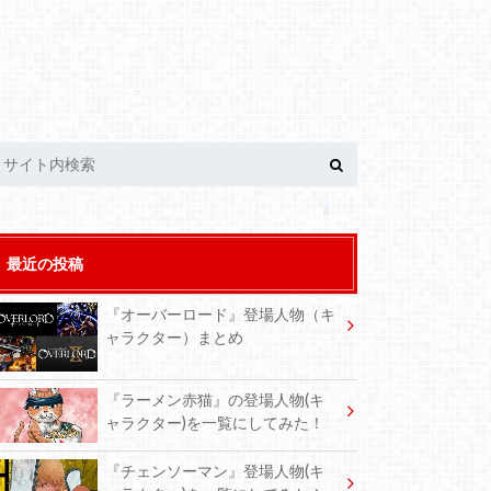
最近の投稿
『オーバーロード』登場人物（キ
ャラクター）まとめ
『ラーメン赤猫』の登場人物(キ
ャラクター)を一覧にしてみた！
『チェンソーマン』登場人物(キ