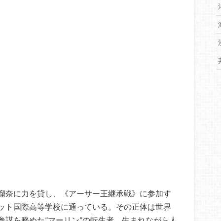
瑠奈に力を貸し、《アーサー王継承戦》に参加す
ット国際高等学校に通っている。その正体は世界
参謀を務めた”マーリン”の転生者。生まれながら人