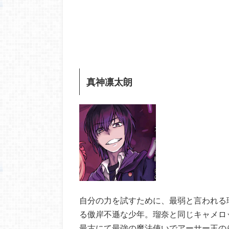
真神凛太朗
自分の力を試すために、最弱と言われる
る傲岸不遜な少年。瑠奈と同じキャメロ
最古にて最強の魔法使いでアーサー王の