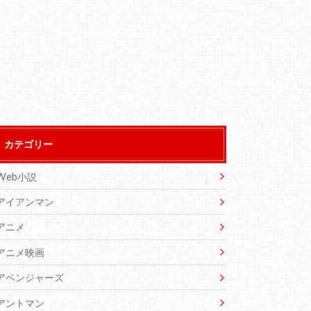
カテゴリー
Web小説
アイアンマン
アニメ
アニメ映画
アベンジャーズ
アントマン