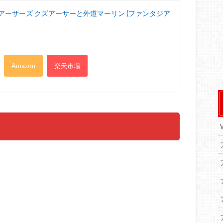
アーサーズ クズアーサーと外道マーリン (ファンタジア
Amazon
楽天市場