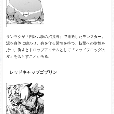
サンラクが『四駆八駆の沼荒野』で遭遇したモンスター。
泥を身体に纏わせ、身を守る習性を持つ。斬撃への耐性を
持つ。倒すとドロップアイテムとして『マッドフロッグの
皮』を落とすことがある。
レッドキャップゴブリン