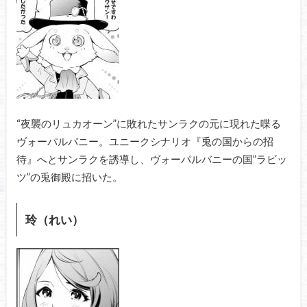
“夜襲のリュカオーン”に敗れたサンラクの元に現れた喋る
ヴォーパルバニー。ユニークシナリオ『兎の国からの招
待』へとサンラクを誘導し、ヴォーパルバニーの国”ラビッ
ツ”の兎御殿に招いた。
玲（れい）