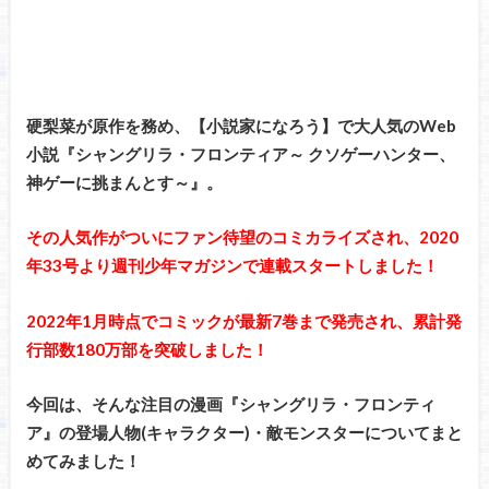
硬梨菜が原作を務め、【小説家になろう】で大人気のWeb
小説『シャングリラ・フロンティア～ クソゲーハンター、
神ゲーに挑まんとす～』。
その人気作がついにファン待望のコミカライズされ、2020
年33号より週刊少年マガジンで連載スタートしました！
2022年1月時点でコミックが最新7巻まで発売され、累計発
行部数180万部を突破しました！
今回は、そんな注目の漫画『シャングリラ・フロンティ
ア』の登場人物(キャラクター)・敵モンスターについてまと
めてみました！