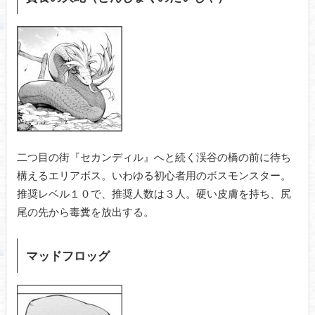
二つ目の街『セカンディル』へと続く渓谷の橋の前に待ち
構えるエリアボス。いわゆる初心者用のボスモンスター。
推奨レベル１０で、推奨人数は３人。硬い皮膚を持ち、尻
尾の先から毒糞を放出する。
マッドフロッグ