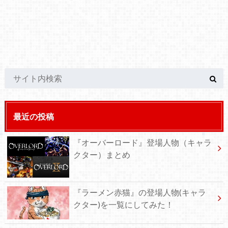
最近の投稿
『オーバーロード』登場人物（キャラ
クター）まとめ
『ラーメン赤猫』の登場人物(キャラ
クター)を一覧にしてみた！