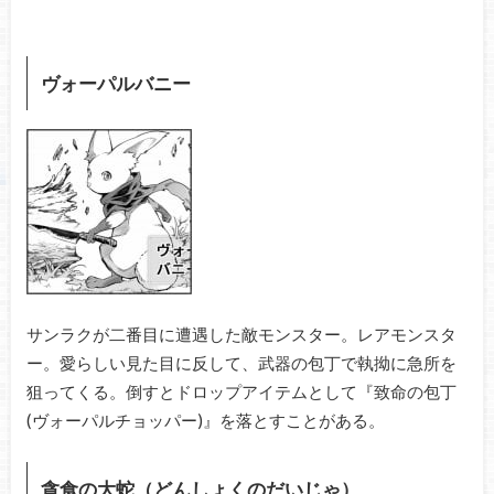
ヴォーパルバニー
サンラクが二番目に遭遇した敵モンスター。レアモンスタ
ー。愛らしい見た目に反して、武器の包丁で執拗に急所を
狙ってくる。倒すとドロップアイテムとして『致命の包丁
(ヴォーパルチョッパー)』を落とすことがある。
貪食の大蛇（どんしょくのだいじゃ）