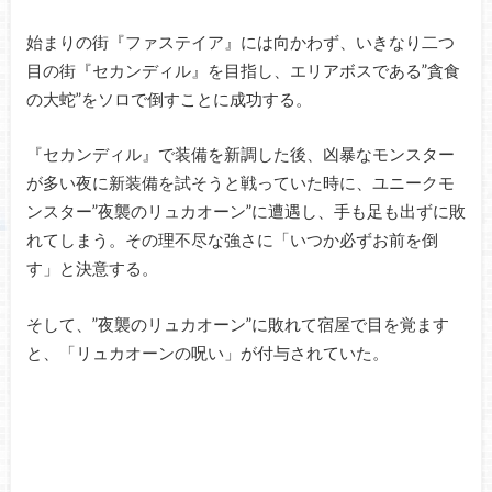
始まりの街『ファステイア』には向かわず、いきなり二つ
目の街『セカンディル』を目指し、エリアボスである”貪食
の大蛇”をソロで倒すことに成功する。
『セカンディル』で装備を新調した後、凶暴なモンスター
が多い夜に新装備を試そうと戦っていた時に、ユニークモ
ンスター”夜襲のリュカオーン”に遭遇し、手も足も出ずに敗
れてしまう。その理不尽な強さに「いつか必ずお前を倒
す」と決意する。
そして、”夜襲のリュカオーン”に敗れて宿屋で目を覚ます
と、「リュカオーンの呪い」が付与されていた。