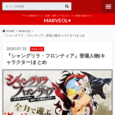
マーベル映画やアニメ・漫画・海外ドラマなどエンタメ情報の総合サイト
MARVEOL♥️
HOME
Web小説
『シャングリラ・フロンティア』登場人物(キャラクター)まとめ
2020.07.31
Web小説
『シャングリラ・フロンティア』登場人物(キ
ャラクター)まとめ