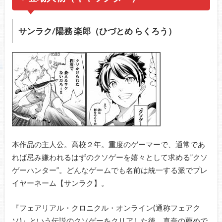
サンラク/陽務 楽郎（ひづとめ らくろう）
本作品の主人公。高校２年。重度のゲーマーで、通常であ
れば忌み嫌われるはずのクソゲーを嬉々として求める”クソ
ゲーハンター”。どんなゲームでも名前は統一する派でプレ
イヤーネーム【サンラク】。
『フェアリアル・クロニクル・オンライン(通称フェアク
ソ)』という伝説のクソゲーをクリアした後、真奈の薦めで