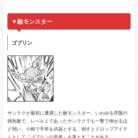
▼敵モンスター
ゴブリン
サンラクが最初に遭遇した敵モンスター。いわゆる序盤の
雑魚敵で、レベル１であったサンラクでも一撃で倒せるほ
ど弱い。小柄で手斧を武器とする。倒すとドロップアイテ
ムとして『ゴブリンの手斧』を落とすことがある。