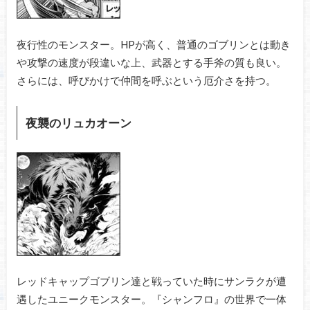
夜行性のモンスター。HPが高く、普通のゴブリンとは動き
や攻撃の速度が段違いな上、武器とする手斧の質も良い。
さらには、呼びかけで仲間を呼ぶという厄介さを持つ。
夜襲のリュカオーン
レッドキャップゴブリン達と戦っていた時にサンラクが遭
遇したユニークモンスター。『シャンフロ』の世界で一体