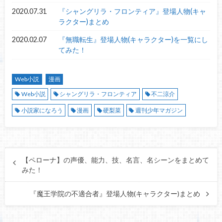
2020.07.31
『シャングリラ・フロンティア』登場人物(キャ
ラクター)まとめ
2020.02.07
『無職転生』登場人物(キャラクター)を一覧にし
てみた！
Web小説
漫画
Web小説
シャングリラ・フロンティア
不二涼介
小説家になろう
漫画
硬梨菜
週刊少年マガジン
【ペローナ】の声優、能力、技、名言、名シーンをまとめて
みた！
『魔王学院の不適合者』登場人物(キャラクター)まとめ