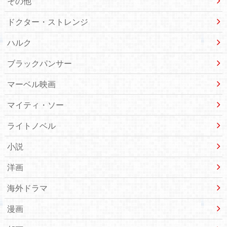
その他
ドクター・ストレンジ
ハルク
ブラックパンサー
マーベル映画
マイティ・ソー
ライトノベル
小説
洋画
海外ドラマ
漫画