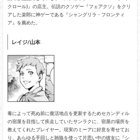
クロール)』の店主。伝説のクソゲー『フェアクソ』をクリ
アした楽郎に神ゲーである『シャングリラ・フロンティ
ア』を薦めた。
レイジ/山本
毒によって死ぬ前に復活地点を更新するためセカンディル
の宿屋を目指して疾走していたサンラクに、宿屋の場所を
教えてくれたプレイヤー。現実のミーアに好意を寄せてお
り、あらゆる手回しと賄賂を使って片思い中の彼女に『シ