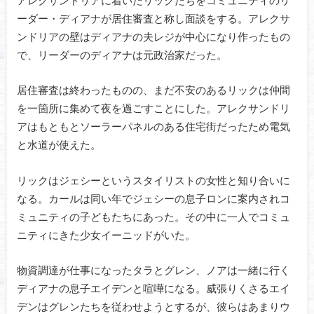
ーダー・ディアナが居住審査と称し面談をする。アレクサ
ンドリアの壁はディアナの夫レジが中心になり作ったもの
で、リーダーのディアナは元政治家だった。
居住審査は終わったものの、まだ不安のあるリックは仲間
を一箇所に集めて夜を過ごすことにした。アレクサンドリ
アはもともとソーラーパネルのある住宅街だったため電気
と水道が使えた。
リックはジェシーというスタイリストの女性と知り合いに
なる。カールは同い年でジェシーの息子ロンに案内されコ
ミュニティの子どもたちにあった。その中に一人でコミュ
ニティにきた少女イーニッドがいた。
物資調達が仕事になったタラとグレン、ノアは一緒に行く
ディアナの息子エイデンと喧嘩になる。威張りくさるエイ
デンはグレンたちを従わせようとするが、彼らはあまりウ