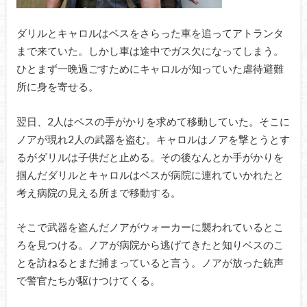
ダリルとキャロルはベスをさらった車を追ってアトランタ
まで来ていた。しかし車は途中でガス欠になってしまう。
ひとまず一晩過ごすためにキャロルが知っていた虐待避難
所に身を寄せる。
翌日、2人はベスの手がかりを求めて移動していた。そこに
ノアが現れ2人の武器を盗む。キャロルはノアを撃とうとす
るがダリルは子供だと止める。その後なんとか手がかりを
掴んだダリルとキャロルはベスが病院に連れていかれたと
考え病院の見える所まで移動する。
そこで武器を盗んだノアがウォーカーに襲われているとこ
ろを見つける。ノアが病院から逃げてきたと知りベスのこ
とを訪ねるとまだ捕まっていると言う。ノアが放った銃声
で警官たちが駆けつけてくる。