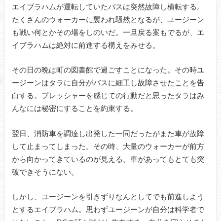
エイブラハムが運転していたバスは突然故障し横転する。
たくさんのウォーカーに襲われ騒然となるが、ユージーン
も戦い何とかその場をしのいだ。一旦戻る案もでるが、エ
イブラハムは絶対に前進する構えをみせる。
その日の晩は町の図書館で過ごすことになった。その時ユ
ージーンはタラに自分がバスに細工し故障させたことを告
白する。プレッシャーを感じての行動だと思ったタラはみ
んなには秘密にすることを約束する。
翌日、消防車を調達し出発した一同だったがまた車が故障
して止まってしまった。その時、大量のウォーカーが前方
から向かってきているのが見える。車があってもとても突
破できそうにない。
しかし、ユージーンを引きずりなんとしてでも前進しよう
とするエイブラハム。思わずユージーンが自分は科学者で