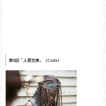
第8話「人質交換」（Coda）