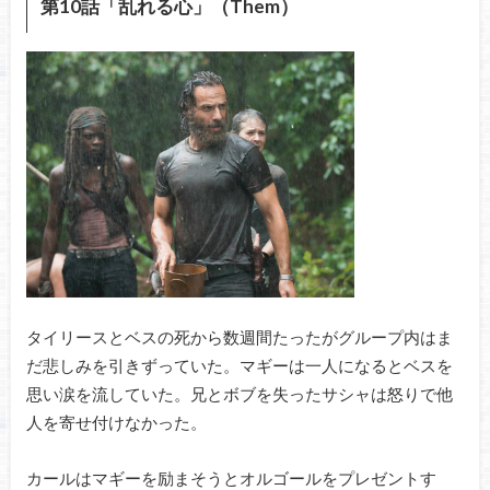
第10話「乱れる心」（Them）
タイリースとベスの死から数週間たったがグループ内はま
だ悲しみを引きずっていた。マギーは一人になるとベスを
思い涙を流していた。兄とボブを失ったサシャは怒りで他
人を寄せ付けなかった。
カールはマギーを励まそうとオルゴールをプレゼントす