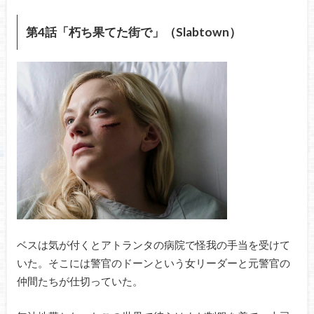
第4話「朽ち果てた街で」（Slabtown）
ベスは気が付くとアトランタの病院で怪我の手当を受けて
いた。そこには警官のドーンという女リーダーと元警官の
仲間たちが仕切っていた。