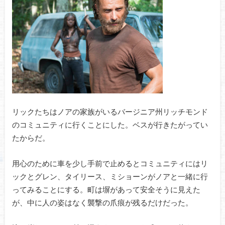
リックたちはノアの家族がいるバージニア州リッチモンド
のコミュニティに行くことにした。ベスが行きたがってい
たからだ。
用心のために車を少し手前で止めるとコミュニティにはリ
ックとグレン、タイリース、ミショーンがノアと一緒に行
ってみることにする。町は塀があって安全そうに見えた
が、中に人の姿はなく襲撃の爪痕が残るだけだった。