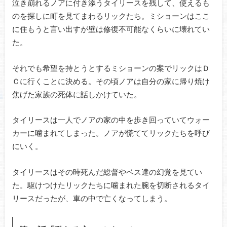
泣き崩れるノアに付き添うタイリースを残して、使えるも
のを探しに町を見てまわるリックたち。ミショーンはここ
に住もうと言い出すが壁は修復不可能なくらいに壊れてい
た。
それでも希望を持とうとするミショーンの案でリックはＤ
Ｃに行くことに決める。その頃ノアは自分の家に帰り焼け
焦げた家族の死体に話しかけていた。
タイリースは一人でノアの家の中を歩き回っていてウォー
カーに噛まれてしまった。ノアが慌ててリックたちを呼び
にいく。
タイリースはその時死んだ総督やベス達の幻覚を見てい
た。駆けつけたリックたちに噛まれた腕を切断されるタイ
リースだったが、車の中で亡くなってしまう。