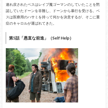
連れ戻されたベスはレイプ魔ゴーマンのしていたことを黙
認していたドーンを非難し、ドーンから暴行を受ける。ベ
スは医療用のハサミを持って何かを決意するが、そこに重
症のキャロルが運ばれてきた。
第5話「愚直な前進」（Self Help）