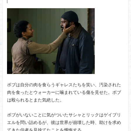
ボブは自分の肉を食らうギャレスたちを笑い、汚染された
肉を食ったとウォーカーに噛まれている傷を見せた。ボブ
は殴られるとまた気絶した。
ボブがいないことに気がついたサシャとリックはゲイブリ
エルを問い詰めるが、彼は世界が崩壊した時、助けを求め
てきた信者を見捨てたことを懺悔する。