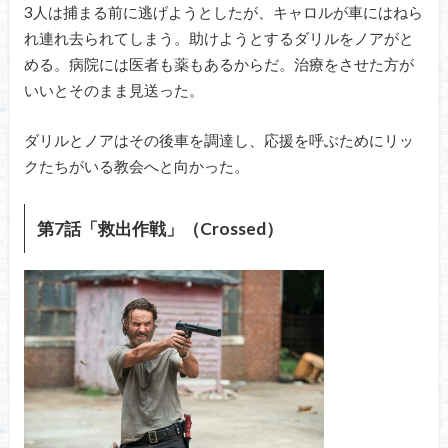
3人は捕まる前に逃げようとしたが、キャロルが車にはねら
れ連れ去られてしまう。助けようとするダリルをノアがと
める。病院には医者も薬もあるからだ。治療をさせた方が
いいとそのまま見送った。
ダリルとノアはその後車を調達し、応援を呼ぶためにリッ
クたちがいる教会へと向かった。
第7話「救出作戦」（Crossed）