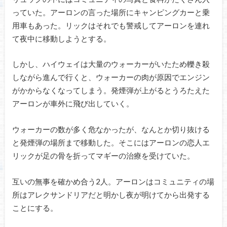
っていた。アーロンの言った場所にキャンピングカーと乗
用車もあった。リックはそれでも警戒してアーロンを連れ
て夜中に移動しようとする。
しかし、ハイウェイは大量のウォーカーがいたため轢き殺
しながら進んで行くと、ウォーカーの肉が原因でエンジン
がかからなくなってしまう。発煙弾が上がるとうろたえた
アーロンが車外に飛び出していく。
ウォーカーの数が多く危なかったが、なんとか切り抜ける
と発煙弾の場所まで移動した。そこにはアーロンの恋人エ
リックが足の骨を折ってマギーの治療を受けていた。
互いの無事を確かめ合う2人。アーロンはコミュニティの場
所はアレクサンドリアだと明かし夜が明けてから出発する
ことにする。