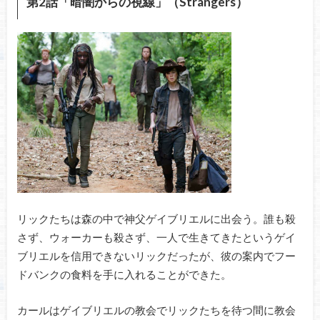
第2話「暗闇からの視線」（Strangers）
リックたちは森の中で神父ゲイブリエルに出会う。誰も殺
さず、ウォーカーも殺さず、一人で生きてきたというゲイ
ブリエルを信用できないリックだったが、彼の案内でフー
ドバンクの食料を手に入れることができた。
カールはゲイブリエルの教会でリックたちを待つ間に教会