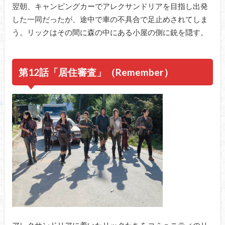
翌朝、キャンピングカーでアレクサンドリアを目指し出発
した一同だったが、途中で車の不具合で足止めされてしま
う。リックはその間に森の中にある小屋の側に銃を隠す。
第12話「居住審査」（Remember）
アレクサンドリアに着いたリックたちをコミュニティのリ