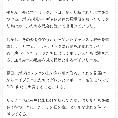
物音がし外にでたリックたちは、足が切断されたボブを見
つける。ボブの話からギャレス達の居場所を知ったリック
たちはカールたちを教会に置いて出掛けていった。
しかし、その姿を外でうかがっていたギャレスは教会を襲
撃しようとする。しかしリックに行動を読まれていたた
め、戻ってきたリックたちによってギャレスたちは殺され
る。血まみれの教会を見て愕然とするゲイブリエル。
翌日、ボブはソファの上で息を引き取る。それを見届けて
からエイブラハムたちとグレンとマギーは一足先にバスで
DCに向けて出発することにする。
リックたちは夜中に出掛けて帰ってこないダリルたちを教
会で待つことにした。その日の晩、ダリルが連れを伴って
帰ってくる。