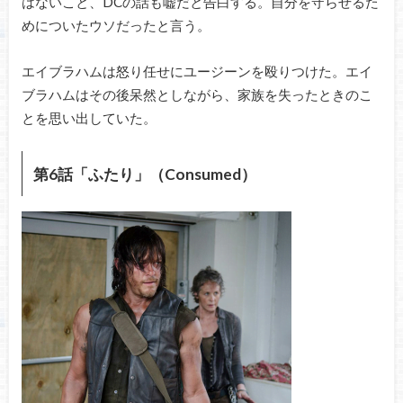
はないこと、DCの話も嘘だと告白する。自分を守らせるた
めについたウソだったと言う。
エイブラハムは怒り任せにユージーンを殴りつけた。エイ
ブラハムはその後呆然としながら、家族を失ったときのこ
とを思い出していた。
第6話「ふたり」（Consumed）