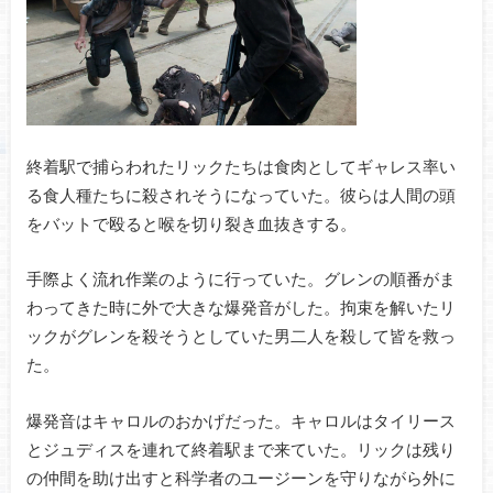
終着駅で捕らわれたリックたちは食肉としてギャレス率い
る食人種たちに殺されそうになっていた。彼らは人間の頭
をバットで殴ると喉を切り裂き血抜きする。
手際よく流れ作業のように行っていた。グレンの順番がま
わってきた時に外で大きな爆発音がした。拘束を解いたリ
ックがグレンを殺そうとしていた男二人を殺して皆を救っ
た。
爆発音はキャロルのおかげだった。キャロルはタイリース
とジュディスを連れて終着駅まで来ていた。リックは残り
の仲間を助け出すと科学者のユージーンを守りながら外に