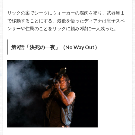
リックの案でシーツにウォーカーの腐肉を塗り、武器庫ま
で移動することにする。最後を悟ったディアナは息子スペ
ンサーや住民のことをリックに頼み2階に一人残った。
第9話「決死の一夜」（No Way Out）