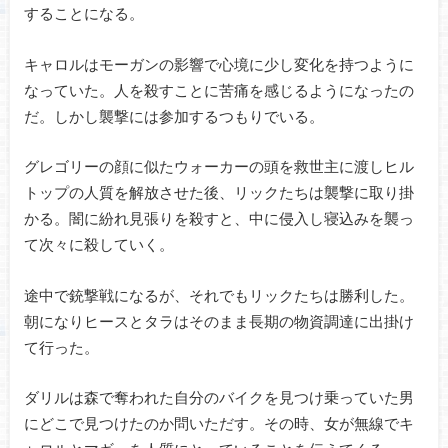
することになる。
キャロルはモーガンの影響で心境に少し変化を持つように
なっていた。人を殺すことに苦痛を感じるようになったの
だ。しかし襲撃には参加するつもりでいる。
グレゴリーの顔に似たウォーカーの頭を救世主に渡しヒル
トップの人質を解放させた後、リックたちは襲撃に取り掛
かる。闇に紛れ見張りを殺すと、中に侵入し寝込みを襲っ
て次々に殺していく。
途中で銃撃戦になるが、それでもリックたちは勝利した。
朝になりヒースとタラはそのまま長期の物資調達に出掛け
て行った。
ダリルは森で奪われた自分のバイクを見つけ乗っていた男
にどこで見つけたのか問いただす。その時、女が無線でキ