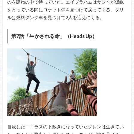
のを建物の中で待っていた。エイブラハムはサシャが仮眠
をとっている間にロケット弾を見つけて戻ってくる。ダリ
ルは燃料タンク車を見つけて2人を迎えにくる。
第7話「生かされる命」（Heads Up）
自殺したニコラスの下敷きになっていたグレンは生きてい