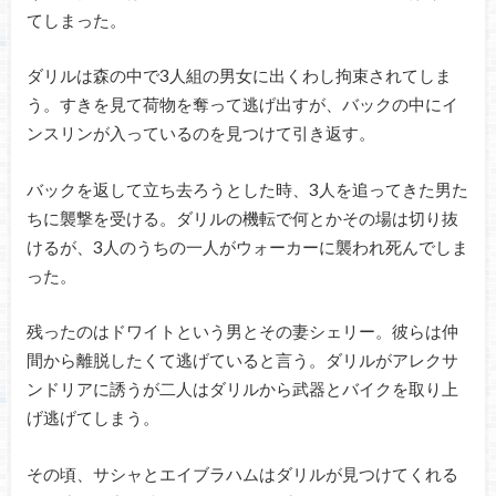
てしまった。
ダリルは森の中で3人組の男女に出くわし拘束されてしま
う。すきを見て荷物を奪って逃げ出すが、バックの中にイ
ンスリンが入っているのを見つけて引き返す。
バックを返して立ち去ろうとした時、3人を追ってきた男た
ちに襲撃を受ける。ダリルの機転で何とかその場は切り抜
けるが、3人のうちの一人がウォーカーに襲われ死んでしま
った。
残ったのはドワイトという男とその妻シェリー。彼らは仲
間から離脱したくて逃げていると言う。ダリルがアレクサ
ンドリアに誘うが二人はダリルから武器とバイクを取り上
げ逃げてしまう。
その頃、サシャとエイブラハムはダリルが見つけてくれる