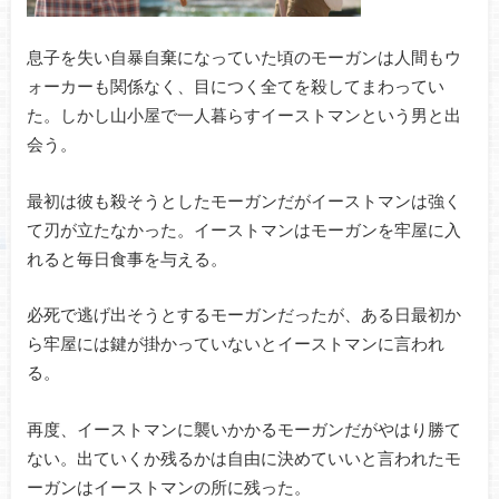
息子を失い自暴自棄になっていた頃のモーガンは人間もウ
ォーカーも関係なく、目につく全てを殺してまわってい
た。しかし山小屋で一人暮らすイーストマンという男と出
会う。
最初は彼も殺そうとしたモーガンだがイーストマンは強く
て刃が立たなかった。イーストマンはモーガンを牢屋に入
れると毎日食事を与える。
必死で逃げ出そうとするモーガンだったが、ある日最初か
ら牢屋には鍵が掛かっていないとイーストマンに言われ
る。
再度、イーストマンに襲いかかるモーガンだがやはり勝て
ない。出ていくか残るかは自由に決めていいと言われたモ
ーガンはイーストマンの所に残った。