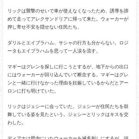
リックは襲撃のせいで車が使えなくなったため、誘導を諦
めて走ってアレクサンドリアに帰って来た。ウォーカーが
押し寄せ不安を隠せない住民たち。
ダリルとエイブラハム、サシャの行方も分からない。ロジ
ータもエイブラハムを思って一人涙を流す。
マギーはグレンを探しに行こうとするが、地下からの出口
にはウォーカーが回り込んでいて断念する。マギーはグレ
ンと一緒に行けなかった理由を妊娠しているからだとアー
ロンに打ち明けていた。
リックはジェシーに会っていた。ジェシーが住民たちを鼓
舞している姿を見たという。ジェシーとリックはキスを交
わした。
ディアナは壁内にいたウォーカーを滅多刺しにするが、頭