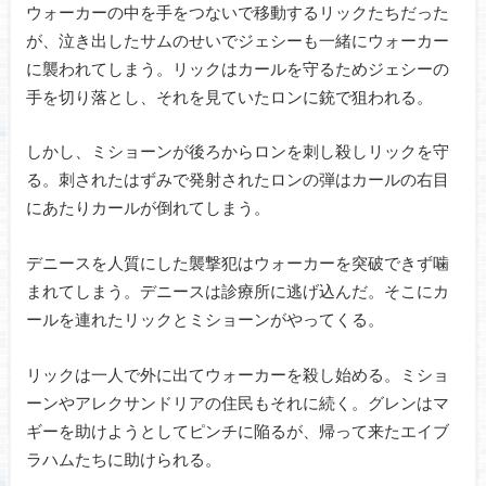
ウォーカーの中を手をつないで移動するリックたちだった
が、泣き出したサムのせいでジェシーも一緒にウォーカー
に襲われてしまう。リックはカールを守るためジェシーの
手を切り落とし、それを見ていたロンに銃で狙われる。
しかし、ミショーンが後ろからロンを刺し殺しリックを守
る。刺されたはずみで発射されたロンの弾はカールの右目
にあたりカールが倒れてしまう。
デニースを人質にした襲撃犯はウォーカーを突破できず噛
まれてしまう。デニースは診療所に逃げ込んだ。そこにカ
ールを連れたリックとミショーンがやってくる。
リックは一人で外に出てウォーカーを殺し始める。ミショ
ーンやアレクサンドリアの住民もそれに続く。グレンはマ
ギーを助けようとしてピンチに陥るが、帰って来たエイブ
ラハムたちに助けられる。