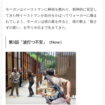
モーガンはイーストマンに棒術を教わり、精神的に安定し
てきた時イーストマンが自分をかばってウォーカーに噛ま
れてしまう。モーガンは彼の墓を作ると、彼の教え「殺さ
ずの誓い」を守り今日まで生きてきた。
第5話「波打つ不安」（Now）