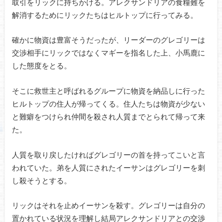
取引をリックに持ちかける。アレクサンドリアの食糧難を
解消するためにリックたちはヒルトップに行ってみる。
確かに物資は豊富そうだったが、リーダーのグレゴリーは
交渉相手にリックではなくマギーを指名した上、小馬鹿に
した態度をとる。
そこに救世主と呼ばれるグループに物資を納品しに行った
ヒルトップの住人が帰ってくる。住人たちは物資が少ない
と難癖をつけられ仲間を殺され人質までとられて帰って来
た。
人質を取り戻したければグレゴリーの首を持ってこいと言
われていた。弟を人質にされたイーサンはグレゴリーを刺
し殺そうとする。
リックはそれを止めイーサンを殺す。グレゴリーは自分の
置かれている状況を理解し結局アレクサンドリアとの交渉