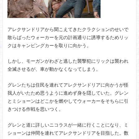
アレクサンドリアから聞こえてきたクラクションのせいで
散らばったウォーカーを元の計画通りに誘導するためリッ
クはキャンピングカーを取りに向かう。
しかし、モーガンがわざと逃した襲撃犯にリックは襲われ
全滅させるが、車が動かなくなってしまう。
グレンたちは住民を連れてアレクサンドリアに向かうが怪
我人がいたため思うように進めず身を隠していた。グレン
とミショーンはどこかを燃やしてウォーカーをそちらに引
きつける作戦を思いつく。
グレンと道に詳しいニコラスが一緒に行くことになり、ミ
ショーンは仲間を連れてアレクサンドリアを目指した。数