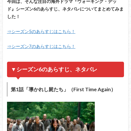
今回は、そんな注目の海外ドラマ『ウォーキング・デッ
ド』シーズン6のあらすじ、ネタバレについてまとめてみま
した！
⇒シーズン5のあらすじはこちら！
⇒シーズン7のあらすじはこちら！
▼シーズン6のあらすじ、ネタバレ
第1話「導かれし屍たち」（First Time Again）