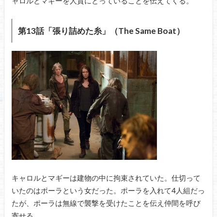
ャロルとマギーを人質にとっていることを伝えてくる。
第13話「張り詰めた糸」（The Same Boat）
キャロルとマギーは建物の中に拘束されていた。仕切って
いたのはポーラという女だった。ポーラを入れて4人組だっ
たが、ポーラは無線で襲撃を受けたことを伝え仲間を呼び
寄せる。