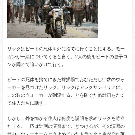
リックはピートの死体を外に捨てに行くことにする。モー
ガンが一緒についてくると言う。2人の後をピートの息子ロ
ンが隠れて追いかけて行く。
ピートの死体を捨てにきた採掘場でおびただしい数のウォ
ーカーを見つけたリック。リックはアレクサンドリアに、
この数のウォーカーが到達することを防ぐため計画をたて
て住人たちに話す。
しかし、外を怖がる住人は何度も説明を求めリックを苛立
たせる。一応は計画の演習までこぎつけるが、その演習の
最中にウォーカーをせき止めていたトラックと崖が崩れ落