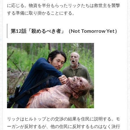
に応じる。物資を半分もらったリックたちは救世主を襲撃
する準備に取り掛かることにする。
第12話「殺めるべき者」（Not Tomorrow Yet）
リックはヒルトップとの交渉の結果を住民に説明する。モ
ーガンが反対するが、他の住民に反対するものはなく決行