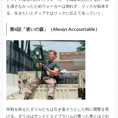
を潰さなかったためウォーカーは倒れず、リックが始末す
る。生きたいとディアナはリックに伝えて去っていく。
第6話「迷いの森」（Always Accountable）
作戦を終えたダリルたちは引き返そうとした時に襲撃を受
ける。ダリルはサシャとエイブラハムの乗った車とはぐれ