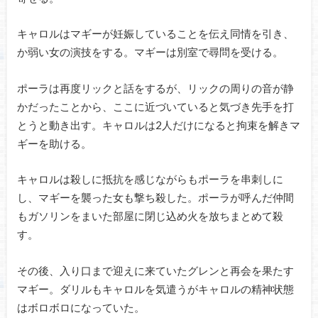
キャロルはマギーが妊娠していることを伝え同情を引き、
か弱い女の演技をする。マギーは別室で尋問を受ける。
ポーラは再度リックと話をするが、リックの周りの音が静
かだったことから、ここに近づいていると気づき先手を打
とうと動き出す。キャロルは2人だけになると拘束を解きマ
ギーを助ける。
キャロルは殺しに抵抗を感じながらもポーラを串刺しに
し、マギーを襲った女も撃ち殺した。ポーラが呼んだ仲間
もガソリンをまいた部屋に閉じ込め火を放ちまとめて殺
す。
その後、入り口まで迎えに来ていたグレンと再会を果たす
マギー。ダリルもキャロルを気遣うがキャロルの精神状態
はボロボロになっていた。