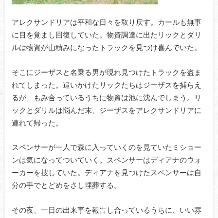
アレクサンドリアは平和な日々を取り戻す。カールも無事
に目を覚まし回復していた。物資調達に出たリックとダリ
ルは物資が山積みになったトラックを見つけ喜んでいた。
そこにジーザスと名乗る男が現れ見つけたトラックを盗ま
れてしまった。追いかけたリックたちはジーザスを捕らえ
るが、もみ合っているうちに物資は池に沈んでしまう。リ
ックとダリルは悩んだ末、ジーザスをアレクサンドリアに
連れて帰った。
スペンサーが一人で森に入っていくのを見ていたミショー
ンは気になってついていく。スペンサーはディアナのウォ
ーカーを捜していた。ディアナを見つけたスペンサーは自
分の手でとどめをさし埋葬する。
その夜、一日の出来事を報告し合っているうちに、いい雰